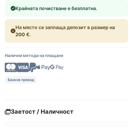
Крайната почистване е безплатна.
На място се заплаща депозит в размер на
200 €
.
Налични методи на плащане
Банков превод
Заетост / Наличност