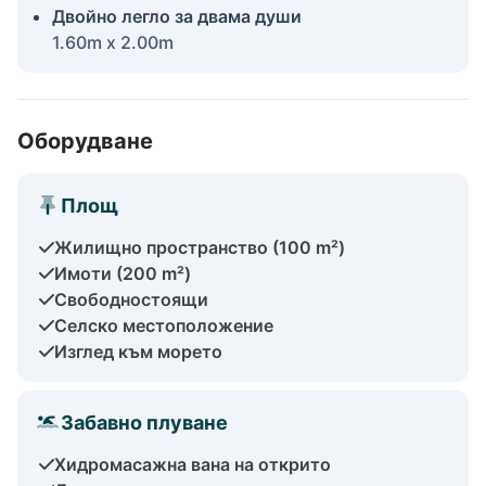
Двойно легло за двама души
1.60m x 2.00m
Оборудване
Площ
Жилищно пространство (100 m²)
Имоти (200 m²)
Свободностоящи
Селско местоположение
Изглед към морето
Забавно плуване
Хидромасажна вана на открито