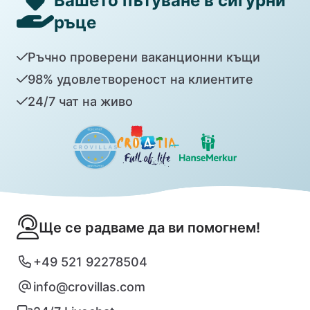
Вашето пътуване в сигурни
ръце
Ръчно проверени ваканционни къщи
98% удовлетвореност на клиентите
24/7 чат на живо
Ще се радваме да ви помогнем!
+49 521 92278504
info@crovillas.com