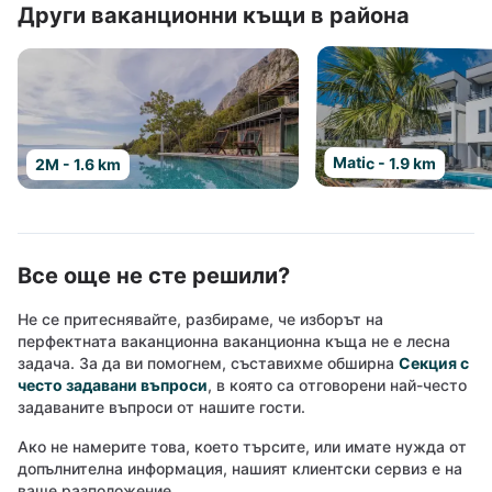
Други ваканционни къщи в района
Matic - 1.9 km
2M - 1.6 km
Все още не сте решили?
Не се притеснявайте, разбираме, че изборът на
перфектната ваканционна ваканционна къща не е лесна
задача. За да ви помогнем, съставихме обширна
Секция с
често задавани въпроси
, в която са отговорени най-често
задаваните въпроси от нашите гости.
Ако не намерите това, което търсите, или имате нужда от
допълнителна информация, нашият клиентски сервиз е на
ваше разположение.