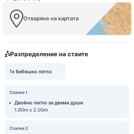
Отваряне на картата
Разпределение на стаите
1x Бебешко легло
Спалня 1
Двойно легло за двама души
1.80m x 2.00m
Спалня 2