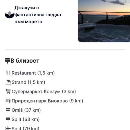
Джакузи с
фантастична гледка
към морето
В близост
Restaurant (1,5 km)
Strand (1,5 km)
Супермаркет Конзум (3 km)
Природен парк Биоково (9 km)
Omiš (37 km)
Split (63 km)
Split (79 km)