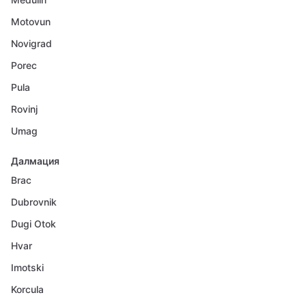
Motovun
Novigrad
Porec
Pula
Rovinj
Umag
Далмация
Brac
Dubrovnik
Dugi Otok
Hvar
Imotski
Korcula