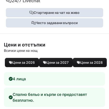
24/7 Livechat
Стартиране на чат на живо
Често задавани въпроси
Цени и отстъпки
Всички цени на нощ
Цени за 2026
Цени за 2027
Цени за 2028
4 лица
Спално бельо и кърпи се предоставят
безплатно.