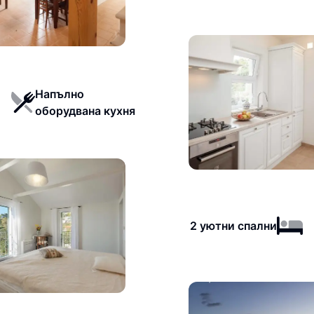
Напълно
оборудвана кухня
2 уютни спални