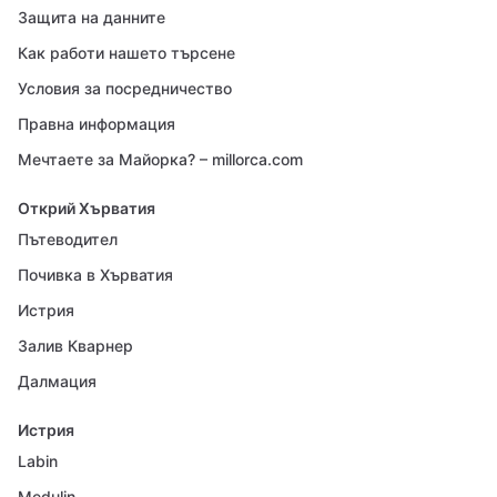
Защита на данните
Как работи нашето търсене
Условия за посредничество
Правна информация
Мечтаете за Майорка? – millorca.com
Открий Хърватия
Пътеводител
Почивка в Хърватия
Истрия
Залив Кварнер
Далмация
Истрия
Labin
Medulin