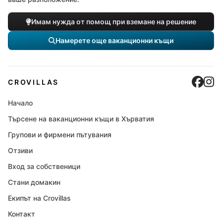
Имам нужда от помощ при вземане на решение
Намерете още ваканционни къщи
Cro
C
CROVILLAS
Начало
Търсене на ваканционни къщи в Хърватия
Групови и фирмени пътувания
Отзиви
Вход за собственици
Стани домакин
Екипът на Crovillas
Контакт