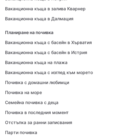
Ваканционна къща в залива Кварнер
Ваканционна къща в Далмация
Планиране на почивка
Ваканционна къща с басейн в Хърватия
Ваканционна къща с басейн в Истрия
Ваканционна къща на плажа
Ваканционна къща с изглед към морето
Почивка с домашни любимци
Почивка на море
Семейна почивка с деца
Почивка в последния момент
Отстъпка за ранни записвания
Парти почивка