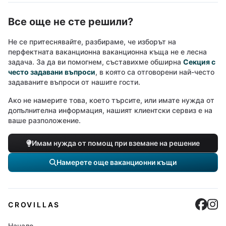
Все още не сте решили?
Не се притеснявайте, разбираме, че изборът на
перфектната ваканционна ваканционна къща не е лесна
задача. За да ви помогнем, съставихме обширна
Секция с
често задавани въпроси
, в която са отговорени най-често
задаваните въпроси от нашите гости.
Ако не намерите това, което търсите, или имате нужда от
допълнителна информация, нашият клиентски сервиз е на
ваше разположение.
Имам нужда от помощ при вземане на решение
Намерете още ваканционни къщи
Cro
C
CROVILLAS
Начало