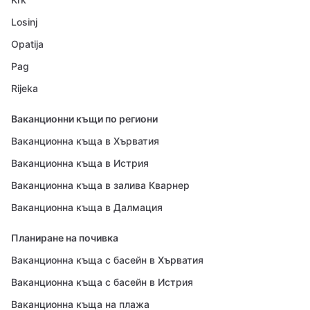
Losinj
Opatija
Pag
Rijeka
Ваканционни къщи по региони
Ваканционна къща в Хърватия
Ваканционна къща в Истрия
Ваканционна къща в залива Кварнер
Ваканционна къща в Далмация
Планиране на почивка
Ваканционна къща с басейн в Хърватия
Ваканционна къща с басейн в Истрия
Ваканционна къща на плажа