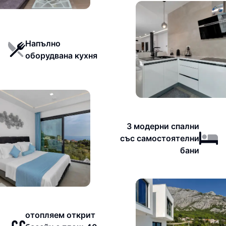
Напълно
оборудвана кухня
3 модерни спални
със самостоятелни
бани
отопляем открит