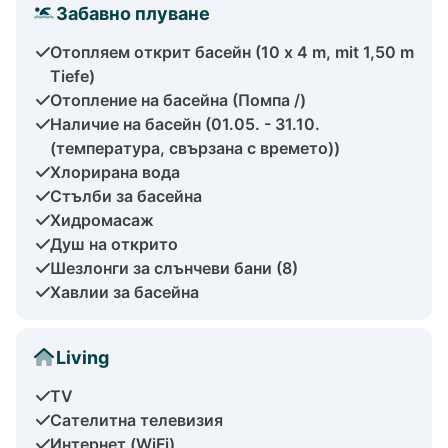
Забавно плуване
Отопляем открит басейн (10 x 4 m, mit 1,50 m
Tiefe)
Отопление на басейна (Помпа /)
Наличие на басейн (01.05. - 31.10.
(температура, свързана с времето))
Хлорирана вода
Стълби за басейна
Хидромасаж
Душ на открито
Шезлонги за слънчеви бани (8)
Хавлии за басейна
Living
TV
Сателитна телевизия
Интернет (WiFi)