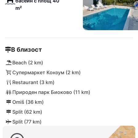
басейн с площ 40
m²
В близост
Beach (2 km)
Супермаркет Конзум (2 km)
Restaurant (3 km)
Природен парк Биоково (11 km)
Omiš (36 km)
Split (62 km)
Split (77 km)