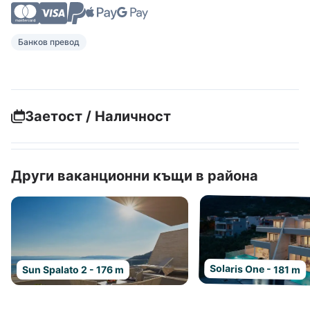
Банков превод
Заетост / Наличност
Други ваканционни къщи в района
Solaris One - 181 m
Sun Spalato 2 - 176 m