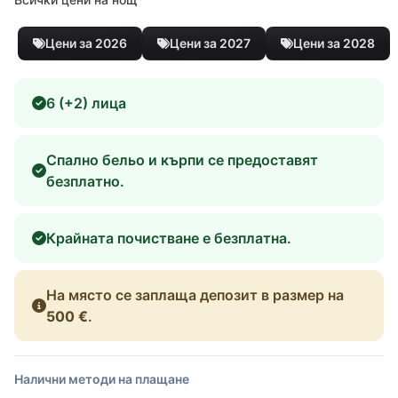
Цени за 2026
Цени за 2027
Цени за 2028
6 (+2) лица
Спално бельо и кърпи се предоставят
безплатно.
Крайната почистване е безплатна.
На място се заплаща депозит в размер на
500 €
.
Налични методи на плащане