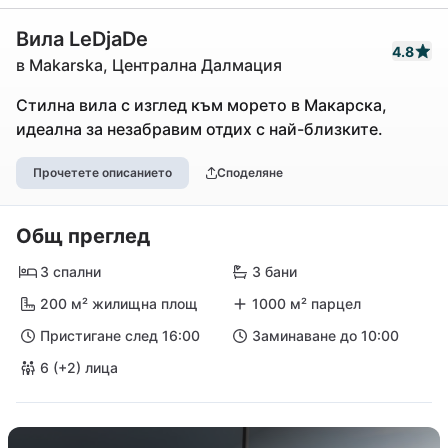
Вила LeDjaDe
4.8
в Makarska, Централна Далмация
Стилна вила с изглед към морето в Макарска,
идеална за незабравим отдих с най-близките.
Прочетете описанието
Споделяне
Общ преглед
3 спални
3 бани
200 м² жилищна площ
1000 м² парцел
Пристигане след 16:00
Заминаване до 10:00
6 (+2) лица