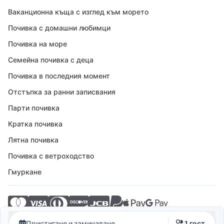
Ваканционна къща с изглед към морето
Почивка с домашни любимци
Почивка на море
Семейна почивка с деца
Почивка в последния момент
Отстъпка за ранни записвания
Парти почивка
Кратка почивка
Лятна почивка
Почивка с ветроходство
Гмуркане
© 2026 Crovillas GmbH
Пристигане и заминаване
1 гост