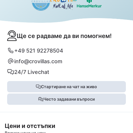
Ще се радваме да ви помогнем!
+49 521 92278504
info@crovillas.com
24/7 Livechat
Стартиране на чат на живо
Често задавани въпроси
Цени и отстъпки
Всички цени на нощ