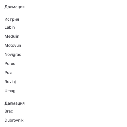
Далмация
Истрия
Labin
Medulin
Motovun
Novigrad
Porec
Pula
Rovinj
Umag
Далмация
Brac
Dubrovnik