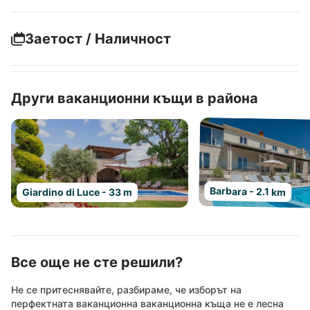
Заетост / Наличност
Други ваканционни къщи в района
Barbara - 2.1 km
Giardino di Luce - 33 m
Все още не сте решили?
Не се притеснявайте, разбираме, че изборът на
перфектната ваканционна ваканционна къща не е лесна