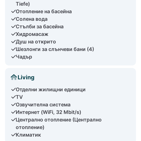
Tiefe)
Отопление на басейна
Солена вода
Стълби за басейна
Хидромасаж
Душ на открито
Шезлонги за слънчеви бани (4)
Чадър
Living
Отделни жилищни единици
TV
Озвучителна система
Интернет (WiFi, 32 Mbit/s)
Централно отопление (Централно
отопление)
Климатик