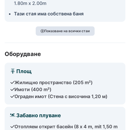
1.80m x 2.00m
Тази стая има собствена баня
Показване на всички стаи
Оборудване
Площ
Жилищно пространство (205 m²)
Имоти (400 m²)
Ограден имот (Стена с височина 1,20 м)
Забавно плуване
Отопляем открит басейн (8 x 4 m, mit 1,50 m