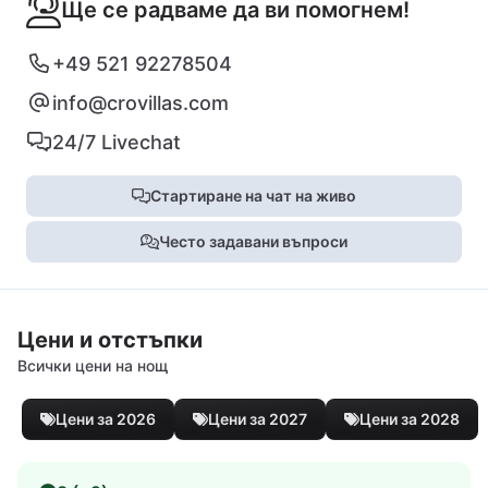
Ще се радваме да ви помогнем!
+49 521 92278504
info@crovillas.com
24/7 Livechat
Стартиране на чат на живо
Често задавани въпроси
Цени и отстъпки
Всички цени на нощ
Цени за 2026
Цени за 2027
Цени за 2028