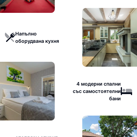
Напълно
оборудвана кухня
4 модерни спални
със самостоятелни
бани