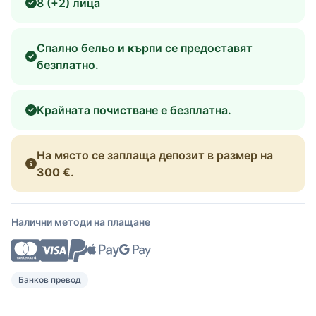
8 (+2) лица
Спално бельо и кърпи се предоставят
безплатно.
Крайната почистване е безплатна.
На място се заплаща депозит в размер на
300 €
.
Налични методи на плащане
Банков превод