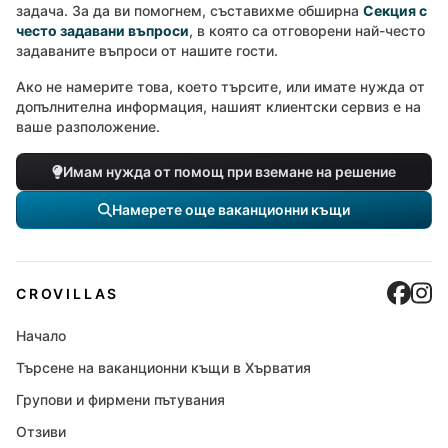
задача. За да ви помогнем, съставихме обширна
Секция с
често задавани въпроси
, в която са отговорени най-често
задаваните въпроси от нашите гости.
Ако не намерите това, което търсите, или имате нужда от
допълнителна информация, нашият клиентски сервиз е на
ваше разположение.
Имам нужда от помощ при вземане на решение
Намерете още ваканционни къщи
Cro
C
CROVILLAS
Начало
Търсене на ваканционни къщи в Хърватия
Групови и фирмени пътувания
Отзиви