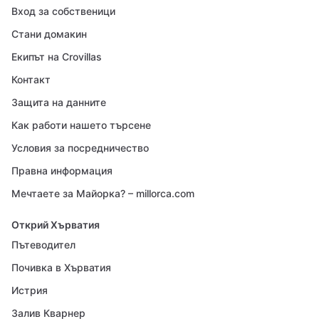
Вход за собственици
Стани домакин
Екипът на Crovillas
Контакт
Защита на данните
Как работи нашето търсене
Условия за посредничество
Правна информация
Мечтаете за Майорка? – millorca.com
Открий Хърватия
Пътеводител
Почивка в Хърватия
Истрия
Залив Кварнер