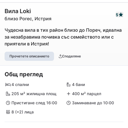
Вила Loki
5
близо Porec, Истрия
Чудесна вила в тих район близо до Пореч, идеална
за незабравима почивка със семейството или с
приятели в Истрия!
Прочетете описанието
Споделяне
Общ преглед
4 спални
4 бани
205 м² жилищна площ
400 м² парцел
Пристигане след 16:00
Заминаване до 10:00
8 (+2) лица