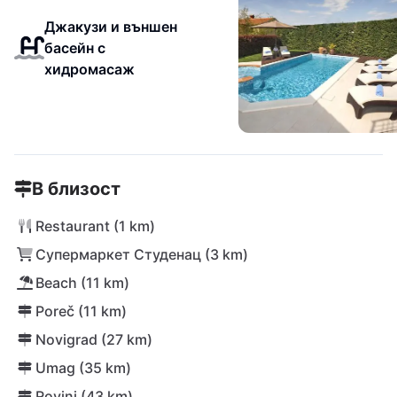
Джакузи и външен
басейн с
хидромасаж
В близост
Restaurant (1 km)
Супермаркет Студенац (3 km)
Beach (11 km)
Poreč (11 km)
Novigrad (27 km)
Umag (35 km)
Rovinj (43 km)