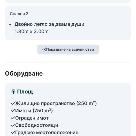
Спалня 2
Двойно легло за двама души
1.80m x 2.00m
Показване на всички стаи
Оборудване
Площ
Жилищно пространство (250 m²)
Имоти (750 m²)
Ограден имот
Свободностоящи
Градско местоположение