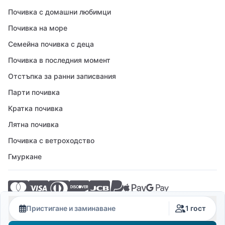
Почивка с домашни любимци
Почивка на море
Семейна почивка с деца
Почивка в последния момент
Отстъпка за ранни записвания
Парти почивка
Кратка почивка
Лятна почивка
Почивка с ветроходство
Гмуркане
© 2026 Crovillas GmbH
Пристигане и заминаване
1 гост