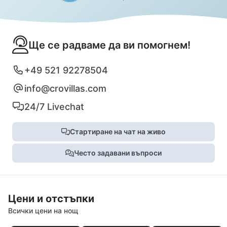
Ще се радваме да ви помогнем!
+49 521 92278504
info@crovillas.com
24/7 Livechat
Стартиране на чат на живо
Често задавани въпроси
Цени и отстъпки
Всички цени на нощ