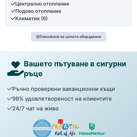
Централно отопление
Подово отопление
Климатик (6)
Показване на цялото оборудване
Вашето пътуване в сигурни
ръце
Ръчно проверени ваканционни къщи
98% удовлетвореност на клиентите
24/7 чат на живо