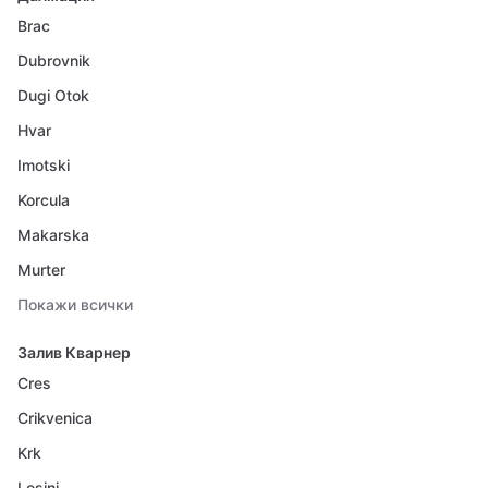
Brac
Dubrovnik
Dugi Otok
Hvar
Imotski
Korcula
Makarska
Murter
Покажи всички
Залив Кварнер
Cres
Crikvenica
Krk
Losinj