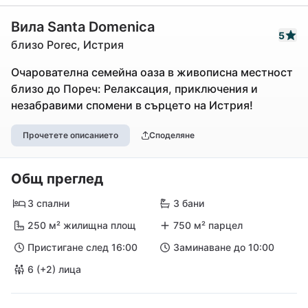
Вила Santa Domenica
5
близо Porec, Истрия
Очарователна семейна оаза в живописна местност
близо до Пореч: Релаксация, приключения и
незабравими спомени в сърцето на Истрия!
Прочетете описанието
Споделяне
Общ преглед
3 спални
3 бани
250 м² жилищна площ
750 м² парцел
Пристигане след 16:00
Заминаване до 10:00
6 (+2) лица