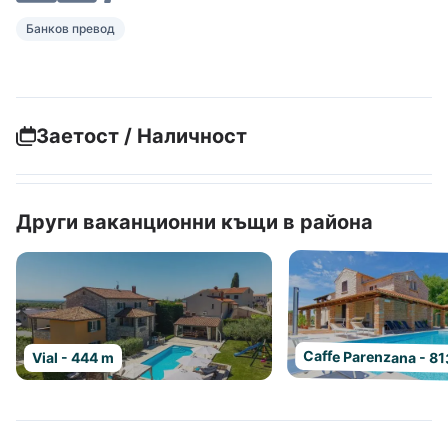
Банков превод
Заетост / Наличност
Други ваканционни къщи в района
Caffe Parenzana - 8
Vial - 444 m