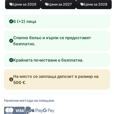
Цени за 2026
Цени за 2027
Цени за 2028
6 (+2) лица
Спално бельо и кърпи се предоставят
безплатно.
Крайната почистване е безплатна.
На място се заплаща депозит в размер на
500 €
.
Налични методи на плащане