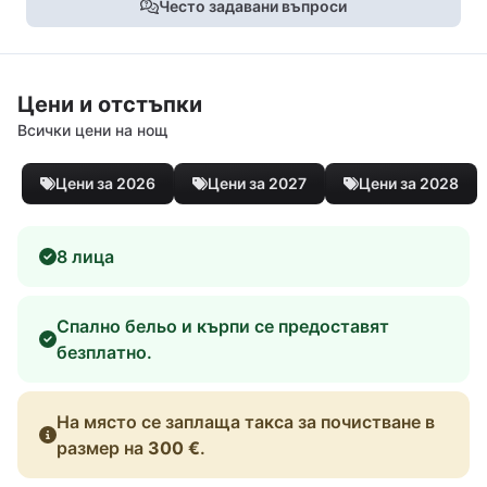
Често задавани въпроси
Цени и отстъпки
Всички цени на нощ
Цени за 2026
Цени за 2027
Цени за 2028
8 лица
Спално бельо и кърпи се предоставят
безплатно.
На място се заплаща такса за почистване в
размер на
300 €
.