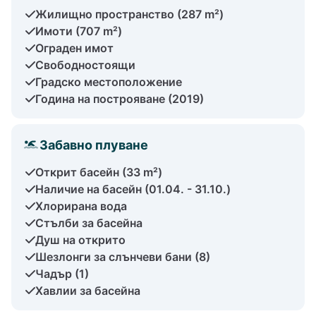
Жилищно пространство (287 m²)
Имоти (707 m²)
Ограден имот
Свободностоящи
Градско местоположение
Година на построяване (2019)
Забавно плуване
Открит басейн (33 m²)
Наличие на басейн (01.04. - 31.10.)
Хлорирана вода
Стълби за басейна
Душ на открито
Шезлонги за слънчеви бани (8)
Чадър (1)
Хавлии за басейна