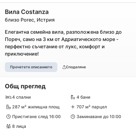
Вила Costanza
близо Porec, Истрия
Елегантна семейна вила, разположена близо до
Пореч, само на 3 км от Адриатическото море -
перфектно съчетание от лукс, комфорт и
приключение!
Прочетете описанието
Споделяне
Общ преглед
4 спални
4 бани
287 м² жилищна площ
707 м² парцел
Пристигане след 16:00
Заминаване до 10:00
8 лица