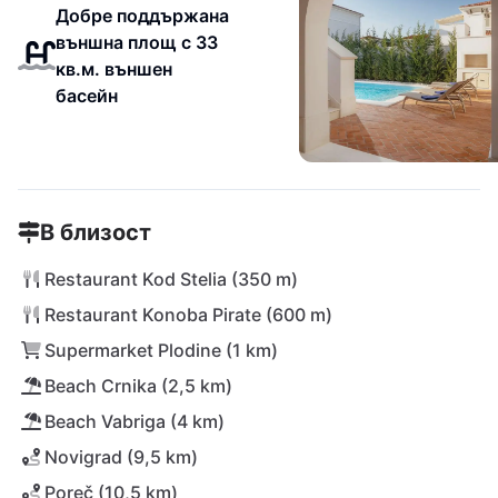
Добре поддържана
външна площ с 33
кв.м. външен
басейн
В близост
Restaurant Kod Stelia (350 m)
Restaurant Konoba Pirate (600 m)
Supermarket Plodine (1 km)
Beach Crnika (2,5 km)
Beach Vabriga (4 km)
Novigrad (9,5 km)
Poreč (10,5 km)