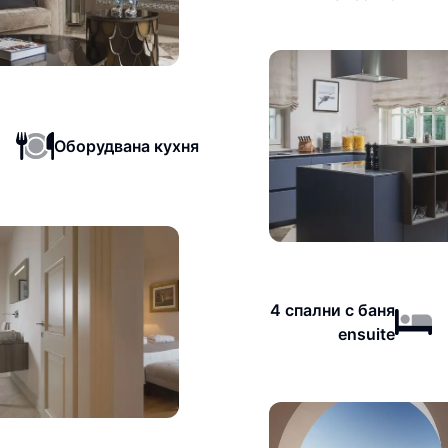
Оборудвана кухня
4 спални с баня
ensuite