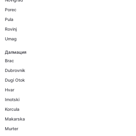
Porec
Pula
Rovinj
Umag
Далмация
Brac
Dubrovnik
Dugi Otok
Hvar
Imotski
Korcula
Makarska
Murter