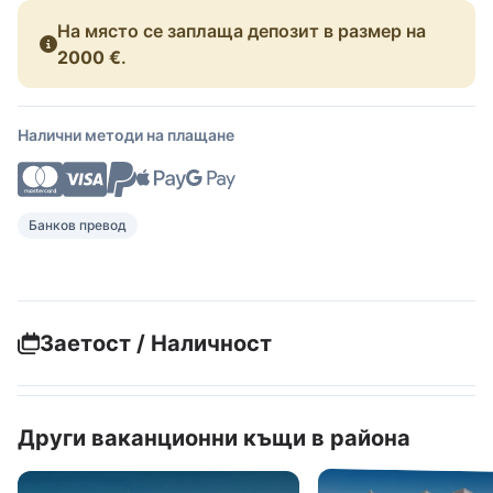
На място се заплаща депозит в размер на
2000 €
.
Налични методи на плащане
Банков превод
Заетост / Наличност
Други ваканционни къщи в района