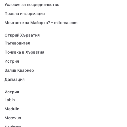
Условия за посредничество
Правна информация
Мечтаете за Майорка? – millorca.com
Открий Хърватия
Пътеводител
Почивка в Хърватия
Истрия
Залив Кварнер
Далмация
Истрия
Labin
Medulin
Motovun
Novigrad