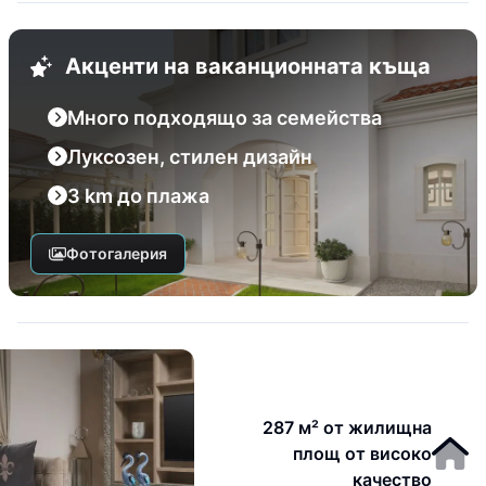
Акценти на ваканционната къща
Много подходящо за семейства
Луксозен, стилен дизайн
3 km до плажа
Фотогалерия
287 м² от жилищна
площ от високо
качество