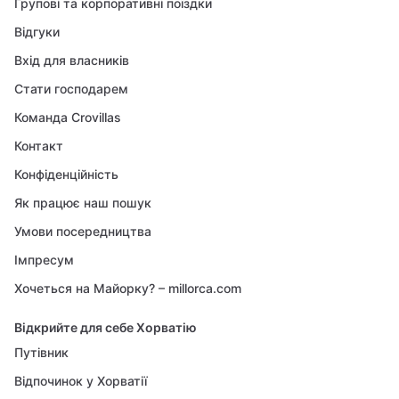
Групові та корпоративні поїздки
Відгуки
Вхід для власників
Стати господарем
Команда Crovillas
Контакт
Конфіденційність
Як працює наш пошук
Умови посередництва
Імпресум
Хочеться на Майорку? – millorca.com
Відкрийте для себе Хорватію
Путівник
Відпочинок у Хорватії