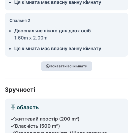
Ця кімната має власну ванну кімнату
Спальня 2
Двоспальне ліжко для двох осіб
1.60m x 2.00m
Ця кімната має власну ванну кімнату
Показати всі кімнати
Зручності
область
життєвий простір (200 m²)
Власність (500 m²)
Огороджена власність (Жива огорожа,