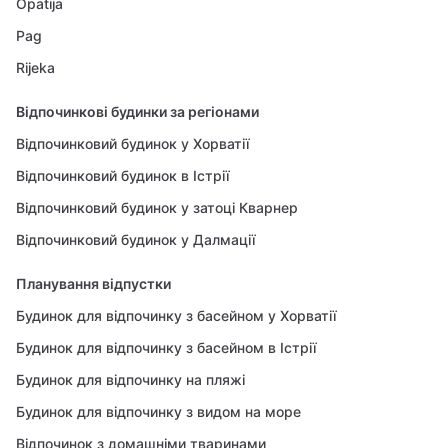
Opatija
Pag
Rijeka
Відпочинкові будинки за регіонами
Відпочинковий будинок у Хорватії
Відпочинковий будинок в Істрії
Відпочинковий будинок у затоці Кварнер
Відпочинковий будинок у Далмації
Планування відпустки
Будинок для відпочинку з басейном у Хорватії
Будинок для відпочинку з басейном в Істрії
Будинок для відпочинку на пляжі
Будинок для відпочинку з видом на море
Відпочинок з домашніми тваринами