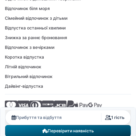
Відпочинок біля моря
Сімейний відпочинок з дітьми
Відпустка останньої хвилини
Знижка за раннє бронювання
Відпочинок з вечірками
Коротка відпустка
Літній відпочинок
Вітрильний відпочинок
Дайвінг-відпустка
© 2026 Crovillas GmbH
Прибуття та відбуття
1 гість
Перевірити наявність