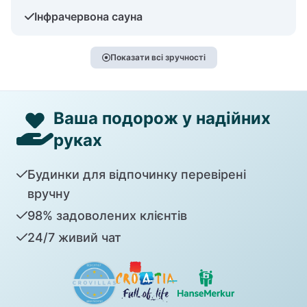
Інфрачервона сауна
Показати всі зручності
Ваша подорож у надійних
руках
Будинки для відпочинку перевірені
вручну
98% задоволених клієнтів
24/7 живий чат