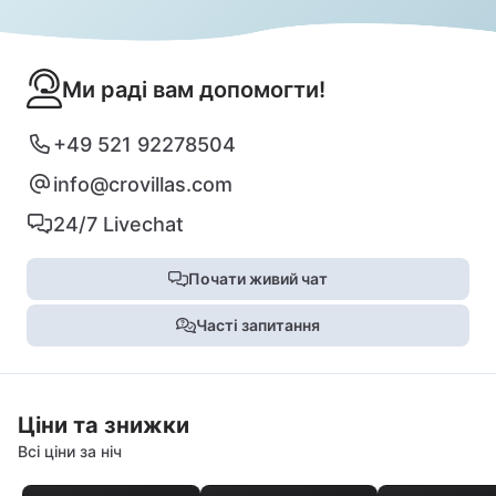
Ми раді вам допомогти!
+49 521 92278504
info@crovillas.com
24/7 Livechat
Почати живий чат
Часті запитання
Ціни та знижки
Всі ціни за ніч