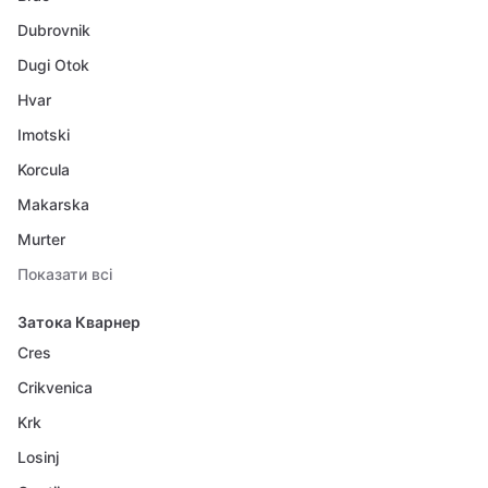
Dubrovnik
Dugi Otok
Hvar
Imotski
Korcula
Makarska
Murter
Показати всі
Затока Кварнер
Cres
Crikvenica
Krk
Losinj