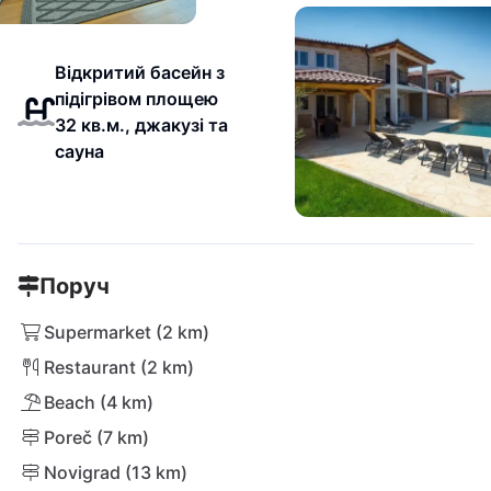
Відкритий басейн з
підігрівом площею
32 кв.м., джакузі та
сауна
Поруч
Supermarket (2 km)
Restaurant (2 km)
Beach (4 km)
Poreč (7 km)
Novigrad (13 km)