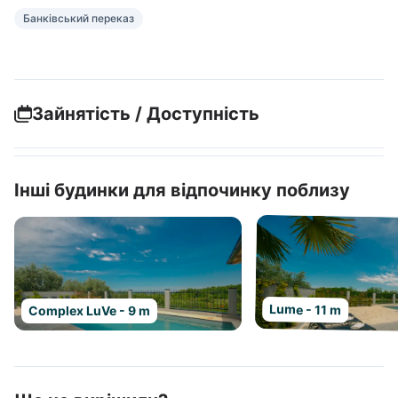
Банківський переказ
Зайнятість / Доступність
Інші будинки для відпочинку поблизу
Lume - 11 m
Complex LuVe - 9 m