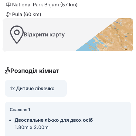
National Park Brijuni (57 km)
Pula (60 km)
Відкрити карту
Розподіл кімнат
1x Дитяче ліжечко
Спальня 1
Двоспальне ліжко для двох осіб
1.80m x 2.00m