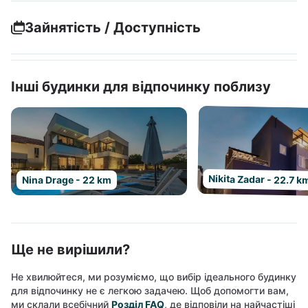
Зайнятість / Доступність
Інші будинки для відпочинку поблизу
Nikita Zadar - 22.7 k
Nina Drage - 22 km
Ще не вирішили?
Не хвилюйтеся, ми розуміємо, що вибір ідеального будинку
для відпочинку не є легкою задачею. Щоб допомогти вам,
ми склали всебічний
Розділ FAQ
, де відповіли на найчастіші