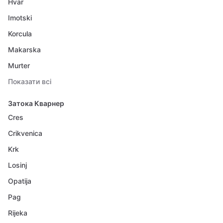
Hvar
Imotski
Korcula
Makarska
Murter
Показати всі
Затока Кварнер
Cres
Crikvenica
Krk
Losinj
Opatija
Pag
Rijeka