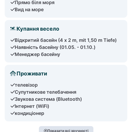
Прямо біля моря
Вид на море
Купання весело
Відкритий басейн (4 x 2 m, mit 1,50 m Tiefe)
Наявність басейну (01.05. - 01.10.)
Менеджер басейну
Проживати
телевізор
Супутникове телебачення
Звукова система (Bluetooth)
Інтернет (WiFi)
кондиціонер
Показати всі зручності