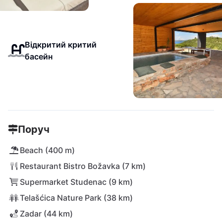
Відкритий критий
басейн
Поруч
Beach (400 m)
Restaurant Bistro Božavka (7 km)
Supermarket Studenac (9 km)
Telašćica Nature Park (38 km)
Zadar (44 km)