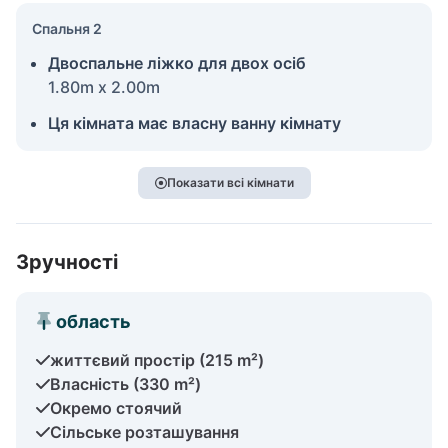
Спальня 2
Двоспальне ліжко для двох осіб
1.80m x 2.00m
Ця кімната має власну ванну кімнату
Показати всі кімнати
Зручності
область
життєвий простір (215 m²)
Власність (330 m²)
Окремо стоячий
Сільське розташування