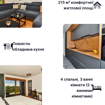
215 м² комфортної
житлової площі
Повністю
обладнана кухня
4 спальні, 3 ванні
кімнати (2 з
ванними
кімнатами)