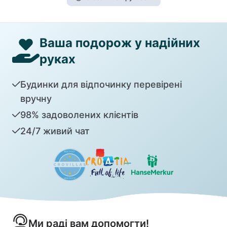
Ваша подорож у надійних
руках
Будинки для відпочинку перевірені
вручну
98% задоволених клієнтів
24/7 живий чат
Ми раді вам допомогти!