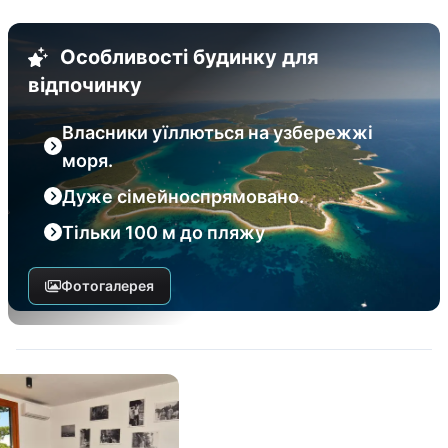
Особливості будинку для
відпочинку
Власники уїллються на узбережжі
моря.
Дуже сімейноспрямовано.
Тільки 100 м до пляжу
Фотогалерея