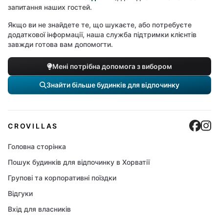
запитання наших гостей.
Якщо ви не знайдете те, що шукаєте, або потребуєте
додаткової інформації, наша служба підтримки клієнтів
завжди готова вам допомогти.
Мені потрібна допомога з вибором
Знайти більше будинків для відпочинку
Cro
C
CROVILLAS
Головна сторінка
Пошук будинків для відпочинку в Хорватії
Групові та корпоративні поїздки
Відгуки
Вхід для власників