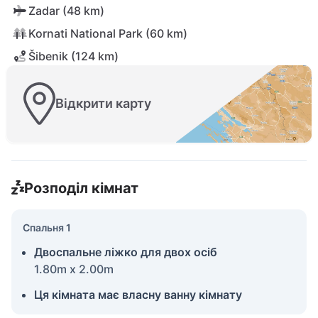
Zadar (48 km)
Kornati National Park (60 km)
Šibenik (124 km)
Відкрити карту
Розподіл кімнат
Спальня 1
Двоспальне ліжко для двох осіб
1.80m x 2.00m
Ця кімната має власну ванну кімнату