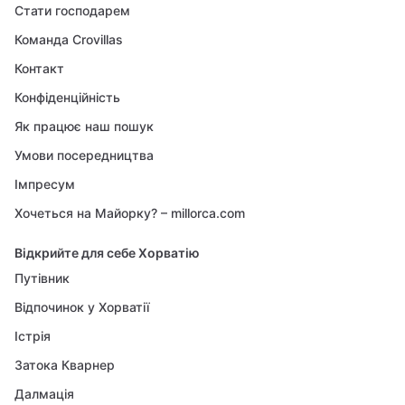
Стати господарем
Команда Crovillas
Контакт
Конфіденційність
Як працює наш пошук
Умови посередництва
Імпресум
Хочеться на Майорку? – millorca.com
Відкрийте для себе Хорватію
Путівник
Відпочинок у Хорватії
Істрія
Затока Кварнер
Далмація