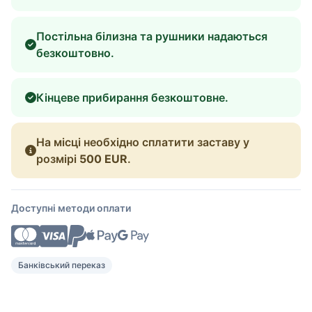
Постільна білизна та рушники надаються
безкоштовно.
Кінцеве прибирання безкоштовне.
На місці необхідно сплатити заставу у
розмірі
500 EUR
.
Доступні методи оплати
Банківський переказ