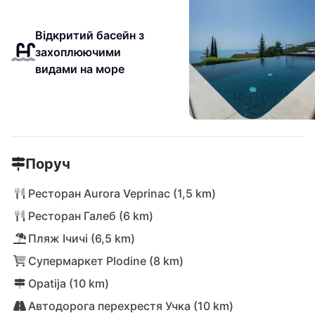
Відкритий басейн з
захоплюючими
видами на море
Поруч
Ресторан Aurora Veprinac (1,5 km)
Ресторан Галеб (6 km)
Пляж Ічичі (6,5 km)
Супермаркет Plodine (8 km)
Opatija (10 km)
Автодорога перехрестя Учка (10 km)