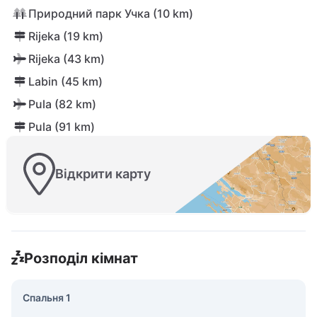
Природний парк Учка (10 km)
Rijeka (19 km)
Rijeka (43 km)
Labin (45 km)
Pula (82 km)
Pula (91 km)
Відкрити карту
Розподіл кімнат
Спальня 1