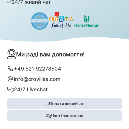
24/7 живий чат
Ми раді вам допомогти!
+49 521 92278504
info@crovillas.com
24/7 Livechat
Почати живий чат
Часті запитання