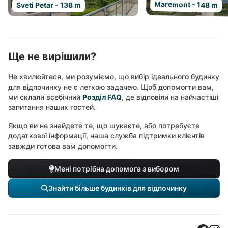
Maremont - 148 m
Sveti Petar - 138 m
Ще не вирішили?
Не хвилюйтеся, ми розуміємо, що вибір ідеального будинку
для відпочинку не є легкою задачею. Щоб допомогти вам,
ми склали всебічний
Розділ FAQ
, де відповіли на найчастіші
запитання наших гостей.
Якщо ви не знайдете те, що шукаєте, або потребуєте
додаткової інформації, наша служба підтримки клієнтів
завжди готова вам допомогти.
Мені потрібна допомога з вибором
Знайти більше будинків для відпочинку