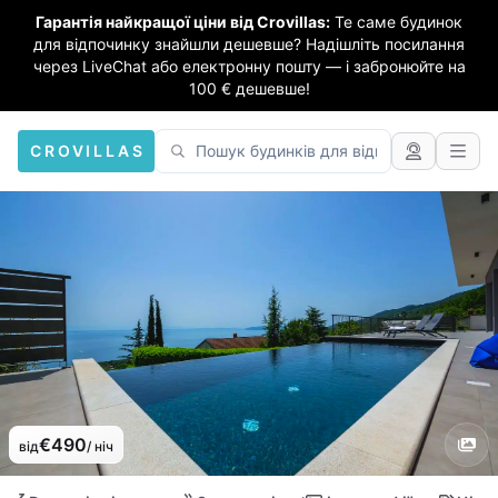
Гарантія найкращої ціни від Crovillas:
Те саме будинок
для відпочинку знайшли дешевше? Надішліть посилання
через LiveChat або електронну пошту — і забронюйте на
100 € дешевше!
CROVILLAS
€490
від
/ ніч