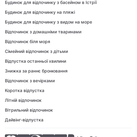
Будинок для відпочинку з басейном в Істрії
Будинок для відпочинку на пляжі
Будинок для відпочинку з видом на море
Відпочинок з домашніми тваринами
Відпочинок біля моря
Сімейний відпочинок з дітьми
Відпустка останньої хвилини
Знижка за раннє бронювання
Відпочинок з вечірками
Коротка відпустка
Літній відпочинок
Вітрильний відпочинок
Дайвінг-відпустка