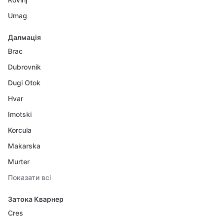
Umag
Далмація
Brac
Dubrovnik
Dugi Otok
Hvar
Imotski
Korcula
Makarska
Murter
Показати всі
Затока Кварнер
Cres