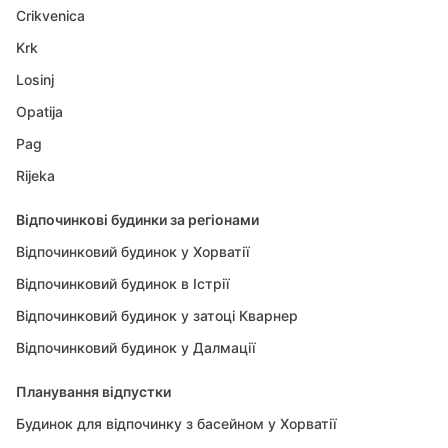
Crikvenica
Krk
Losinj
Opatija
Pag
Rijeka
Відпочинкові будинки за регіонами
Відпочинковий будинок у Хорватії
Відпочинковий будинок в Істрії
Відпочинковий будинок у затоці Кварнер
Відпочинковий будинок у Далмації
Планування відпустки
Будинок для відпочинку з басейном у Хорватії