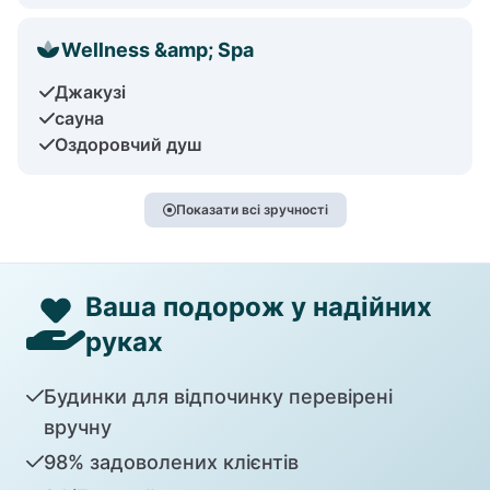
Wellness &amp; Spa
Джакузі
сауна
Оздоровчий душ
Показати всі зручності
Ваша подорож у надійних
руках
Будинки для відпочинку перевірені
вручну
98% задоволених клієнтів