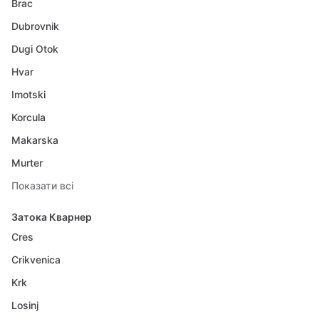
Brac
Dubrovnik
Dugi Otok
Hvar
Imotski
Korcula
Makarska
Murter
Показати всі
Затока Кварнер
Cres
Crikvenica
Krk
Losinj