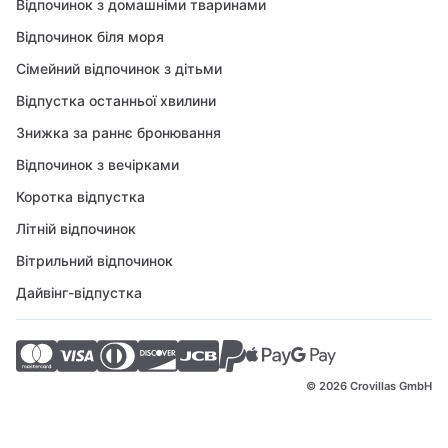
Відпочинок з домашніми тваринами
Відпочинок біля моря
Сімейний відпочинок з дітьми
Відпустка останньої хвилини
Знижка за раннє бронювання
Відпочинок з вечірками
Коротка відпустка
Літній відпочинок
Вітрильний відпочинок
Дайвінг-відпустка
© 2026 Crovillas GmbH