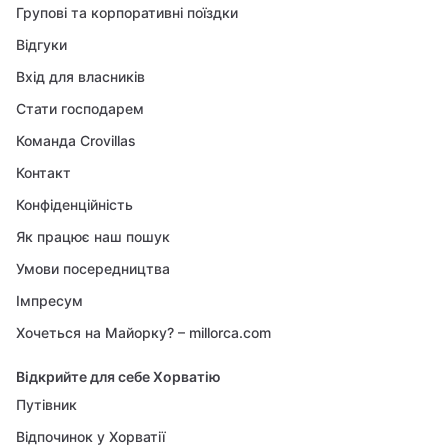
Групові та корпоративні поїздки
Відгуки
Вхід для власників
Стати господарем
Команда Crovillas
Контакт
Конфіденційність
Як працює наш пошук
Умови посередництва
Імпресум
Хочеться на Майорку? – millorca.com
Відкрийте для себе Хорватію
Путівник
Відпочинок у Хорватії