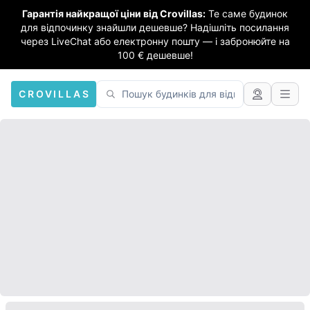
Гарантія найкращої ціни від Crovillas:
Те саме будинок
для відпочинку знайшли дешевше? Надішліть посилання
через LiveChat або електронну пошту — і забронюйте на
100 € дешевше!
CROVILLAS