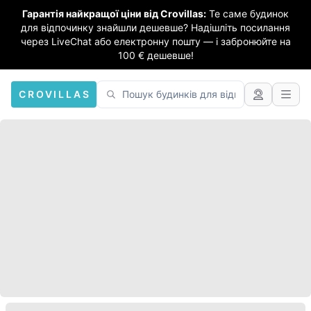
Гарантія найкращої ціни від Crovillas:
Те саме будинок
для відпочинку знайшли дешевше? Надішліть посилання
через LiveChat або електронну пошту — і забронюйте на
100 € дешевше!
CROVILLAS