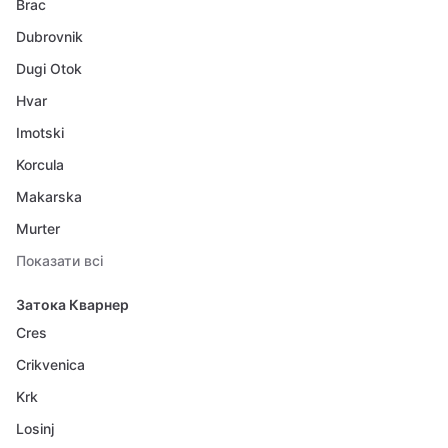
Brac
Dubrovnik
Dugi Otok
Hvar
Imotski
Korcula
Makarska
Murter
Показати всі
Затока Кварнер
Cres
Crikvenica
Krk
Losinj