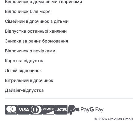
Відпочинок з домашніми тваринами
Відпочинок біля моря
Сімейний відпочинок з дітьми
Відпустка останньої хвилини
Знижка за раннє бронювання
Відпочинок з вечірками
Коротка відпустка
Літній відпочинок
Вітрильний відпочинок
Дайвінг-відпустка
© 2026 Crovillas GmbH