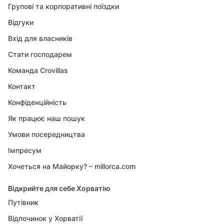
Групові та корпоративні поїздки
Відгуки
Вхід для власників
Стати господарем
Команда Crovillas
Контакт
Конфіденційність
Як працює наш пошук
Умови посередництва
Імпресум
Хочеться на Майорку? – millorca.com
Відкрийте для себе Хорватію
Путівник
Відпочинок у Хорватії