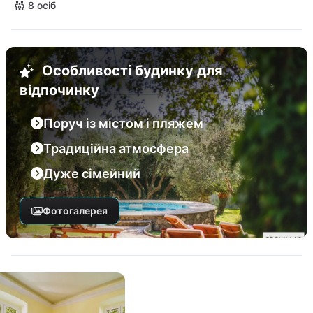
8 осіб
Особливості будинку для
відпочинку
Поруч із містом і пляжем
Традиційна атмосфера
Дуже сімейний
Фотогалерея