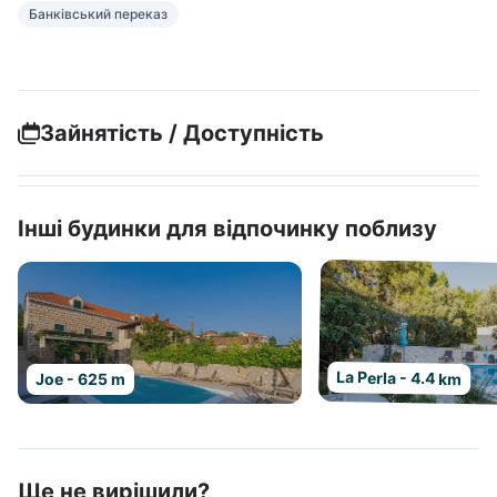
Банківський переказ
Зайнятість / Доступність
Інші будинки для відпочинку поблизу
La Perla - 4.4 km
Joe - 625 m
Ще не вирішили?