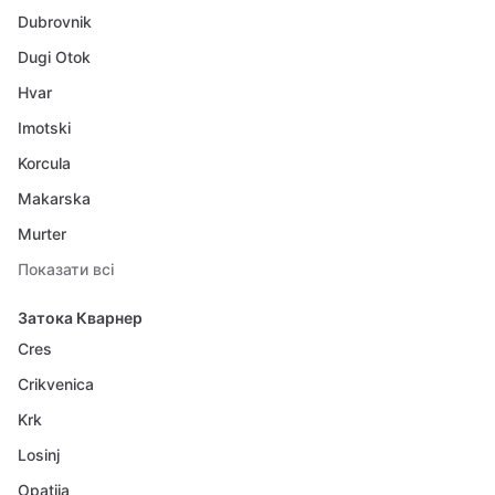
Dubrovnik
Dugi Otok
Hvar
Imotski
Korcula
Makarska
Murter
Показати всі
Затока Кварнер
Cres
Crikvenica
Krk
Losinj
Opatija