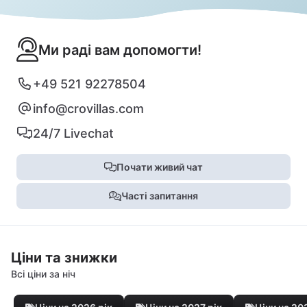
Ми раді вам допомогти!
+49 521 92278504
info@crovillas.com
24/7 Livechat
Почати живий чат
Часті запитання
Ціни та знижки
Всі ціни за ніч