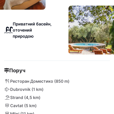
Приватний басейн,
оточений
природою
Поруч
Ресторан Доместико (850 m)
Dubrovnik (1 km)
Strand (4,5 km)
Cavtat (5 km)
Mlini (11 km)