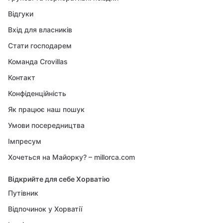
Відгуки
Вхід для власників
Стати господарем
Команда Crovillas
Контакт
Конфіденційність
Як працює наш пошук
Умови посередництва
Імпресум
Хочеться на Майорку? – millorca.com
Відкрийте для себе Хорватію
Путівник
Відпочинок у Хорватії