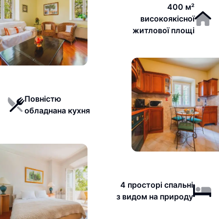
400 м²
високоякісної
житлової площі
Повністю
обладнана кухня
4 просторі спальні
з видом на природу