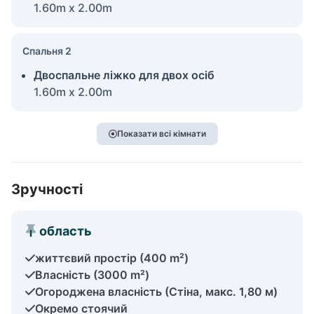
1.60m x 2.00m
Спальня 2
Двоспальне ліжко для двох осіб
1.60m x 2.00m
Показати всі кімнати
Зручності
область
життєвий простір (400 m²)
Власність (3000 m²)
Огороджена власність (Стіна, макс. 1,80 м)
Окремо стоячий