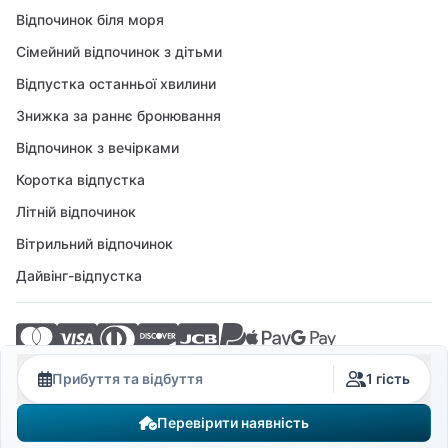
Відпочинок біля моря
Сімейний відпочинок з дітьми
Відпустка останньої хвилини
Знижка за раннє бронювання
Відпочинок з вечірками
Коротка відпустка
Літній відпочинок
Вітрильний відпочинок
Дайвінг-відпустка
© 2026 Crovillas GmbH
Прибуття та відбуття
1 гість
Перевірити наявність