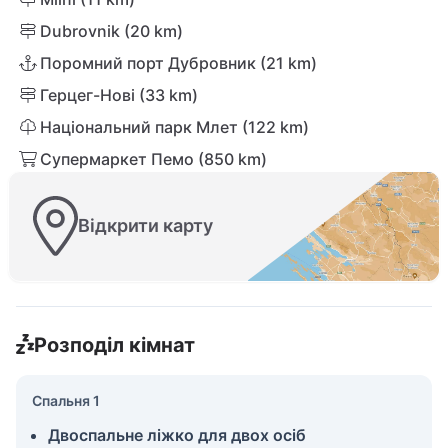
Dubrovnik (20 km)
Поромний порт Дубровник (21 km)
Герцег-Нові (33 km)
Національний парк Млет (122 km)
Супермаркет Пемо (850 km)
Відкрити карту
Розподіл кімнат
Спальня 1
Двоспальне ліжко для двох осіб