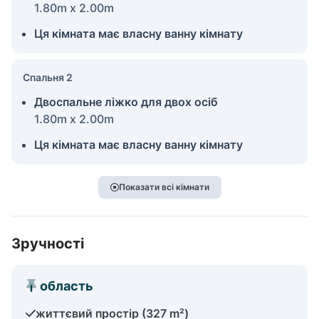
1.80m x 2.00m
Ця кімната має власну ванну кімнату
Спальня 2
Двоспальне ліжко для двох осіб
1.80m x 2.00m
Ця кімната має власну ванну кімнату
Показати всі кімнати
Зручності
область
життєвий простір (327 m²)