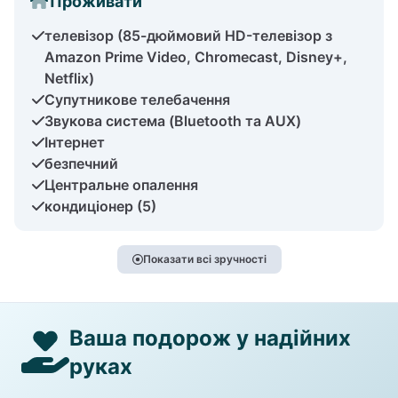
Проживати
телевізор (85-дюймовий HD-телевізор з
Amazon Prime Video, Chromecast, Disney+,
Netflix)
Супутникове телебачення
Звукова система (Bluetooth та AUX)
Інтернет
безпечний
Центральне опалення
кондиціонер (5)
Показати всі зручності
Ваша подорож у надійних
руках