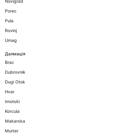
Novigrad
Porec
Pula
Rovinj
Umag
Далмація
Brac
Dubrovnik
Dugi Otok
Hvar
Imotski
Korcula
Makarska
Murter