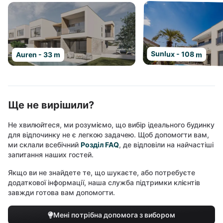
Sunlux - 108 m
Auren - 33 m
Ще не вирішили?
Не хвилюйтеся, ми розуміємо, що вибір ідеального будинку
для відпочинку не є легкою задачею. Щоб допомогти вам,
ми склали всебічний
Розділ FAQ
, де відповіли на найчастіші
запитання наших гостей.
Якщо ви не знайдете те, що шукаєте, або потребуєте
додаткової інформації, наша служба підтримки клієнтів
завжди готова вам допомогти.
Мені потрібна допомога з вибором