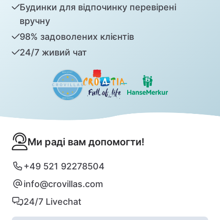
Будинки для відпочинку перевірені
вручну
98% задоволених клієнтів
24/7 живий чат
Ми раді вам допомогти!
+49 521 92278504
info@crovillas.com
24/7 Livechat