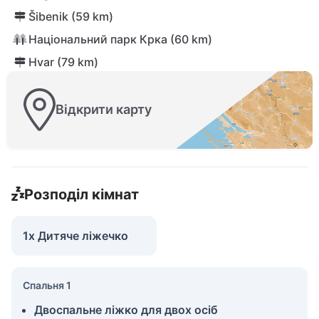
Šibenik (59 km)
Національний парк Крка (60 km)
Hvar (79 km)
Відкрити карту
Розподіл кімнат
1x Дитяче ліжечко
Спальня 1
Двоспальне ліжко для двох осіб