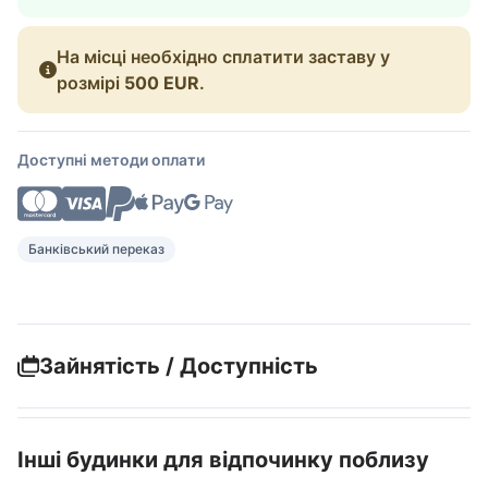
На місці необхідно сплатити заставу у
розмірі
500 EUR
.
Доступні методи оплати
Банківський переказ
Зайнятість / Доступність
Інші будинки для відпочинку поблизу