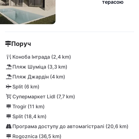
терасою
Поруч
Коноба Інтрада (2,4 km)
Пляж Шуміца (3,3 km)
Пляж Джардін (4 km)
Split (6 km)
Супермаркет Lidl (7,7 km)
Trogir (11 km)
Split (18,4 km)
Програма доступу до автомагістралі (20,6 km)
Rogoznica (36,5 km)