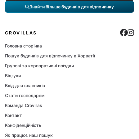
Знайти більше будинків для відпочинку
Cro
C
CROVILLAS
Головна сторінка
Пошук будинків для відпочинку в Хорватії
Групові та корпоративні поїздки
Відгуки
Вхід для власників
Стати господарем
Команда Crovillas
Контакт
Конфіденційність
Як працює наш пошук