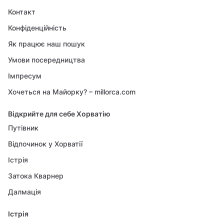
Контакт
Конфіденційність
Як працює наш пошук
Умови посередництва
Імпресум
Хочеться на Майорку? – millorca.com
Відкрийте для себе Хорватію
Путівник
Відпочинок у Хорватії
Істрія
Затока Кварнер
Далмація
Істрія