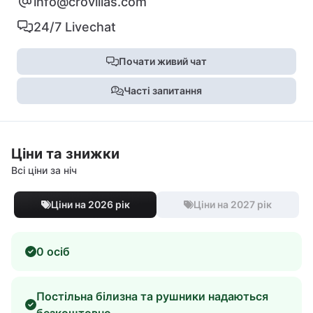
info@crovillas.com
24/7 Livechat
Почати живий чат
Часті запитання
Ціни та знижки
Всі ціни за ніч
Ціни на 2026 рік
Ціни на 2027 рік
0 осіб
Постільна білизна та рушники надаються
безкоштовно.