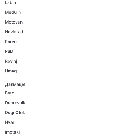
Labin
Medulin
Motovun
Novigrad
Porec
Pula
Rovinj
Umag
Далмація
Brac
Dubrovnik
Dugi Otok
Hvar
Imotski