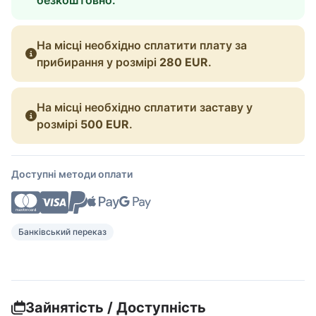
На місці необхідно сплатити плату за
прибирання у розмірі
280 EUR
.
На місці необхідно сплатити заставу у
розмірі
500 EUR
.
Доступні методи оплати
Банківський переказ
Зайнятість / Доступність