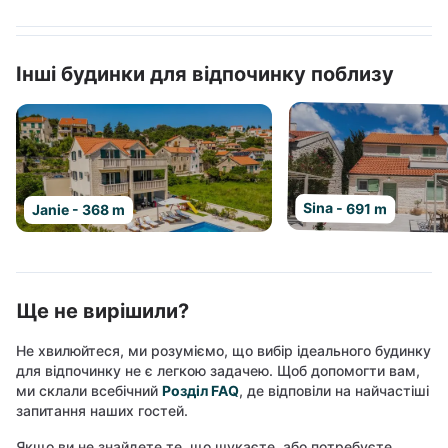
Інші будинки для відпочинку поблизу
Sina - 691 m
Janie - 368 m
Ще не вирішили?
Не хвилюйтеся, ми розуміємо, що вибір ідеального будинку
для відпочинку не є легкою задачею. Щоб допомогти вам,
ми склали всебічний
Розділ FAQ
, де відповіли на найчастіші
запитання наших гостей.
Якщо ви не знайдете те, що шукаєте, або потребуєте