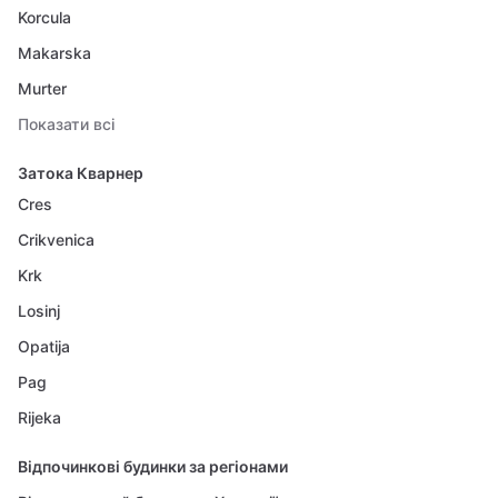
Korcula
Makarska
Murter
Показати всі
Затока Кварнер
Cres
Crikvenica
Krk
Losinj
Opatija
Pag
Rijeka
Відпочинкові будинки за регіонами