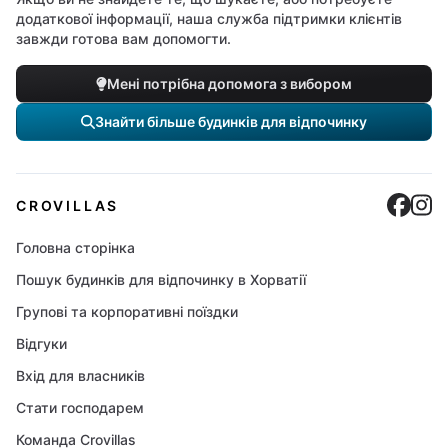
додаткової інформації, наша служба підтримки клієнтів
завжди готова вам допомогти.
Мені потрібна допомога з вибором
Знайти більше будинків для відпочинку
Cro
C
CROVILLAS
Головна сторінка
Пошук будинків для відпочинку в Хорватії
Групові та корпоративні поїздки
Відгуки
Вхід для власників
Стати господарем
Команда Crovillas