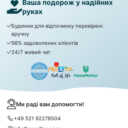
Ваша подорож у надійних
руках
Будинки для відпочинку перевірені
вручну
98% задоволених клієнтів
24/7 живий чат
Ми раді вам допомогти!
+49 521 92278504