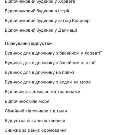
Відпочинковий будинок у Хорватії
Відпочинковий будинок в Істрії
Відпочинковий будинок у затоці Кварнер
Відпочинковий будинок у Далмації
Планування відпустки
Будинок для відпочинку з басейном у Хорватії
Будинок для відпочинку з басейном в Істрії
Будинок для відпочинку на пляжі
Будинок для відпочинку з видом на море
Відпочинок з домашніми тваринами
Відпочинок біля моря
Сімейний відпочинок з дітьми
Відпустка останньої хвилини
Знижка за раннє бронювання