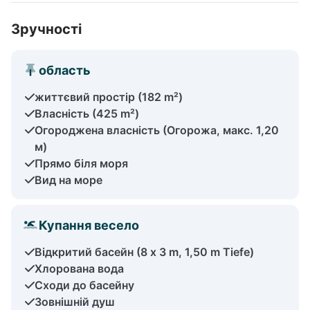
Зручності
область
життєвий простір (182 m²)
Власність (425 m²)
Огороджена власність (Огорожа, макс. 1,20
м)
Прямо біля моря
Вид на море
Купання весело
Відкритий басейн (8 x 3 m, 1,50 m Tiefe)
Хлорована вода
Сходи до басейну
Зовнішній душ