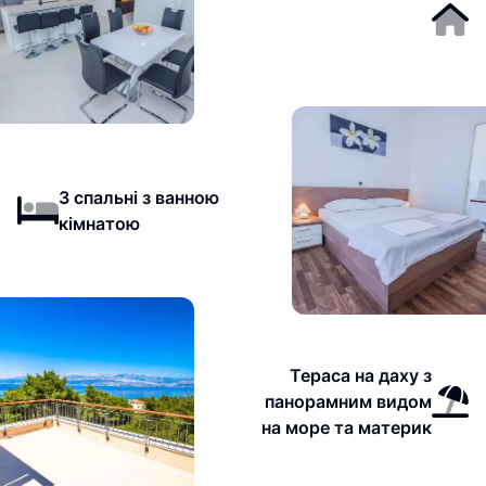
3 спальні з ванною
кімнатою
Тераса на даху з
панорамним видом
на море та материк