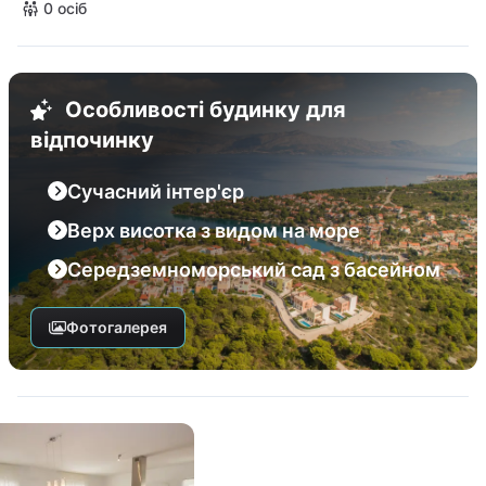
0 осіб
Особливості будинку для
відпочинку
Сучасний інтер'єр
Верх висотка з видом на море
Середземноморський сад з басейном
Фотогалерея