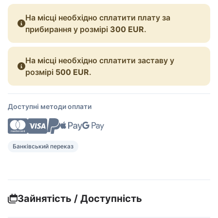
На місці необхідно сплатити плату за
прибирання у розмірі
300 EUR
.
На місці необхідно сплатити заставу у
розмірі
500 EUR
.
Доступні методи оплати
Банківський переказ
Зайнятість / Доступність