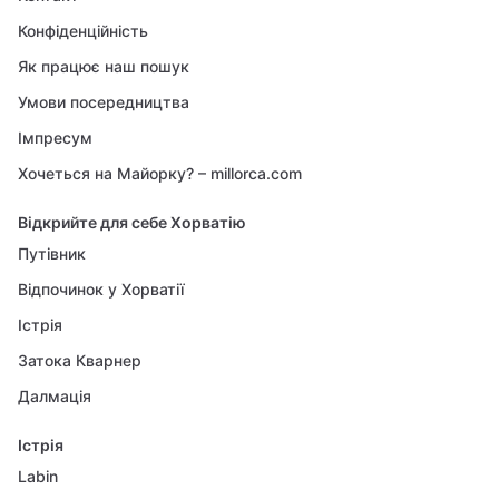
Конфіденційність
Як працює наш пошук
Умови посередництва
Імпресум
Хочеться на Майорку? – millorca.com
Відкрийте для себе Хорватію
Путівник
Відпочинок у Хорватії
Істрія
Затока Кварнер
Далмація
Істрія
Labin