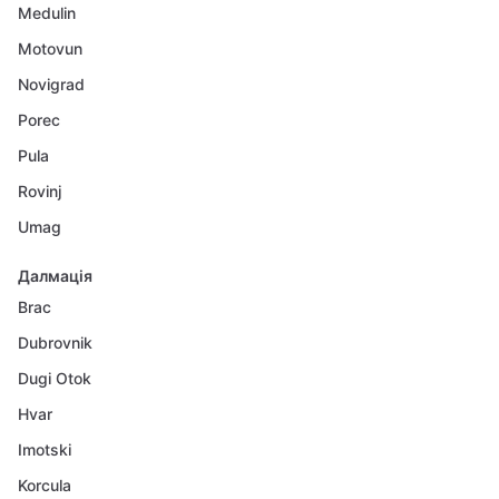
Medulin
Motovun
Novigrad
Porec
Pula
Rovinj
Umag
Далмація
Brac
Dubrovnik
Dugi Otok
Hvar
Imotski
Korcula