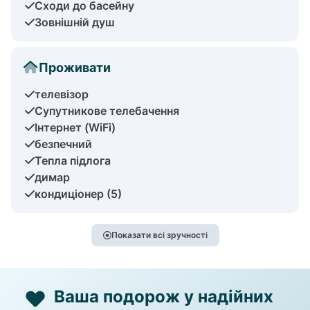
Сходи до басейну
Зовнішній душ
Проживати
телевізор
Супутникове телебачення
Інтернет (WiFi)
безпечний
Тепла підлога
димар
кондиціонер (5)
Показати всі зручності
Ваша подорож у надійних