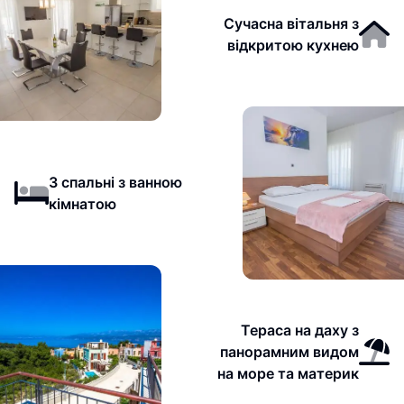
Сучасна вітальня з
відкритою кухнею
3 спальні з ванною
кімнатою
Тераса на даху з
панорамним видом
на море та материк