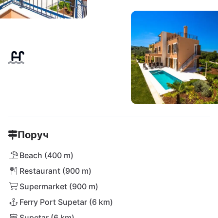
Поруч
Beach (400 m)
Restaurant (900 m)
Supermarket (900 m)
Ferry Port Supetar (6 km)
Supetar (6 km)