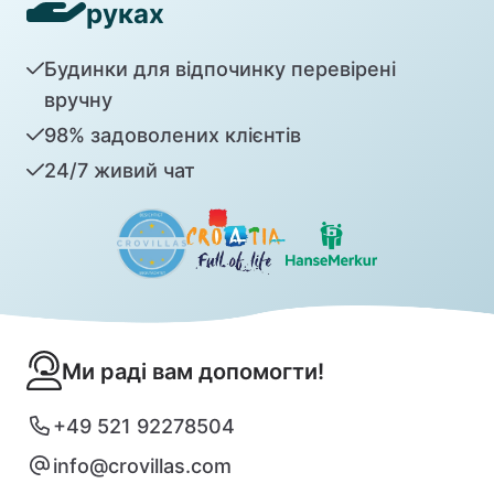
руках
Будинки для відпочинку перевірені
вручну
98% задоволених клієнтів
24/7 живий чат
Ми раді вам допомогти!
+49 521 92278504
info@crovillas.com