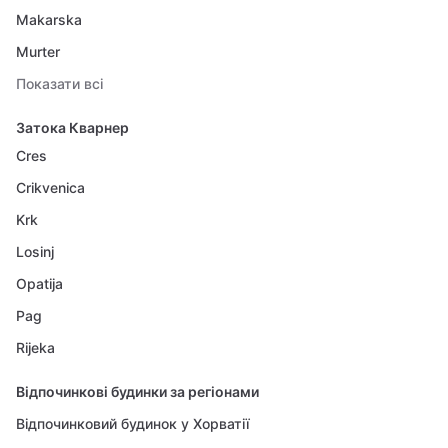
Makarska
Murter
Показати всі
Затока Кварнер
Cres
Crikvenica
Krk
Losinj
Opatija
Pag
Rijeka
Відпочинкові будинки за регіонами
Відпочинковий будинок у Хорватії