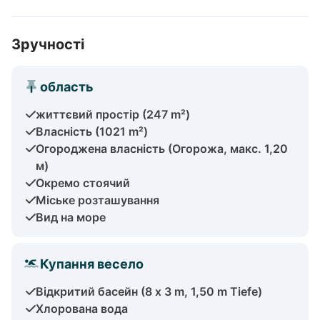
Зручності
область
життєвий простір (247 m²)
Власність (1021 m²)
Огороджена власність (Огорожа, макс. 1,20
м)
Окремо стоячий
Міське розташування
Вид на море
Купання весело
Відкритий басейн (8 x 3 m, 1,50 m Tiefe)
Хлорована вода