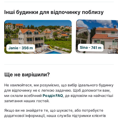
Інші будинки для відпочинку поблизу
Sina - 741 m
Janie - 356 m
Ще не вирішили?
Не хвилюйтеся, ми розуміємо, що вибір ідеального будинку
для відпочинку не є легкою задачею. Щоб допомогти вам,
ми склали всебічний
Розділ FAQ
, де відповіли на найчастіші
запитання наших гостей.
Якщо ви не знайдете те, що шукаєте, або потребуєте
додаткової інформації, наша служба підтримки клієнтів