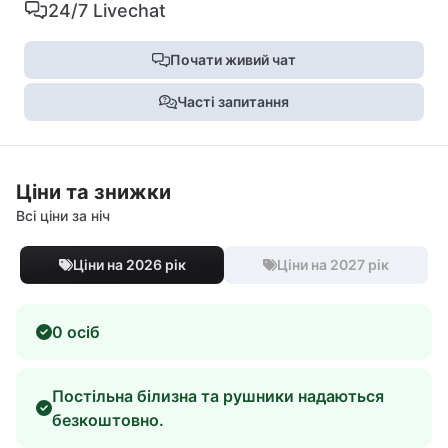
24/7 Livechat
Почати живий чат
Часті запитання
Ціни та знижки
Всі ціни за ніч
Ціни на 2026 рік
Ціни на 2027 рік
0 осіб
Постільна білизна та рушники надаються
безкоштовно.