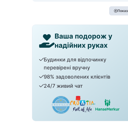
Показ
Ваша подорож у
надійних руках
Будинки для відпочинку
перевірені вручну
98% задоволених клієнтів
24/7 живий чат