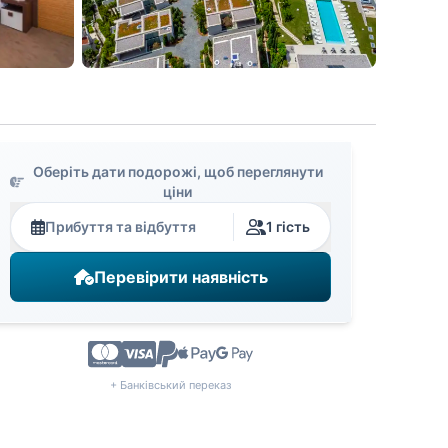
Оберіть дати подорожі, щоб переглянути
ціни
Прибуття та відбуття
1 гість
Перевірити наявність
+ Банківський переказ