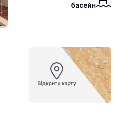
басейн
Відкрити карту