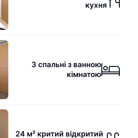
кухня
3 спальні з ванною
кімнатою
24 м² критий відкритий