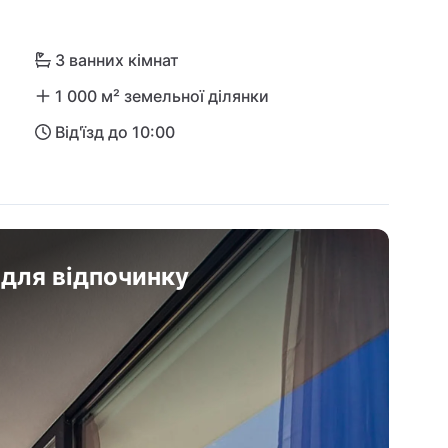
3 ванних кімнат
1 000 м² земельної ділянки
Від'їзд до 10:00
 для відпочинку