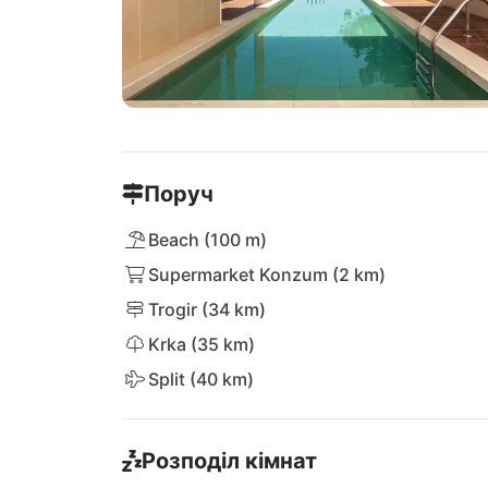
Поруч
Beach (100 m)
Supermarket Konzum (2 km)
Trogir (34 km)
Krka (35 km)
Split (40 km)
Розподіл кімнат