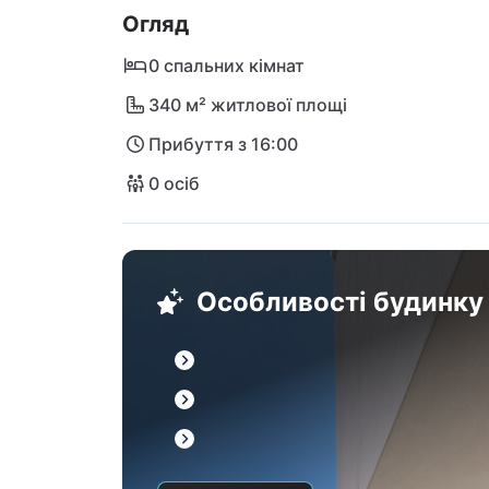
Огляд
0 спальних кімнат
340 м² житлової площі
Прибуття з 16:00
0 осіб
Особливості будинку