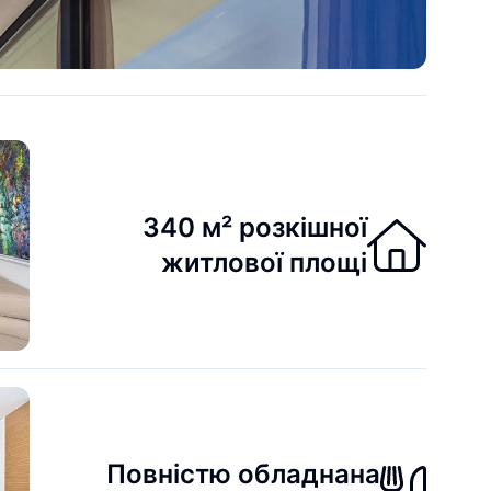
340 м² розкішної
житлової площі
Повністю обладнана