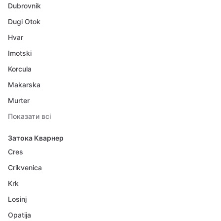
Dubrovnik
Dugi Otok
Hvar
Imotski
Korcula
Makarska
Murter
Показати всі
Затока Кварнер
Cres
Crikvenica
Krk
Losinj
Opatija