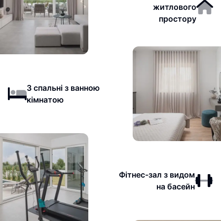
житлового
простору
3 спальні з ванною
кімнатою
Фітнес-зал з видом
на басейн