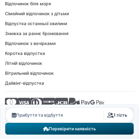
Відпочинок біля моря
Сімейний відпочинок з дітьми
Відпустка останньої хвилини
Знижка за раннє бронювання
Відпочинок з вечірками
Коротка відпустка
Літній відпочинок
Вітрильний відпочинок
Дайвінг-відпустка
© 2026 Crovillas GmbH
Прибуття та відбуття
1 гість
Перевірити наявність