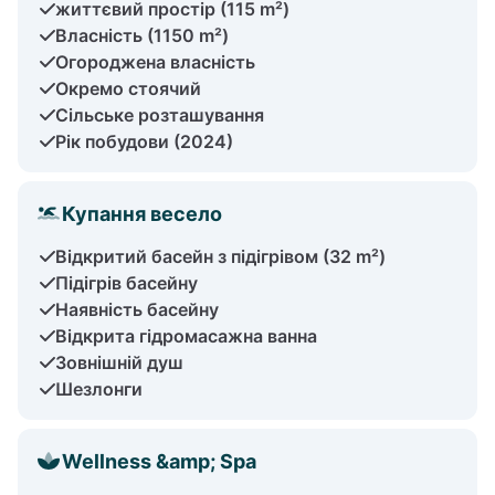
життєвий простір (115 m²)
Власність (1150 m²)
Огороджена власність
Окремо стоячий
Сільське розташування
Рік побудови (2024)
Купання весело
Відкритий басейн з підігрівом (32 m²)
Підігрів басейну
Наявність басейну
Відкрита гідромасажна ванна
Зовнішній душ
Шезлонги
Wellness &amp; Spa