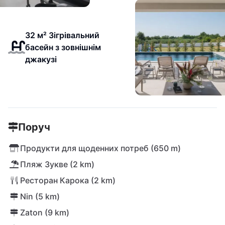
32 м² Зігрівальний
басейн з зовнішнім
джакузі
Поруч
Продукти для щоденних потреб (650 m)
Пляж Зукве (2 km)
Ресторан Карока (2 km)
Nin (5 km)
Zaton (9 km)