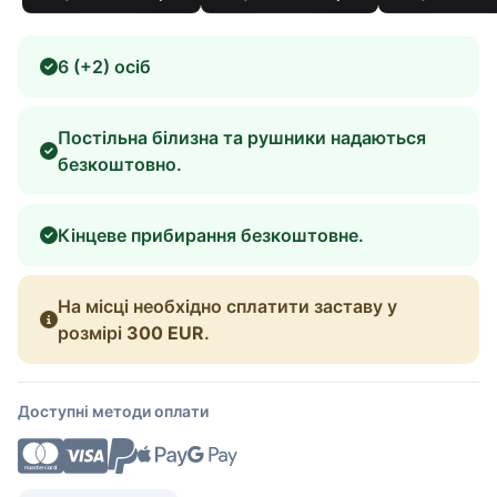
6 (+2) осіб
Постільна білизна та рушники надаються
безкоштовно.
Кінцеве прибирання безкоштовне.
На місці необхідно сплатити заставу у
розмірі
300 EUR
.
Доступні методи оплати