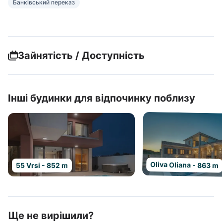
Банківський переказ
Зайнятість / Доступність
Інші будинки для відпочинку поблизу
Oliva Oliana - 863 m
55 Vrsi - 852 m
Ще не вирішили?