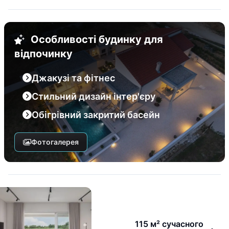
Особливості будинку для
відпочинку
Джакузі та фітнес
Стильний дизайн інтер'єру
Обігрівний закритий басейн
Фотогалерея
115 м² сучасного