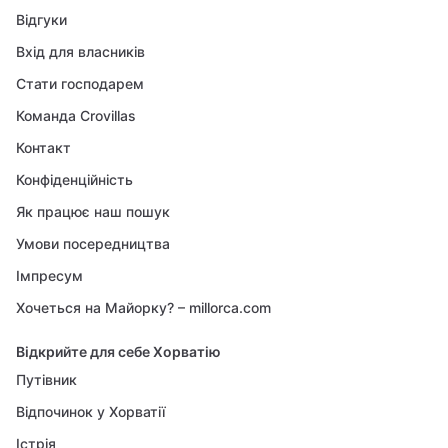
Відгуки
Вхід для власників
Стати господарем
Команда Crovillas
Контакт
Конфіденційність
Як працює наш пошук
Умови посередництва
Імпресум
Хочеться на Майорку? – millorca.com
Відкрийте для себе Хорватію
Путівник
Відпочинок у Хорватії
Істрія