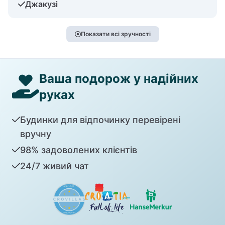
Джакузі
Показати всі зручності
Ваша подорож у надійних
руках
Будинки для відпочинку перевірені
вручну
98% задоволених клієнтів
24/7 живий чат