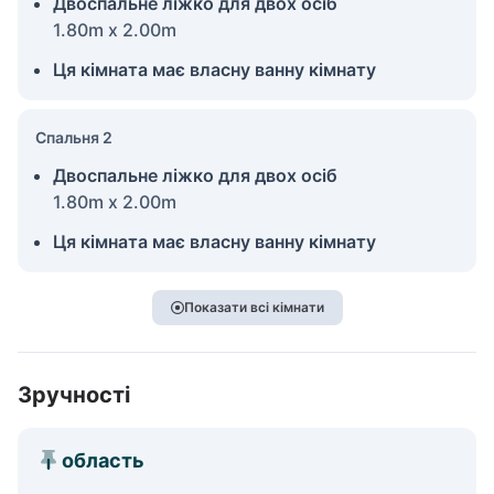
Двоспальне ліжко для двох осіб
1.80m x 2.00m
Ця кімната має власну ванну кімнату
Спальня 2
Двоспальне ліжко для двох осіб
1.80m x 2.00m
Ця кімната має власну ванну кімнату
Показати всі кімнати
Зручності
область