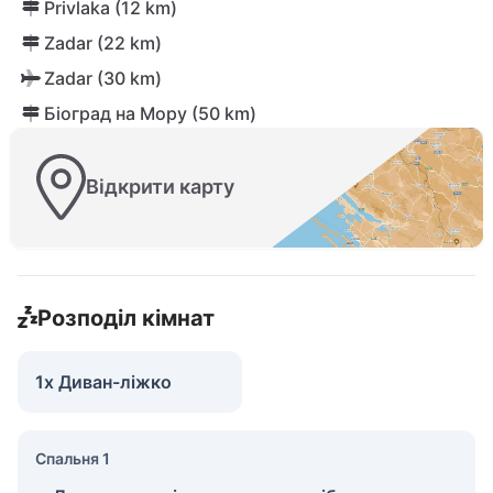
Privlaka (12 km)
Zadar (22 km)
Zadar (30 km)
Біоград на Мору (50 km)
Відкрити карту
Розподіл кімнат
1x Диван-ліжко
Спальня 1