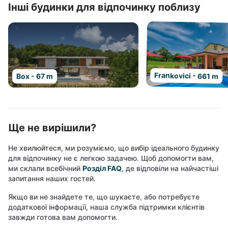
Інші будинки для відпочинку поблизу
Frankovici - 661 m
Box - 67 m
Ще не вирішили?
Не хвилюйтеся, ми розуміємо, що вибір ідеального будинку
для відпочинку не є легкою задачею. Щоб допомогти вам,
ми склали всебічний
Розділ FAQ
, де відповіли на найчастіші
запитання наших гостей.
Якщо ви не знайдете те, що шукаєте, або потребуєте
додаткової інформації, наша служба підтримки клієнтів
завжди готова вам допомогти.