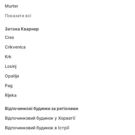
Murter
Показати всі
Затока Кварнер
Cres
Crikvenica
Krk
Losinj
Opatija
Pag
Rijeka
Відпочинкові будинки за регіонами
Відпочинковий будинок у Хорватії
Відпочинковий будинок в Істрії