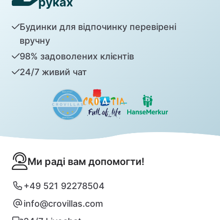
руках
Будинки для відпочинку перевірені
вручну
98% задоволених клієнтів
24/7 живий чат
Ми раді вам допомогти!
+49 521 92278504
info@crovillas.com