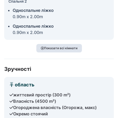
Спальня 2
Односпальне ліжко
0.90m x 2.00m
Односпальне ліжко
0.90m x 2.00m
Показати всі кімнати
Зручності
область
життєвий простір (300 m²)
Власність (4500 m²)
Огороджена власність (Огорожа, макс)
Окремо стоячий