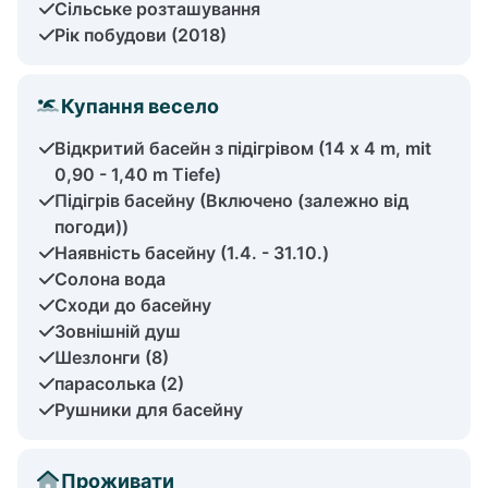
Сільське розташування
Рік побудови (2018)
Купання весело
Відкритий басейн з підігрівом (14 x 4 m, mit
0,90 - 1,40 m Tiefe)
Підігрів басейну (Включено (залежно від
погоди))
Наявність басейну (1.4. - 31.10.)
Солона вода
Сходи до басейну
Зовнішній душ
Шезлонги (8)
парасолька (2)
Рушники для басейну
Проживати