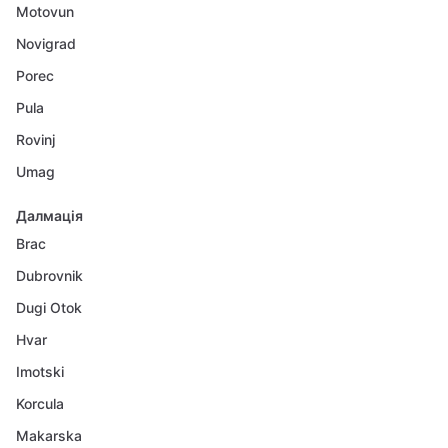
Motovun
Novigrad
Porec
Pula
Rovinj
Umag
Далмація
Brac
Dubrovnik
Dugi Otok
Hvar
Imotski
Korcula
Makarska