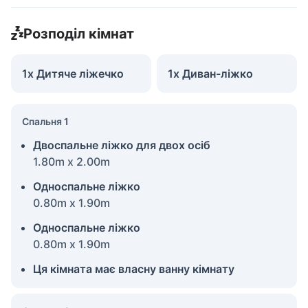
Розподіл кімнат
1x Дитяче ліжечко
1x Диван-ліжко
Спальня 1
Двоспальне ліжко для двох осіб
1.80m x 2.00m
Односпальне ліжко
0.80m x 1.90m
Односпальне ліжко
0.80m x 1.90m
Ця кімната має власну ванну кімнату