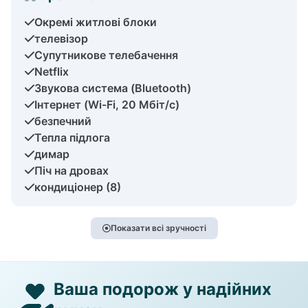
Окремі житлові блоки
телевізор
Супутникове телебачення
Netflix
Звукова система (Bluetooth)
Інтернет (Wi-Fi, 20 Мбіт/с)
безпечний
Тепла підлога
димар
Піч на дровах
кондиціонер (8)
Показати всі зручності
Ваша подорож у надійних