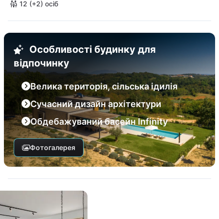
12 (+2) осіб
Особливості будинку для
відпочинку
Велика територія, сільська ідилія
Сучасний дизайн архітектури
Обдебажуваний басейн Infinity
Фотогалерея