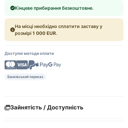
Кінцеве прибирання безкоштовне.
На місці необхідно сплатити заставу у
розмірі
1 000 EUR
.
Доступні методи оплати
Банківський переказ
Зайнятість / Доступність