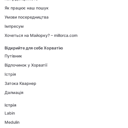
Як працює наш пошук
Умови посередництва
Імпресум
Хочеться на Майорку? – millorca.com
Відкрийте для себе Хорватію
Путівник
Відпочинок у Хорватії
Істрія
Затока Кварнер
Далмація
Істрія
Labin
Medulin