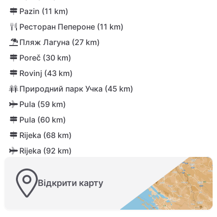
Pazin (11 km)
Ресторан Пепероне (11 km)
Пляж Лагуна (27 km)
Poreč (30 km)
Rovinj (43 km)
Природний парк Учка (45 km)
Pula (59 km)
Pula (60 km)
Rijeka (68 km)
Rijeka (92 km)
Відкрити карту