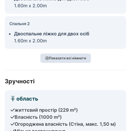
1.60m x 2.00m
Спальня 2
Двоспальне ліжко для двох осіб
1.60m x 2.00m
Показати всі кімнати
Зручності
область
життєвий простір (229 m²)
Власність (1000 m²)
Огороджена власність (Стіна, макс. 1,50 м)
Міське розташування