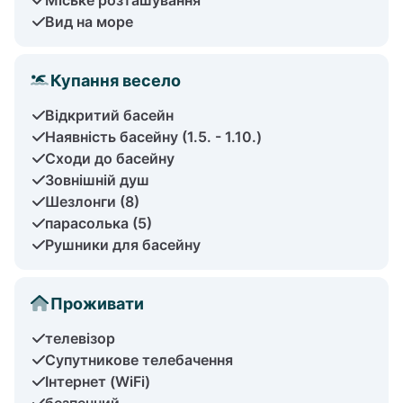
Вид на море
Купання весело
Відкритий басейн
Наявність басейну (1.5. - 1.10.)
Сходи до басейну
Зовнішній душ
Шезлонги (8)
парасолька (5)
Рушники для басейну
Проживати
телевізор
Супутникове телебачення
Інтернет (WiFi)
безпечний