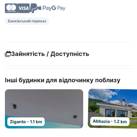
Банківський переказ
Зайнятість / Доступність
Інші будинки для відпочинку поблизу
Abbazia - 1.2 km
Ziganto - 1.1 km