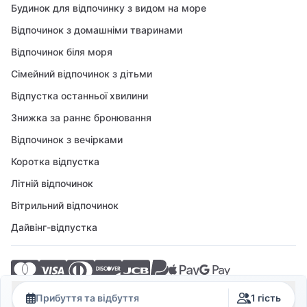
Будинок для відпочинку з видом на море
Відпочинок з домашніми тваринами
Відпочинок біля моря
Сімейний відпочинок з дітьми
Відпустка останньої хвилини
Знижка за раннє бронювання
Відпочинок з вечірками
Коротка відпустка
Літній відпочинок
Вітрильний відпочинок
Дайвінг-відпустка
© 2026 Crovillas GmbH
Прибуття та відбуття
1 гість