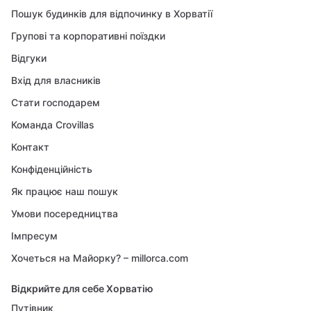
Пошук будинків для відпочинку в Хорватії
Групові та корпоративні поїздки
Відгуки
Вхід для власників
Стати господарем
Команда Crovillas
Контакт
Конфіденційність
Як працює наш пошук
Умови посередництва
Імпресум
Хочеться на Майорку? – millorca.com
Відкрийте для себе Хорватію
Путівник