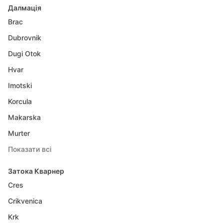
Далмація
Brac
Dubrovnik
Dugi Otok
Hvar
Imotski
Korcula
Makarska
Murter
Показати всі
Затока Кварнер
Cres
Crikvenica
Krk