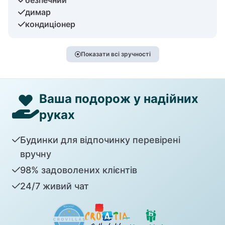
димар
кондиціонер
Показати всі зручності
Ваша подорож у надійних
руках
Будинки для відпочинку перевірені
вручну
98% задоволених клієнтів
24/7 живий чат