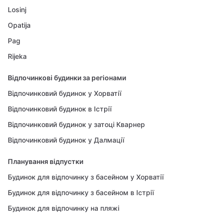
Losinj
Opatija
Pag
Rijeka
Відпочинкові будинки за регіонами
Відпочинковий будинок у Хорватії
Відпочинковий будинок в Істрії
Відпочинковий будинок у затоці Кварнер
Відпочинковий будинок у Далмації
Планування відпустки
Будинок для відпочинку з басейном у Хорватії
Будинок для відпочинку з басейном в Істрії
Будинок для відпочинку на пляжі