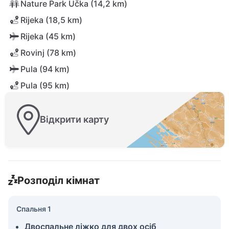
Nature Park Učka (14,2 km)
Rijeka (18,5 km)
Rijeka (45 km)
Rovinj (78 km)
Pula (94 km)
Pula (95 km)
Відкрити карту
Розподіл кімнат
Спальня 1
Двоспальне ліжко для двох осіб