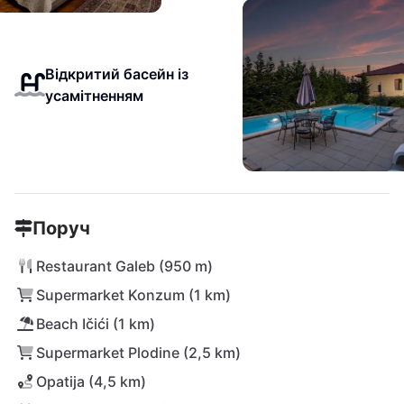
Відкритий басейн із
усамітненням
Поруч
Restaurant Galeb (950 m)
Supermarket Konzum (1 km)
Beach Ičići (1 km)
Supermarket Plodine (2,5 km)
Opatija (4,5 km)