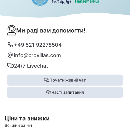
Ми раді вам допомогти!
+49 521 92278504
info@crovillas.com
24/7 Livechat
Почати живий чат
Часті запитання
Ціни та знижки
Всі ціни за ніч