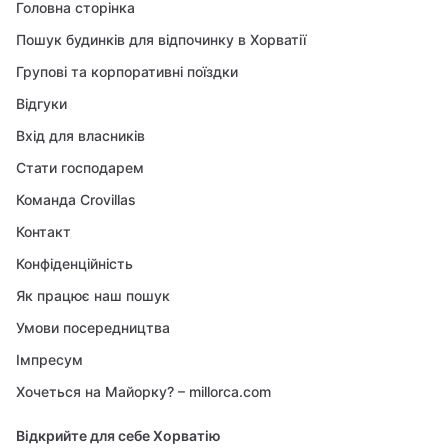
Головна сторінка
Пошук будинків для відпочинку в Хорватії
Групові та корпоративні поїздки
Відгуки
Вхід для власників
Стати господарем
Команда Crovillas
Контакт
Конфіденційність
Як працює наш пошук
Умови посередництва
Імпресум
Хочеться на Майорку? – millorca.com
Відкрийте для себе Хорватію