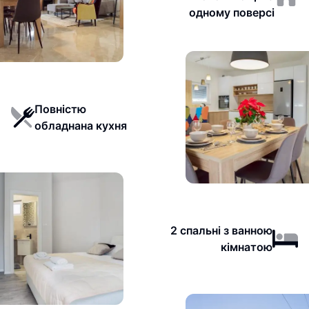
одному поверсі
Повністю
обладнана кухня
2 спальні з ванною
кімнатою