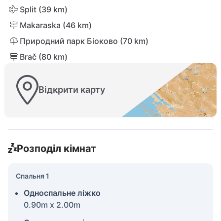
Split (39 km)
Makaraska (46 km)
Природний парк Біоково (70 km)
Brač (80 km)
Відкрити карту
Розподіл кімнат
Спальня 1
Односпальне ліжко
0.90m x 2.00m