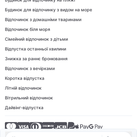
Будинок для відпочинку з видом на море
Відпочинок з домашніми тваринами
Відпочинок біля моря
Сімейний відпочинок з дітьми
Відпустка останньої хвилини
Знижка за раннє бронювання
Відпочинок з вечірками
Коротка відпустка
Літній відпочинок
Вітрильний відпочинок
Дайвінг-відпустка
© 2026 Crovillas GmbH