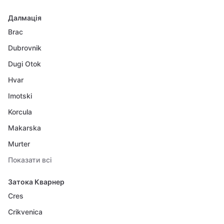
Далмація
Brac
Dubrovnik
Dugi Otok
Hvar
Imotski
Korcula
Makarska
Murter
Показати всі
Затока Кварнер
Cres
Crikvenica