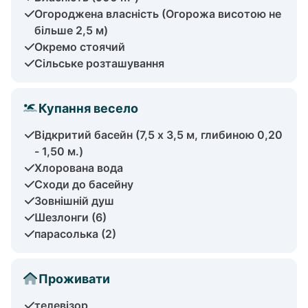
Огороджена власність (Огорожа висотою не
більше 2,5 м)
Окремо стоячий
Сільське розташування
Купання весело
Відкритий басейн (7,5 х 3,5 м, глибиною 0,20
- 1,50 м.)
Хлорована вода
Сходи до басейну
Зовнішній душ
Шезлонги (6)
парасолька (2)
Проживати
телевізор