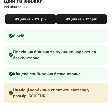
Ціни та знижки
Всі ціни за ніч
Ціни на 2026 рік
Ціни на 2027 рік
6 осіб
Постільна білизна та рушники надаються
безкоштовно.
Кінцеве прибирання безкоштовне.
На місці необхідно сплатити заставу у
розмірі
500 EUR
.