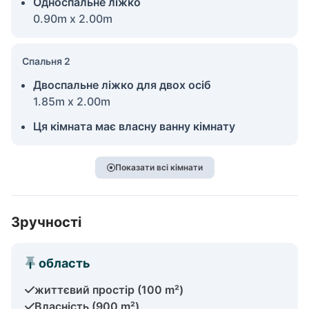
Односпальне ліжко
0.90m x 2.00m
Спальня 2
Двоспальне ліжко для двох осіб
1.85m x 2.00m
Ця кімната має власну ванну кімнату
Показати всі кімнати
Зручності
область
життєвий простір (100 m²)
Власність (900 m²)