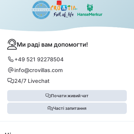
Ми раді вам допомогти!
+49 521 92278504
info@crovillas.com
24/7 Livechat
Почати живий чат
Часті запитання