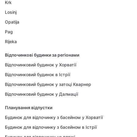
Krk
Losinj
Opatija
Pag
Rijeka
Відпочинкові будинки за регіонами
Відпочинковий будинок у Хорватії
Відпочинковий будинок в Істрії
Відпочинковий будинок у затоці Кварнер
Відпочинковий будинок у Далмації
Планування відпустки
Будинок для відпочинку з басейном у Хорватії
Будинок для відпочинку з басейном в Істрії
Будинок для відпочинку на пляжі