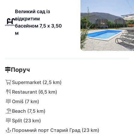
Великий сад із
відкритим
басейном 7,5 x 3,50
м
Поруч
Supermarket (2,5 km)
Restaurant (6,5 km)
Omiš (7 km)
Beach (7,5 km)
Split (23 km)
Поромний порт Старий Град (23 km)