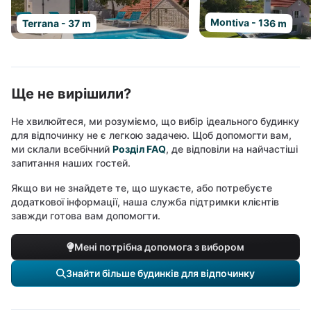
Montiva - 136 m
Terrana - 37 m
Ще не вирішили?
Не хвилюйтеся, ми розуміємо, що вибір ідеального будинку
для відпочинку не є легкою задачею. Щоб допомогти вам,
ми склали всебічний
Розділ FAQ
, де відповіли на найчастіші
запитання наших гостей.
Якщо ви не знайдете те, що шукаєте, або потребуєте
додаткової інформації, наша служба підтримки клієнтів
завжди готова вам допомогти.
Мені потрібна допомога з вибором
Знайти більше будинків для відпочинку