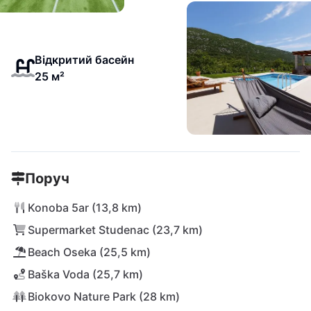
Відкритий басейн
25 м²
Поруч
Konoba 5ar (13,8 km)
Supermarket Studenac (23,7 km)
Beach Oseka (25,5 km)
Baška Voda (25,7 km)
Biokovo Nature Park (28 km)