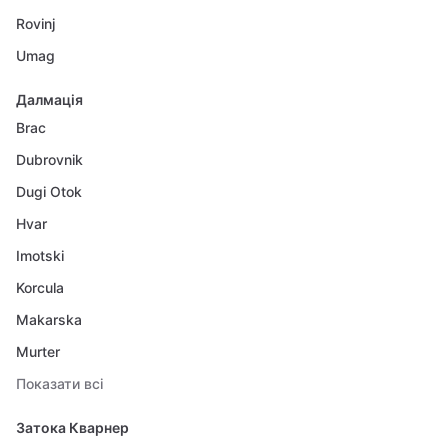
Rovinj
Umag
Далмація
Brac
Dubrovnik
Dugi Otok
Hvar
Imotski
Korcula
Makarska
Murter
Показати всі
Затока Кварнер