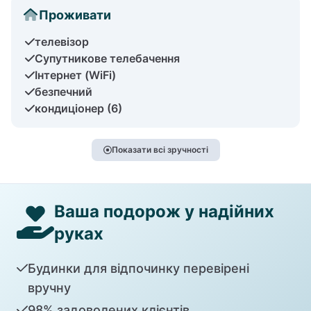
Проживати
телевізор
Супутникове телебачення
Інтернет (WiFi)
безпечний
кондиціонер (6)
Показати всі зручності
Ваша подорож у надійних
руках
Будинки для відпочинку перевірені
вручну
98% задоволених клієнтів