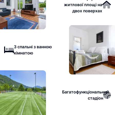
житлової площі на
двох поверхах
3 спальні з ванною
кімнатою
Багатофункціональний
стадіон