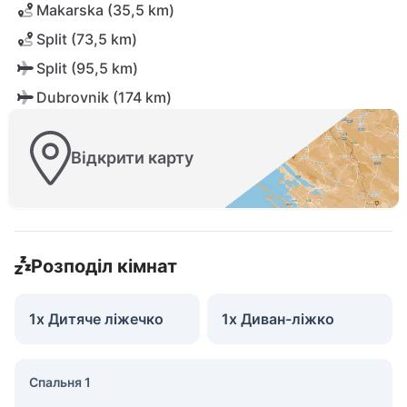
Makarska (35,5 km)
Split (73,5 km)
Split (95,5 km)
Dubrovnik (174 km)
Відкрити карту
Розподіл кімнат
1x Дитяче ліжечко
1x Диван-ліжко
Спальня 1