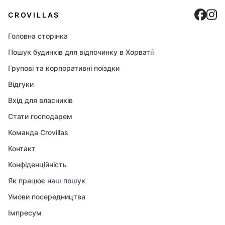
Cro
C
CROVILLAS
Головна сторінка
Пошук будинків для відпочинку в Хорватії
Групові та корпоративні поїздки
Відгуки
Вхід для власників
Стати господарем
Команда Crovillas
Контакт
Конфіденційність
Як працює наш пошук
Умови посередництва
Імпресум