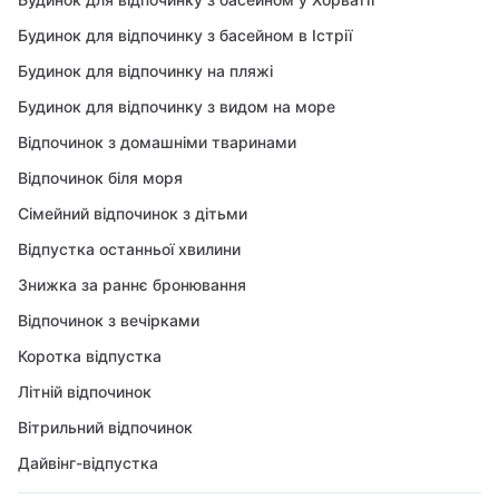
Будинок для відпочинку з басейном в Істрії
Будинок для відпочинку на пляжі
Будинок для відпочинку з видом на море
Відпочинок з домашніми тваринами
Відпочинок біля моря
Сімейний відпочинок з дітьми
Відпустка останньої хвилини
Знижка за раннє бронювання
Відпочинок з вечірками
Коротка відпустка
Літній відпочинок
Вітрильний відпочинок
Дайвінг-відпустка