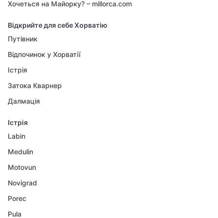
Хочеться на Майорку? – millorca.com
Відкрийте для себе Хорватію
Путівник
Відпочинок у Хорватії
Істрія
Затока Кварнер
Далмація
Істрія
Labin
Medulin
Motovun
Novigrad
Porec
Pula