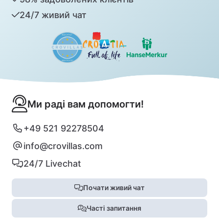
24/7 живий чат
Ми раді вам допомогти!
+49 521 92278504
info@crovillas.com
24/7 Livechat
Почати живий чат
Часті запитання