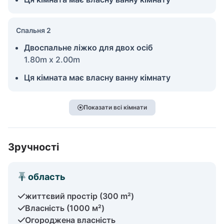
Спальня 2
Двоспальне ліжко для двох осіб
1.80m x 2.00m
Ця кімната має власну ванну кімнату
Показати всі кімнати
Зручності
область
життєвий простір (300 m²)
Власність (1000 м²)
Огороджена власність