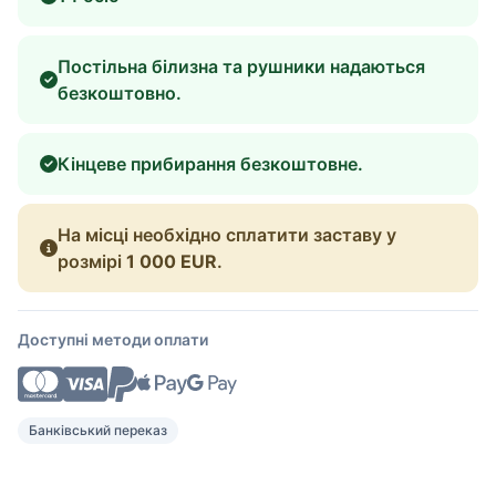
Постільна білизна та рушники надаються
безкоштовно.
Кінцеве прибирання безкоштовне.
На місці необхідно сплатити заставу у
розмірі
1 000 EUR
.
Доступні методи оплати
Банківський переказ