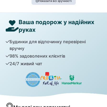
Показати всі зручності
Ваша подорож у надійних
руках
Будинки для відпочинку перевірені
вручну
98% задоволених клієнтів
24/7 живий чат