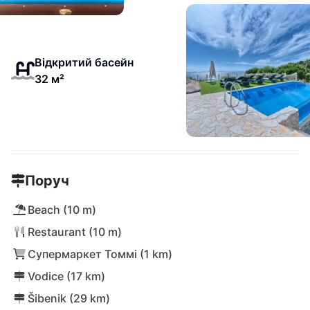
Відкритий басейн
32 м²
Поруч
Beach (10 m)
Restaurant (10 m)
Супермаркет Томмі (1 km)
Vodice (17 km)
Šibenik (29 km)