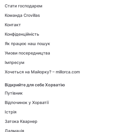
Стати господарем
Команда Crovillas
Контакт
Конфіденційність
Як працює наш пошук
Умови посередництва
Імпресум
Хочеться на Майорку? – millorca.com
Відкрийте для себе Хорватію
Путівник
Відпочинок у Хорватії
Істрія
Затока Кварнер
Далмація