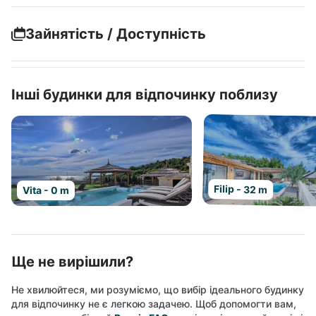
Зайнятість / Доступність
Інші будинки для відпочинку поблизу
Filip - 32 m
Vita - 0 m
Ще не вирішили?
Не хвилюйтеся, ми розуміємо, що вибір ідеального будинку
для відпочинку не є легкою задачею. Щоб допомогти вам,