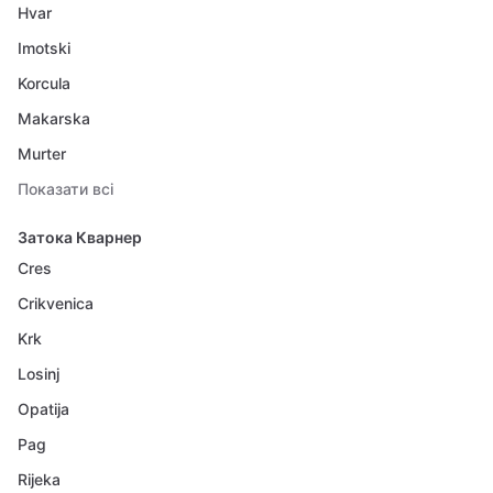
Hvar
Imotski
Korcula
Makarska
Murter
Показати всі
Затока Кварнер
Cres
Crikvenica
Krk
Losinj
Opatija
Pag
Rijeka