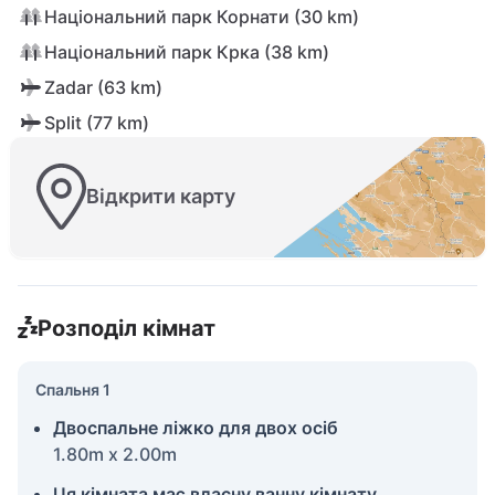
Національний парк Корнати (30 km)
Національний парк Крка (38 km)
Zadar (63 km)
Split (77 km)
Відкрити карту
Розподіл кімнат
Спальня 1
Двоспальне ліжко для двох осіб
1.80m x 2.00m
Ця кімната має власну ванну кімнату