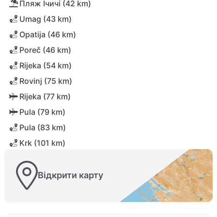
Пляж Ічичі (42 km)
Umag (43 km)
Opatija (46 km)
Poreč (46 km)
Rijeka (54 km)
Rovinj (75 km)
Rijeka (77 km)
Pula (79 km)
Pula (83 km)
Krk (101 km)
Відкрити карту