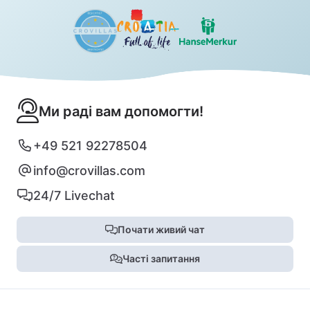
Ми раді вам допомогти!
+49 521 92278504
info@crovillas.com
24/7 Livechat
Почати живий чат
Часті запитання