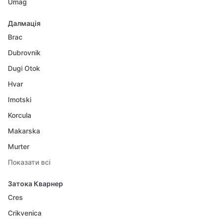
Umag
Далмація
Brac
Dubrovnik
Dugi Otok
Hvar
Imotski
Korcula
Makarska
Murter
Показати всі
Затока Кварнер
Cres
Crikvenica