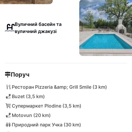
Вуличний басейн та
вуличний джакузі
Поруч
Ресторан Pizzeria &amp; Grill Smile (3 km)
Buzet (3,5 km)
Супермаркет Plodine (3,5 km)
Motovun (20 km)
Природний парк Учка (30 km)