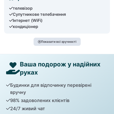
телевізор
Супутникове телебачення
Інтернет (WiFi)
кондиціонер
Показати всі зручності
Ваша подорож у надійних
руках
Будинки для відпочинку перевірені
вручну
98% задоволених клієнтів
24/7 живий чат