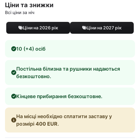
Ціни та знижки
Всі ціни за ніч
Ціни на 2026 рік
Ціни на 2027 рік
10 (+4) осіб
Постільна білизна та рушники надаються
безкоштовно.
Кінцеве прибирання безкоштовне.
На місці необхідно сплатити заставу у
розмірі
400 EUR
.