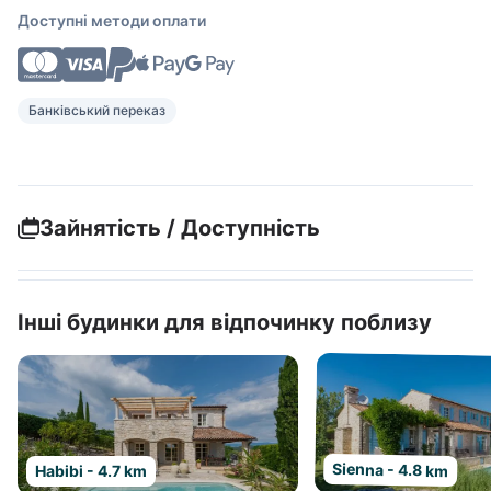
Доступні методи оплати
Банківський переказ
Зайнятість / Доступність
Інші будинки для відпочинку поблизу
Sienna - 4.8 km
Habibi - 4.7 km