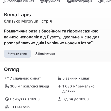
Розподіл кімнат
Зручності
Фотографії
Ціни
Вілла Lapis
близько Motovun, Істрія
Романтична оаза з басейном та гідромасажною
ванною неподалік від Бузету, ідеальне місце для
розслабляючих днів і чарівних ночей в Істриї!
Читати опис
Поділитися
Огляд
7 спальних кімнат
5 ванних кімнат
300 м² житлової площі
1 686 м² земельної
ділянки
Прибуття з 16:00
Від'їзд до 10:00
10 (+4) осіб