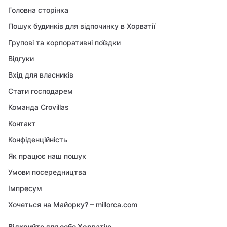
Головна сторінка
Пошук будинків для відпочинку в Хорватії
Групові та корпоративні поїздки
Відгуки
Вхід для власників
Стати господарем
Команда Crovillas
Контакт
Конфіденційність
Як працює наш пошук
Умови посередництва
Імпресум
Хочеться на Майорку? – millorca.com
Відкрийте для себе Хорватію