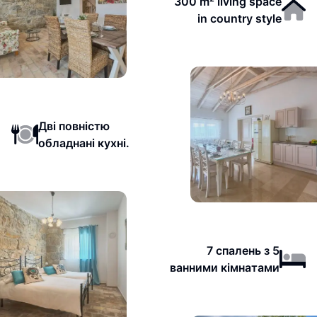
300 m² living space
in country style
Дві повністю
обладнані кухні.
7 спалень з 5
ванними кімнатами