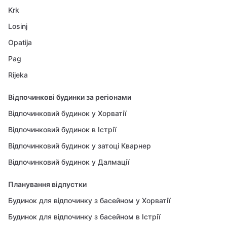
Krk
Losinj
Opatija
Pag
Rijeka
Відпочинкові будинки за регіонами
Відпочинковий будинок у Хорватії
Відпочинковий будинок в Істрії
Відпочинковий будинок у затоці Кварнер
Відпочинковий будинок у Далмації
Планування відпустки
Будинок для відпочинку з басейном у Хорватії
Будинок для відпочинку з басейном в Істрії