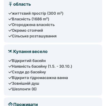
область
життєвий простір (300 m²)
Власність (1686 m²)
Огороджена власність
Окремо стоячий
Сільське розташування
Купання весело
Відкритий басейн
Наявність басейну (1.5. - 30.10.)
Сходи до басейну
Відкрита гідромасажна ванна
Зовнішній душ
Шезлонги (6)
Проживати