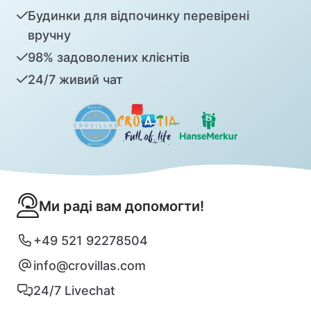
Будинки для відпочинку перевірені
вручну
98% задоволених клієнтів
24/7 живий чат
Ми раді вам допомогти!
+49 521 92278504
info@crovillas.com
24/7 Livechat