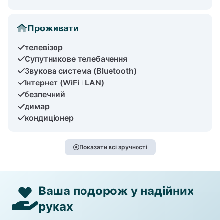
Проживати
телевізор
Супутникове телебачення
Звукова система (Bluetooth)
Інтернет (WiFi і LAN)
безпечний
димар
кондиціонер
Показати всі зручності
Ваша подорож у надійних
руках