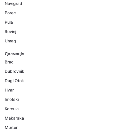
Novigrad
Porec
Pula
Rovinj
Umag
Далмація
Brac
Dubrovnik
Dugi Otok
Hvar
Imotski
Korcula
Makarska
Murter