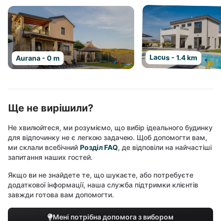
Lacus - 1.4 km
Aurana - 0 m
Ще не вирішили?
Не хвилюйтеся, ми розуміємо, що вибір ідеального будинку
для відпочинку не є легкою задачею. Щоб допомогти вам,
ми склали всебічний
Розділ FAQ
, де відповіли на найчастіші
запитання наших гостей.
Якщо ви не знайдете те, що шукаєте, або потребуєте
додаткової інформації, наша служба підтримки клієнтів
завжди готова вам допомогти.
Мені потрібна допомога з вибором