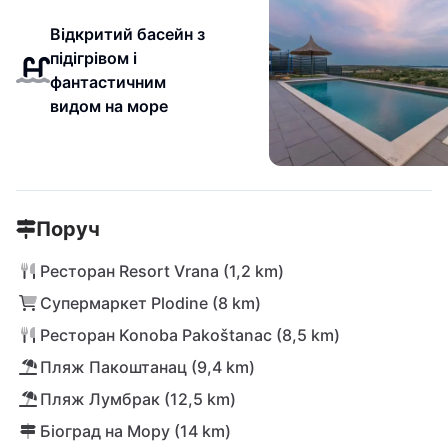
Відкритий басейн з
підігрівом і
фантастичним
видом на море
Поруч
Ресторан Resort Vrana (1,2 km)
Супермаркет Plodine (8 km)
Ресторан Konoba Pakoštanac (8,5 km)
Пляж Пакоштанац (9,4 km)
Пляж Лумбрак (12,5 km)
Біоград на Мору (14 km)