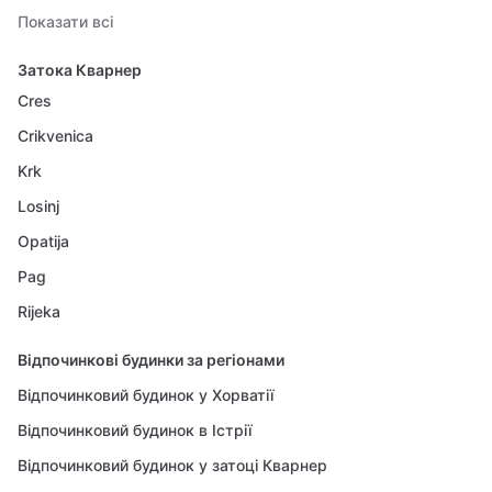
Показати всі
Затока Кварнер
Cres
Crikvenica
Krk
Losinj
Opatija
Pag
Rijeka
Відпочинкові будинки за регіонами
Відпочинковий будинок у Хорватії
Відпочинковий будинок в Істрії
Відпочинковий будинок у затоці Кварнер