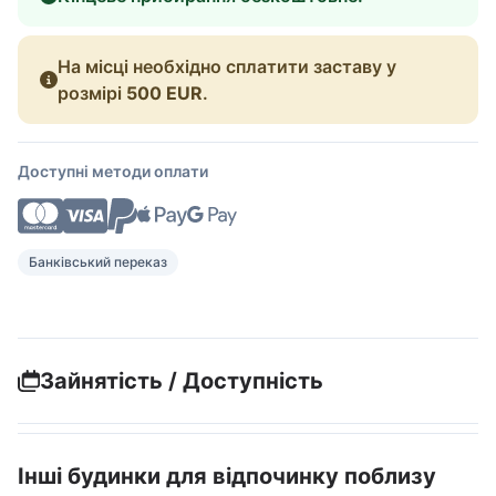
На місці необхідно сплатити заставу у
розмірі
500 EUR
.
Доступні методи оплати
Банківський переказ
Зайнятість / Доступність
Інші будинки для відпочинку поблизу