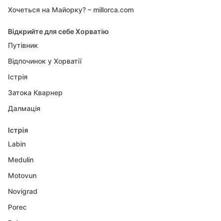
Хочеться на Майорку? – millorca.com
Відкрийте для себе Хорватію
Путівник
Відпочинок у Хорватії
Істрія
Затока Кварнер
Далмація
Істрія
Labin
Medulin
Motovun
Novigrad
Porec