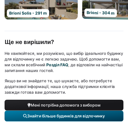
Brioni - 304 m
Brioni Solis - 291 m
Ще не вирішили?
Не хвилюйтеся, ми розуміємо, що вибір ідеального будинку
для відпочинку не є легкою задачею. Щоб допомогти вам,
ми склали всебічний
Розділ FAQ
, де відповіли на найчастіші
запитання наших гостей.
Якщо ви не знайдете те, що шукаєте, або потребуєте
додаткової інформації, наша служба підтримки клієнтів
завжди готова вам допомогти.
Мені потрібна допомога з вибором
Знайти більше будинків для відпочинку