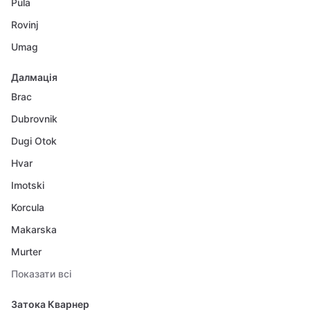
Pula
Rovinj
Umag
Далмація
Brac
Dubrovnik
Dugi Otok
Hvar
Imotski
Korcula
Makarska
Murter
Показати всі
Затока Кварнер