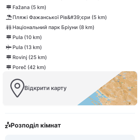
Fažana (5 km)
Пляжі Фажанської Рів&#39;єри (5 km)
Національний парк Бріуни (8 km)
Pula (10 km)
Pula (13 km)
Rovinj (25 km)
Poreč (42 km)
Відкрити карту
Розподіл кімнат