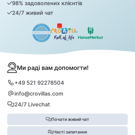
98% задоволених клієнтів
24/7 живий чат
Ми раді вам допомогти!
+49 521 92278504
info@crovillas.com
24/7 Livechat
Почати живий чат
Часті запитання