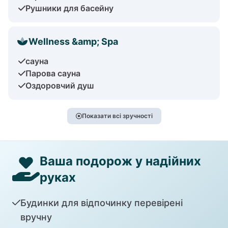
Рушники для басейну
Wellness &amp; Spa
сауна
Парова сауна
Оздоровчий душ
Показати всі зручності
Ваша подорож у надійних
руках
Будинки для відпочинку перевірені
вручну