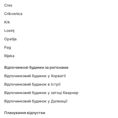
Cres
Crikvenica
Krk
Losinj
Opatija
Pag
Rijeka
Відпочинкові будинки за регіонами
Відпочинковий будинок у Хорватії
Відпочинковий будинок в Істрії
Відпочинковий будинок у затоці Кварнер
Відпочинковий будинок у Далмації
Планування відпустки