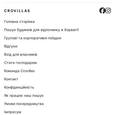
Cro
C
CROVILLAS
Головна сторінка
Пошук будинків для відпочинку в Хорватії
Групові та корпоративні поїздки
Відгуки
Вхід для власників
Стати господарем
Команда Crovillas
Контакт
Конфіденційність
Як працює наш пошук
Умови посередництва
Імпресум