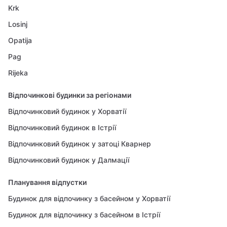
Krk
Losinj
Opatija
Pag
Rijeka
Відпочинкові будинки за регіонами
Відпочинковий будинок у Хорватії
Відпочинковий будинок в Істрії
Відпочинковий будинок у затоці Кварнер
Відпочинковий будинок у Далмації
Планування відпустки
Будинок для відпочинку з басейном у Хорватії
Будинок для відпочинку з басейном в Істрії