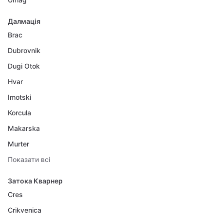
Далмація
Brac
Dubrovnik
Dugi Otok
Hvar
Imotski
Korcula
Makarska
Murter
Показати всі
Затока Кварнер
Cres
Crikvenica