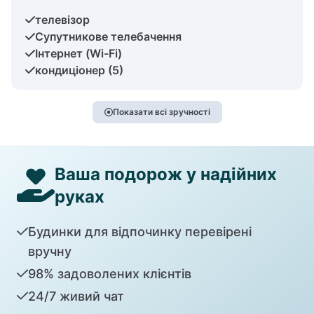
телевізор
Супутникове телебачення
Інтернет (Wi-Fi)
кондиціонер (5)
Показати всі зручності
Ваша подорож у надійних
руках
Будинки для відпочинку перевірені
вручну
98% задоволених клієнтів
24/7 живий чат