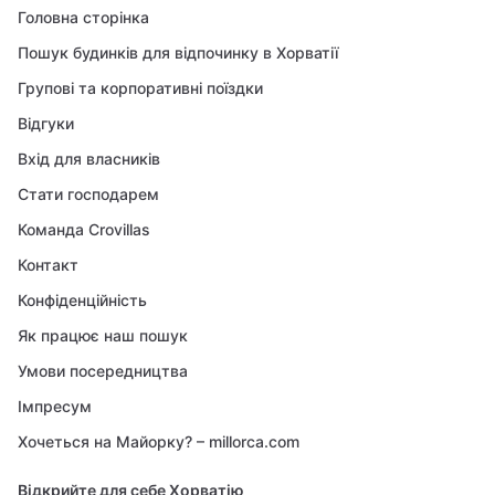
Головна сторінка
Пошук будинків для відпочинку в Хорватії
Групові та корпоративні поїздки
Відгуки
Вхід для власників
Стати господарем
Команда Crovillas
Контакт
Конфіденційність
Як працює наш пошук
Умови посередництва
Імпресум
Хочеться на Майорку? – millorca.com
Відкрийте для себе Хорватію