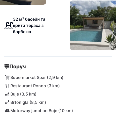
32 м² басейн та
крита тераса з
барбекю
Поруч
Supermarket Spar (2,9 km)
Restaurant Rondo (3 km)
Buje (3,5 km)
Brtonigla (8,5 km)
Motorway junction Buje (10 km)