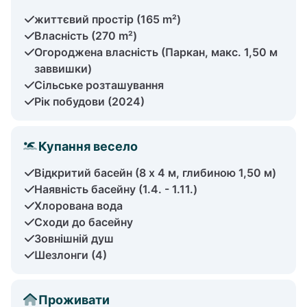
життєвий простір (165 m²)
Власність (270 m²)
Огороджена власність (Паркан, макс. 1,50 м
заввишки)
Сільське розташування
Рік побудови (2024)
Купання весело
Відкритий басейн (8 х 4 м, глибиною 1,50 м)
Наявність басейну (1.4. - 1.11.)
Хлорована вода
Сходи до басейну
Зовнішній душ
Шезлонги (4)
Проживати