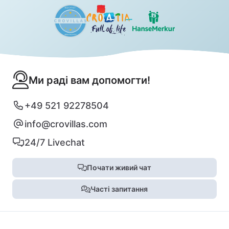
Ми раді вам допомогти!
+49 521 92278504
info@crovillas.com
24/7 Livechat
Почати живий чат
Часті запитання