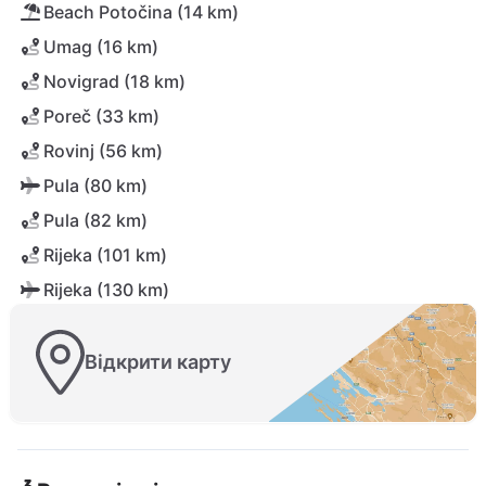
Beach Potočina (14 km)
Umag (16 km)
Novigrad (18 km)
Poreč (33 km)
Rovinj (56 km)
Pula (80 km)
Pula (82 km)
Rijeka (101 km)
Rijeka (130 km)
Відкрити карту