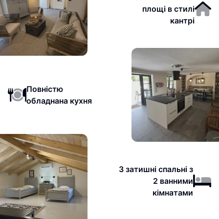
площі в стилі
кантрі
Повністю
обладнана кухня
3 затишні спальні з
2 ванними
кімнатами