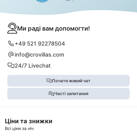
Ми раді вам допомогти!
+49 521 92278504
info@crovillas.com
24/7 Livechat
Почати живий чат
Часті запитання
Ціни та знижки
Всі ціни за ніч