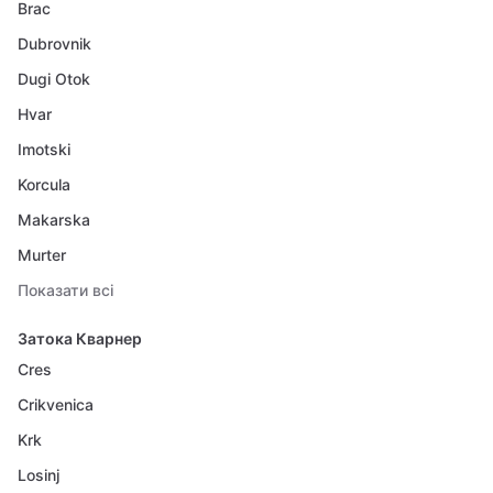
Brac
Dubrovnik
Dugi Otok
Hvar
Imotski
Korcula
Makarska
Murter
Показати всі
Затока Кварнер
Cres
Crikvenica
Krk
Losinj