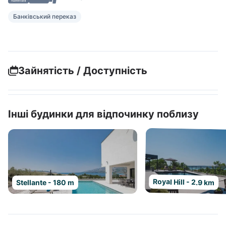
Банківський переказ
Зайнятість / Доступність
Інші будинки для відпочинку поблизу
Royal Hill - 2.9 km
Stellante - 180 m