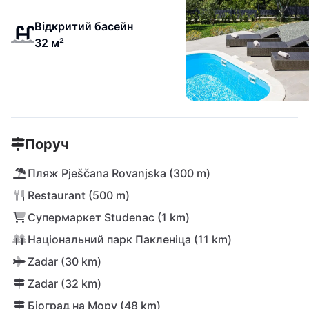
Відкритий басейн
32 м²
Поруч
Пляж Pješčana Rovanjska (300 m)
Restaurant (500 m)
Супермаркет Studenac (1 km)
Національний парк Пакленіца (11 km)
Zadar (30 km)
Zadar (32 km)
Біоград на Мору (48 km)