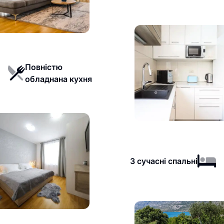
Повністю
обладнана кухня
3 сучасні спальні