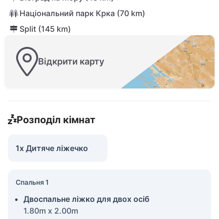
Національний парк Крка (70 km)
Split (145 km)
Відкрити карту
Розподіл кімнат
1x Дитяче ліжечко
Спальня 1
Двоспальне ліжко для двох осіб
1.80m x 2.00m