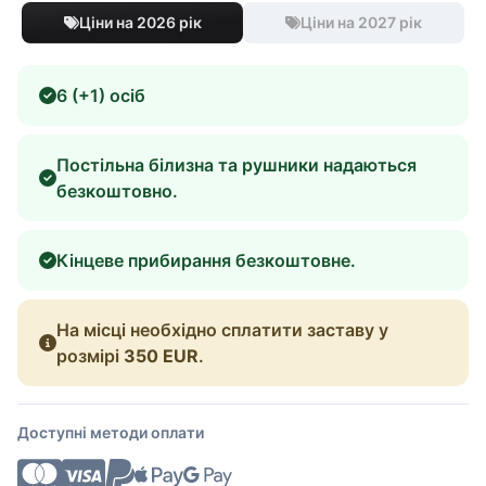
Ціни на 2026 рік
Ціни на 2027 рік
6 (+1) осіб
Постільна білизна та рушники надаються
безкоштовно.
Кінцеве прибирання безкоштовне.
На місці необхідно сплатити заставу у
розмірі
350 EUR
.
Доступні методи оплати