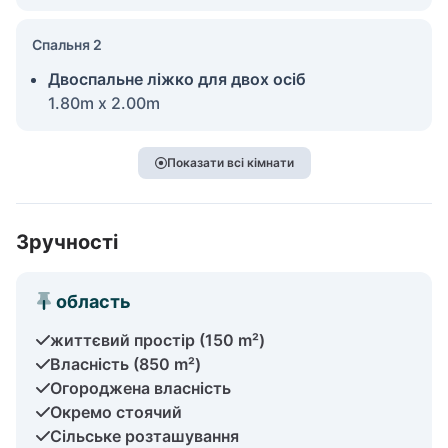
Спальня 2
Двоспальне ліжко для двох осіб
1.80m x 2.00m
Показати всі кімнати
Зручності
область
життєвий простір (150 m²)
Власність (850 m²)
Огороджена власність
Окремо стоячий
Сільське розташування