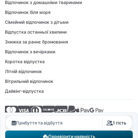
Відпочинок з домашніми тваринами
Відпочинок біля моря
Сімейний відпочинок з дітьми
Відпустка останньої хвилини
Знижка за раннє бронювання
Відпочинок з вечірками
Коротка відпустка
Літній відпочинок
Вітрильний відпочинок
Дайвінг-відпустка
© 2026 Crovillas GmbH
Прибуття та відбуття
1 гість
Перевірити наявність