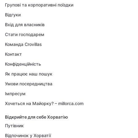
Групові та корпоративні поїздки
Відгуки
Вхід для власників
Стати господарем
Команда Crovillas
Контакт
Конфіденційність
Як працює наш пошук
Умови посередництва
Імпресум
Хочеться на Майорку? – millorca.com
Відкрийте для себе Хорватію
Путівник
Відпочинок у Хорватії