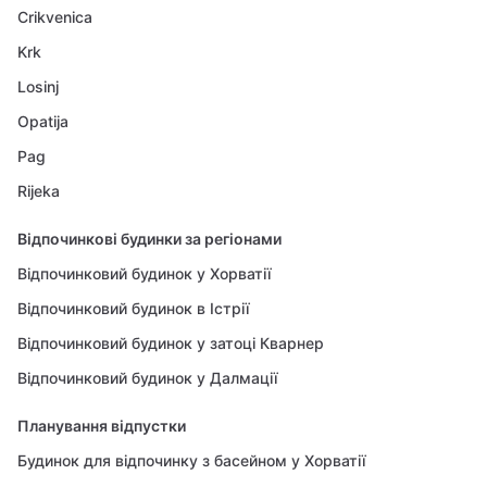
Crikvenica
Krk
Losinj
Opatija
Pag
Rijeka
Відпочинкові будинки за регіонами
Відпочинковий будинок у Хорватії
Відпочинковий будинок в Істрії
Відпочинковий будинок у затоці Кварнер
Відпочинковий будинок у Далмації
Планування відпустки
Будинок для відпочинку з басейном у Хорватії