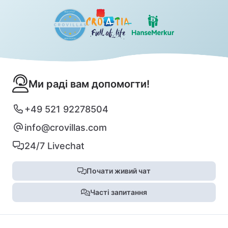
Ми раді вам допомогти!
+49 521 92278504
info@crovillas.com
24/7 Livechat
Почати живий чат
Часті запитання