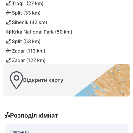
Trogir (27 km)
Split (33 km)
Šibenik (42 km)
Krka National Park (50 km)
Split (53 km)
Zadar (113 km)
Zadar (127 km)
Відкрити карту
Розподіл кімнат
Спальня 1