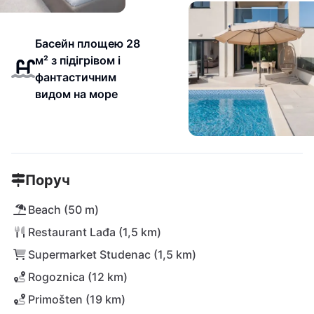
Басейн площею 28
м² з підігрівом і
фантастичним
видом на море
Поруч
Beach (50 m)
Restaurant Lađa (1,5 km)
Supermarket Studenac (1,5 km)
Rogoznica (12 km)
Primošten (19 km)