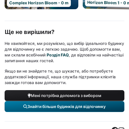
Horizon Bloom 1 - 0 
Complex Horizon Bloom - 0 m
Ще не вирішили?
Не хвилюйтеся, ми розуміємо, що вибір ідеального будинку
для відпочинку не є легкою задачею. Щоб допомогти вам,
ми склали всебічний
Розділ FAQ
, де відповіли на найчастіші
запитання наших гостей.
Якщо ви не знайдете те, що шукаєте, або потребуєте
додаткової інформації, наша служба підтримки клієнтів
завжди готова вам допомогти.
Мені потрібна допомога з вибором
Знайти більше будинків для відпочинку