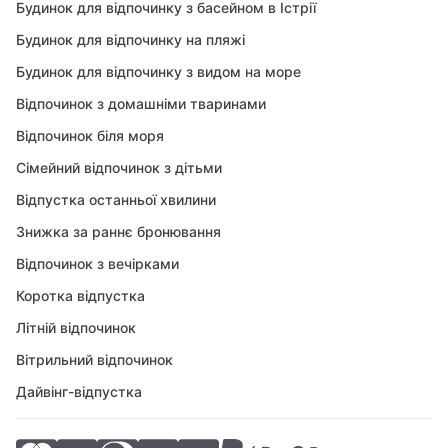
Будинок для відпочинку з басейном в Істрії
Будинок для відпочинку на пляжі
Будинок для відпочинку з видом на море
Відпочинок з домашніми тваринами
Відпочинок біля моря
Сімейний відпочинок з дітьми
Відпустка останньої хвилини
Знижка за раннє бронювання
Відпочинок з вечірками
Коротка відпустка
Літній відпочинок
Вітрильний відпочинок
Дайвінг-відпустка