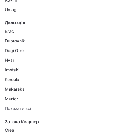
Umag
Далмація
Brac
Dubrovnik
Dugi Otok
Hvar
Imotski
Korcula
Makarska
Murter
Показати всі
Затока Кварнер
Cres