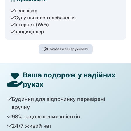
телевізор
Супутникове телебачення
Інтернет (WiFi)
кондиціонер
Показати всі зручності
Ваша подорож у надійних
руках
Будинки для відпочинку перевірені
вручну
98% задоволених клієнтів
24/7 живий чат