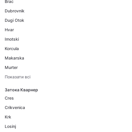
Brac
Dubrovnik
Dugi Otok
Hvar
Imotski
Korcula
Makarska
Murter
Показати всі
Затока Кварнер
Cres
Crikvenica
Krk
Losinj