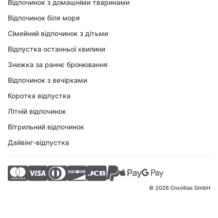
Відпочинок з домашніми тваринами
Відпочинок біля моря
Сімейний відпочинок з дітьми
Відпустка останньої хвилини
Знижка за раннє бронювання
Відпочинок з вечірками
Коротка відпустка
Літній відпочинок
Вітрильний відпочинок
Дайвінг-відпустка
© 2026 Crovillas GmbH