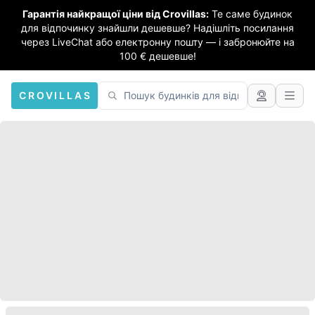
Гарантія найкращої ціни від Crovillas:
Те саме будинок
для відпочинку знайшли дешевше? Надішліть посилання
через LiveChat або електронну пошту — і забронюйте на
100 € дешевше!
CROVILLAS