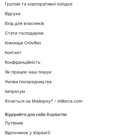
Групові та корпоративні поїздки
Відгуки
Вхід для власників
Стати господарем
Команда Crovillas
Контакт
Конфіденційність
Як працює наш пошук
Умови посередництва
Імпресум
Хочеться на Майорку? – millorca.com
Відкрийте для себе Хорватію
Путівник
Відпочинок у Хорватії