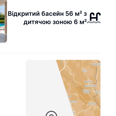
Відкритий басейн 56 м² з
дитячою зоною 6 м²