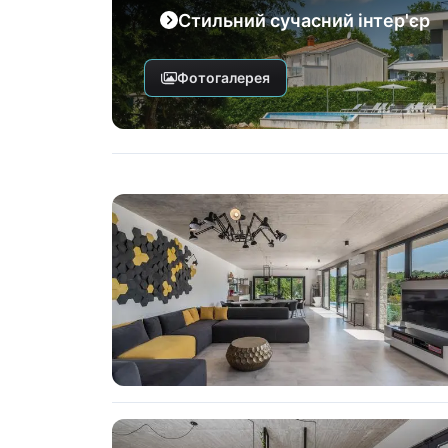
Стильний сучасний інтер'єр
Фотогалерея