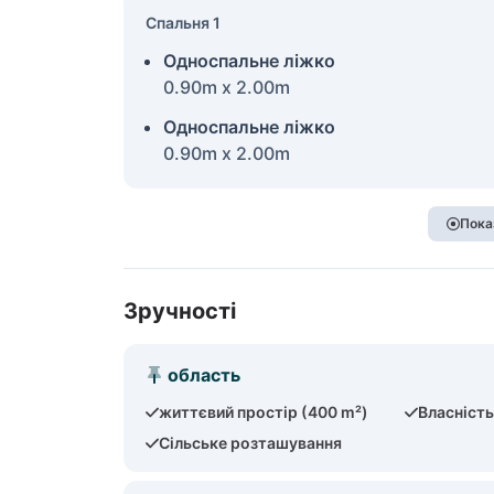
Спальня 1
Односпальне ліжко
0.90m x 2.00m
Односпальне ліжко
0.90m x 2.00m
Пока
Зручності
область
життєвий простір (400 m²)
Власність
Сільське розташування