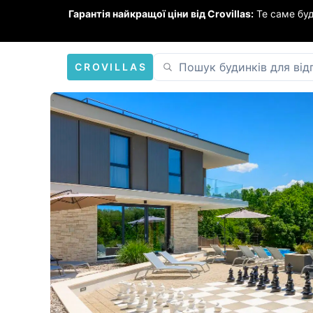
Гарантія найкращої ціни від Crovillas:
Те саме бу
CROVILLAS