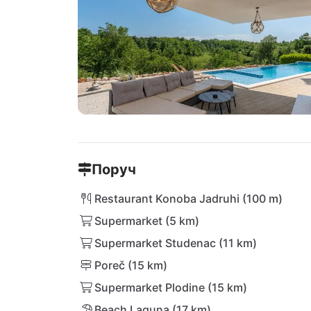
Поруч
Restaurant Konoba Jadruhi (100 m)
Supermarket (5 km)
Supermarket Studenac (11 km)
Poreč (15 km)
Supermarket Plodine (15 km)
Beach Laguna (17 km)