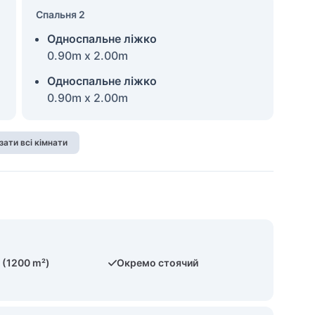
Спальня 2
Односпальне ліжко
0.90m x 2.00m
Односпальне ліжко
0.90m x 2.00m
зати всі кімнати
 (1200 m²)
Окремо стоячий