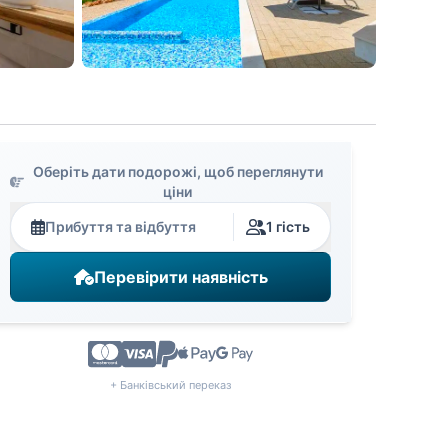
Оберіть дати подорожі, щоб переглянути
ціни
Прибуття та відбуття
1 гість
Перевірити наявність
+ Банківський переказ