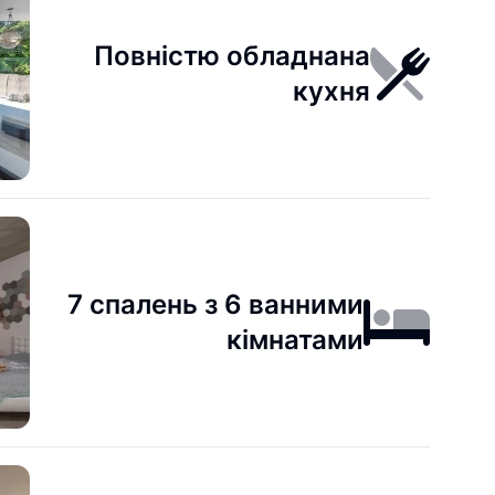
Повністю обладнана
кухня
7 спалень з 6 ванними
кімнатами