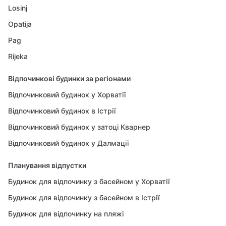
Losinj
Opatija
Pag
Rijeka
Відпочинкові будинки за регіонами
Відпочинковий будинок у Хорватії
Відпочинковий будинок в Істрії
Відпочинковий будинок у затоці Кварнер
Відпочинковий будинок у Далмації
Планування відпустки
Будинок для відпочинку з басейном у Хорватії
Будинок для відпочинку з басейном в Істрії
Будинок для відпочинку на пляжі