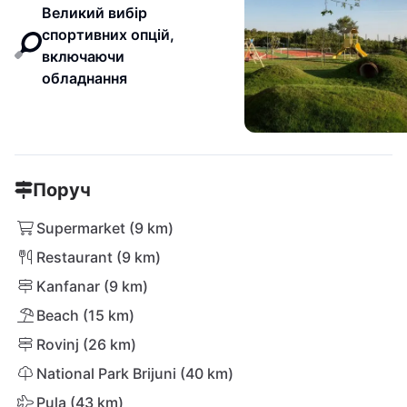
Великий вибір
спортивних опцій,
включаючи
обладнання
Поруч
Supermarket (9 km)
Restaurant (9 km)
Kanfanar (9 km)
Beach (15 km)
Rovinj (26 km)
National Park Brijuni (40 km)
Pula (43 km)