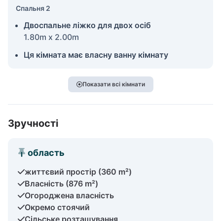
Спальня 2
Двоспальне ліжко для двох осіб
1.80m x 2.00m
Ця кімната має власну ванну кімнату
Показати всі кімнати
Зручності
область
життєвий простір (360 m²)
Власність (876 m²)
Огороджена власність
Окремо стоячий
Сільське розташування