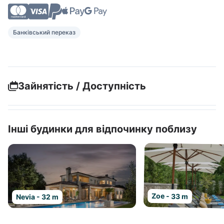
Банківський переказ
Зайнятість / Доступність
Інші будинки для відпочинку поблизу
Zoe - 33 m
Nevia - 32 m