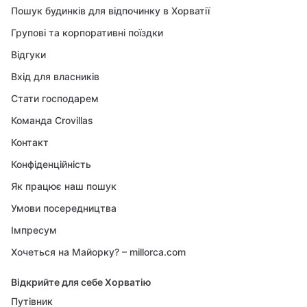
Пошук будинків для відпочинку в Хорватії
Групові та корпоративні поїздки
Відгуки
Вхід для власників
Стати господарем
Команда Crovillas
Контакт
Конфіденційність
Як працює наш пошук
Умови посередництва
Імпресум
Хочеться на Майорку? – millorca.com
Відкрийте для себе Хорватію
Путівник