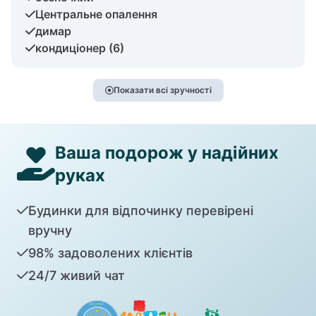
Центральне опалення
димар
кондиціонер (6)
Показати всі зручності
Ваша подорож у надійних
руках
Будинки для відпочинку перевірені
вручну
98% задоволених клієнтів
24/7 живий чат