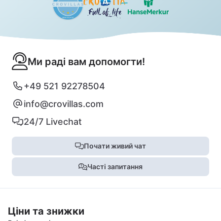
Ми раді вам допомогти!
+49 521 92278504
info@crovillas.com
24/7 Livechat
Почати живий чат
Часті запитання
Ціни та знижки