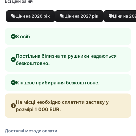
Всі ціни за ніч
Ціни на 2026 рік
Ціни на 2027 рік
Ціни на 20
8 осіб
Постільна білизна та рушники надаються
безкоштовно.
Кінцеве прибирання безкоштовне.
На місці необхідно сплатити заставу у
розмірі
1 000 EUR
.
Доступні методи оплати