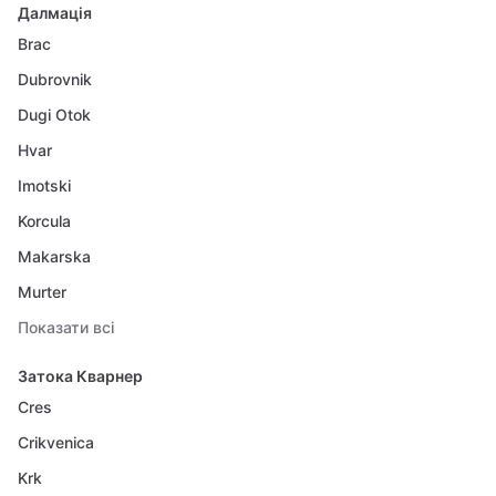
Далмація
Brac
Dubrovnik
Dugi Otok
Hvar
Imotski
Korcula
Makarska
Murter
Показати всі
Затока Кварнер
Cres
Crikvenica
Krk