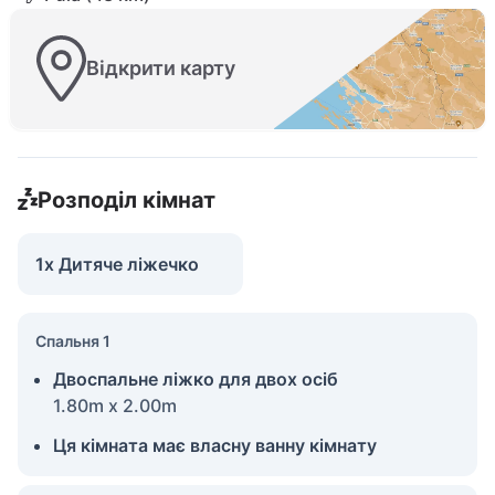
Відкрити карту
Розподіл кімнат
1x Дитяче ліжечко
Спальня 1
Двоспальне ліжко для двох осіб
1.80m x 2.00m
Ця кімната має власну ванну кімнату