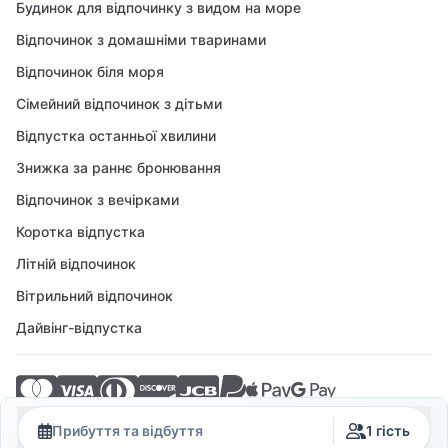
Будинок для відпочинку з видом на море
Відпочинок з домашніми тваринами
Відпочинок біля моря
Сімейний відпочинок з дітьми
Відпустка останньої хвилини
Знижка за раннє бронювання
Відпочинок з вечірками
Коротка відпустка
Літній відпочинок
Вітрильний відпочинок
Дайвінг-відпустка
© 2026 Crovillas GmbH
Прибуття та відбуття
1 гість