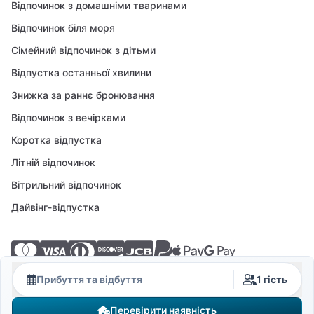
Відпочинок з домашніми тваринами
Відпочинок біля моря
Сімейний відпочинок з дітьми
Відпустка останньої хвилини
Знижка за раннє бронювання
Відпочинок з вечірками
Коротка відпустка
Літній відпочинок
Вітрильний відпочинок
Дайвінг-відпустка
© 2026 Crovillas GmbH
Прибуття та відбуття
1 гість
Перевірити наявність