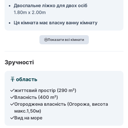
Двоспальне ліжко для двох осіб
1.80m x 2.00m
Ця кімната має власну ванну кімнату
Показати всі кімнати
Зручності
область
життєвий простір (290 m²)
Власність (400 m²)
Огороджена власність (Огорожа, висота
макс.1,50м)
Вид на море