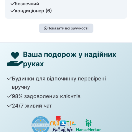
безпечний
кондиціонер (6)
Показати всі зручності
Ваша подорож у надійних
руках
Будинки для відпочинку перевірені
вручну
98% задоволених клієнтів
24/7 живий чат