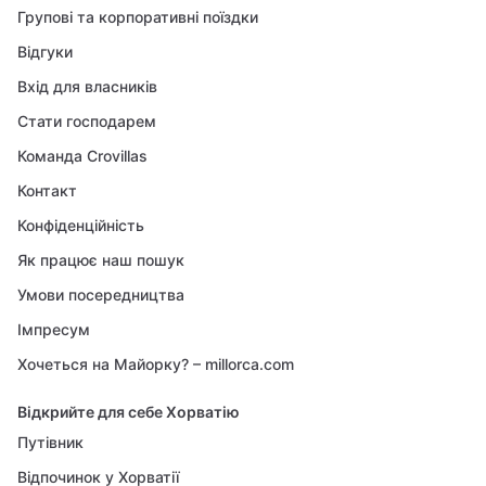
Групові та корпоративні поїздки
Відгуки
Вхід для власників
Стати господарем
Команда Crovillas
Контакт
Конфіденційність
Як працює наш пошук
Умови посередництва
Імпресум
Хочеться на Майорку? – millorca.com
Відкрийте для себе Хорватію
Путівник
Відпочинок у Хорватії