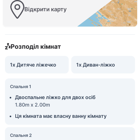
Відкрити карту
Розподіл кімнат
1x Дитяче ліжечко
1x Диван-ліжко
Спальня 1
Двоспальне ліжко для двох осіб
1.80m x 2.00m
Ця кімната має власну ванну кімнату
Спальня 2