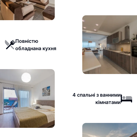
Повністю
обладнана кухня
4 спальні з ванними
кімнатами