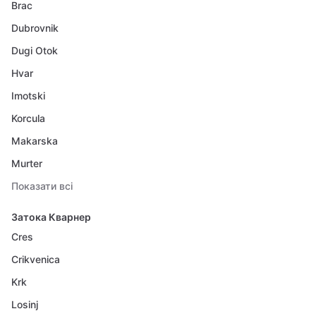
Brac
Dubrovnik
Dugi Otok
Hvar
Imotski
Korcula
Makarska
Murter
Показати всі
Затока Кварнер
Cres
Crikvenica
Krk
Losinj