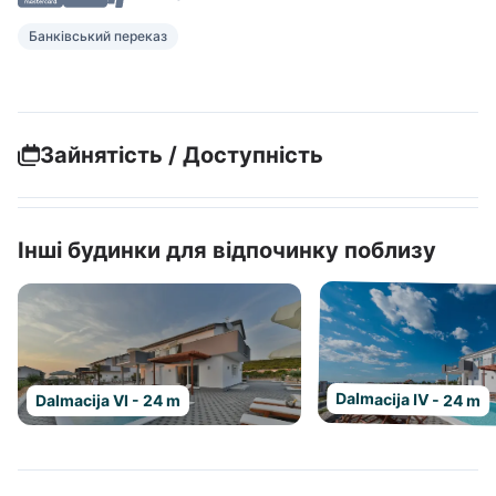
Банківський переказ
Зайнятість / Доступність
Інші будинки для відпочинку поблизу
Dalmacija IV - 24 m
Dalmacija VI - 24 m