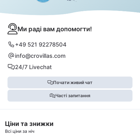
Ми раді вам допомогти!
+49 521 92278504
info@crovillas.com
24/7 Livechat
Почати живий чат
Часті запитання
Ціни та знижки
Всі ціни за ніч