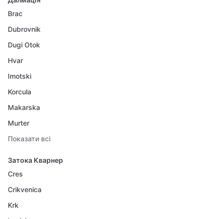
Brac
Dubrovnik
Dugi Otok
Hvar
Imotski
Korcula
Makarska
Murter
Показати всі
Затока Кварнер
Cres
Crikvenica
Krk