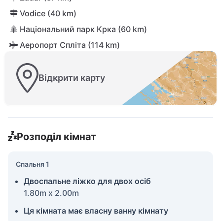
Vodice (40 km)
Національний парк Крка (60 km)
Аеропорт Спліта (114 km)
Відкрити карту
Розподіл кімнат
Спальня 1
Двоспальне ліжко для двох осіб
1.80m x 2.00m
Ця кімната має власну ванну кімнату