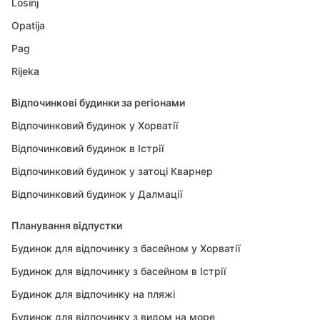
Losinj
Opatija
Pag
Rijeka
Відпочинкові будинки за регіонами
Відпочинковий будинок у Хорватії
Відпочинковий будинок в Істрії
Відпочинковий будинок у затоці Кварнер
Відпочинковий будинок у Далмації
Планування відпустки
Будинок для відпочинку з басейном у Хорватії
Будинок для відпочинку з басейном в Істрії
Будинок для відпочинку на пляжі
Будинок для відпочинку з видом на море