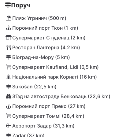
Поруч
Пляж Угринич (500 m)
Поромний порт Ткон (1 km)
Супермаркет Студенац (2 km)
Ресторан Лантерна (4,2 km)
Біоград-на-Мору (5 km)
Супермаркет Kaufland, Lidl (6,5 km)
Національний парк Корнаті (16 km)
Sukošan (22,5 km)
З'їзд на автостраду Бенковаць (22,6 km)
Поромний порт Преко (27 km)
Супермаркет Томмі (28,4 km)
Аеропорт Задар (31,3 km)
Zadar (37 km)