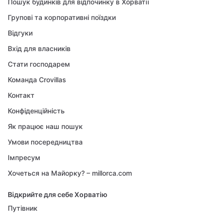
Пошук будинків для відпочинку в Хорватії
Групові та корпоративні поїздки
Відгуки
Вхід для власників
Стати господарем
Команда Crovillas
Контакт
Конфіденційність
Як працює наш пошук
Умови посередництва
Імпресум
Хочеться на Майорку? – millorca.com
Відкрийте для себе Хорватію
Путівник