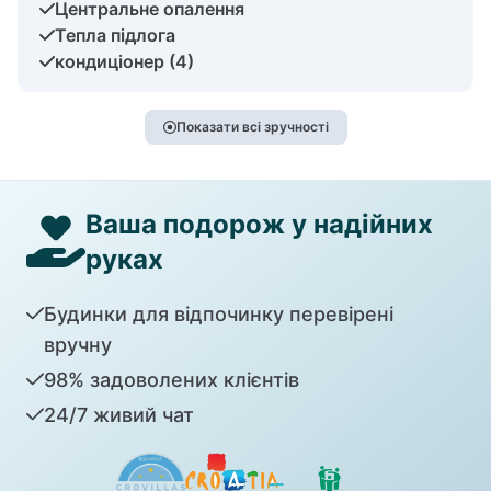
Центральне опалення
Тепла підлога
кондиціонер (4)
Показати всі зручності
Ваша подорож у надійних
руках
Будинки для відпочинку перевірені
вручну
98% задоволених клієнтів
24/7 живий чат