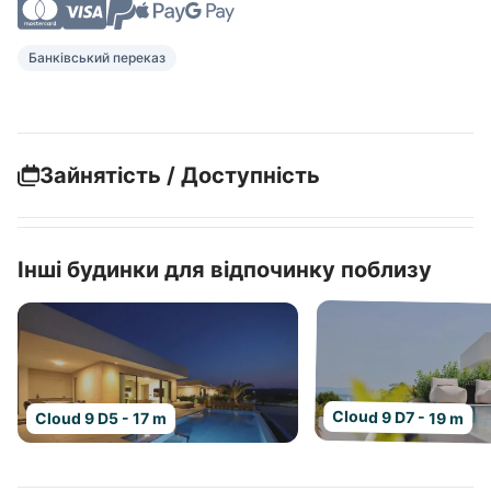
Банківський переказ
Зайнятість / Доступність
Інші будинки для відпочинку поблизу
Cloud 9 D7 - 19 m
Cloud 9 D5 - 17 m