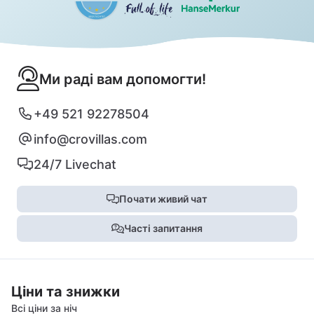
Ми раді вам допомогти!
+49 521 92278504
info@crovillas.com
24/7 Livechat
Почати живий чат
Часті запитання
Ціни та знижки
Всі ціни за ніч