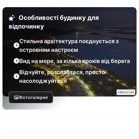
Особливості будинку для
відпочинку
Стильна архітектура поєднується з
островним настроєм
Вид на море, за кілька кроків від берега
Відчуйте, розслабтеся, просто
насолоджуйтеся
Фотогалерея