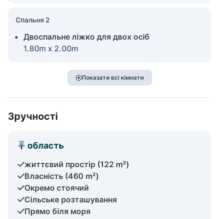
Спальня 2
Двоспальне ліжко для двох осіб
1.80m x 2.00m
Показати всі кімнати
Зручності
область
життєвий простір (122 m²)
Власність (460 m²)
Окремо стоячий
Сільське розташування
Прямо біля моря