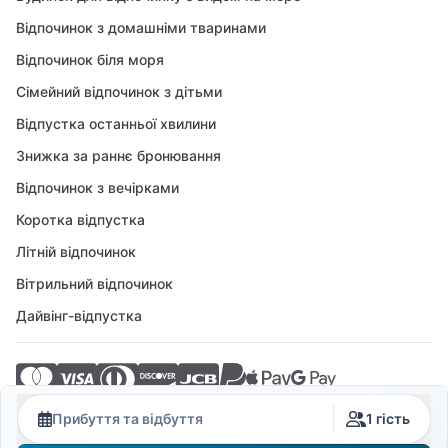
Відпочинок з домашніми тваринами
Відпочинок біля моря
Сімейний відпочинок з дітьми
Відпустка останньої хвилини
Знижка за раннє бронювання
Відпочинок з вечірками
Коротка відпустка
Літній відпочинок
Вітрильний відпочинок
Дайвінг-відпустка
© 2026 Crovillas GmbH
Прибуття та відбуття
1 гість