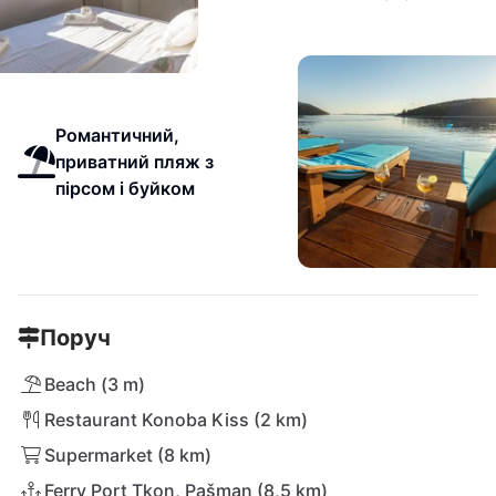
Романтичний,
приватний пляж з
пірсом і буйком
Поруч
Beach (3 m)
Restaurant Konoba Kiss (2 km)
Supermarket (8 km)
Ferry Port Tkon, Pašman (8,5 km)