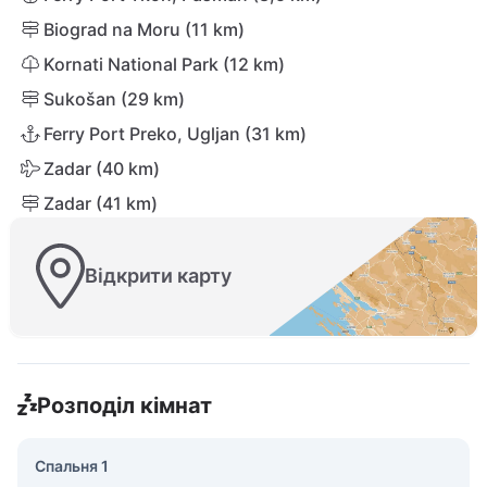
Biograd na Moru (11 km)
Kornati National Park (12 km)
Sukošan (29 km)
Ferry Port Preko, Ugljan (31 km)
Zadar (40 km)
Zadar (41 km)
Відкрити карту
Розподіл кімнат
Спальня 1