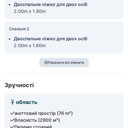
Двоспальне ліжко для двох осіб
2.00m x 1.80m
Спальня 2
Двоспальне ліжко для двох осіб
2.00m x 1.60m
Показати всі кімнати
Зручності
область
життєвий простір (76 m²)
Власність (2900 м²)
Окремо стоячий