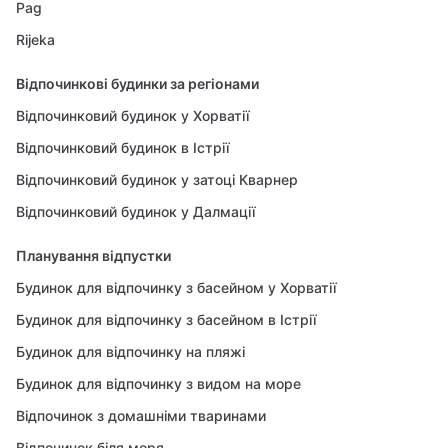
Pag
Rijeka
Відпочинкові будинки за регіонами
Відпочинковий будинок у Хорватії
Відпочинковий будинок в Істрії
Відпочинковий будинок у затоці Кварнер
Відпочинковий будинок у Далмації
Планування відпустки
Будинок для відпочинку з басейном у Хорватії
Будинок для відпочинку з басейном в Істрії
Будинок для відпочинку на пляжі
Будинок для відпочинку з видом на море
Відпочинок з домашніми тваринами
Відпочинок біля моря