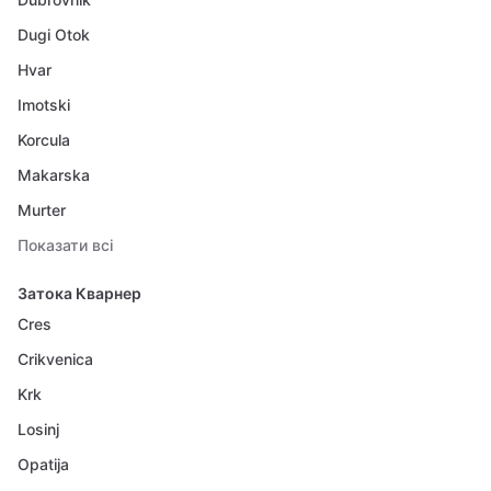
Dugi Otok
Hvar
Imotski
Korcula
Makarska
Murter
Показати всі
Затока Кварнер
Cres
Crikvenica
Krk
Losinj
Opatija