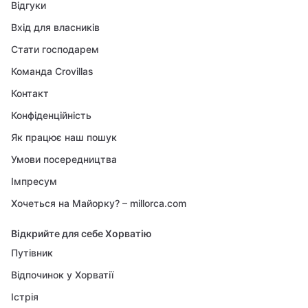
Відгуки
Вхід для власників
Стати господарем
Команда Crovillas
Контакт
Конфіденційність
Як працює наш пошук
Умови посередництва
Імпресум
Хочеться на Майорку? – millorca.com
Відкрийте для себе Хорватію
Путівник
Відпочинок у Хорватії
Істрія