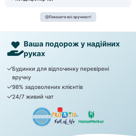
Показати всі зручності
Ваша подорож у надійних
руках
Будинки для відпочинку перевірені
вручну
98% задоволених клієнтів
24/7 живий чат