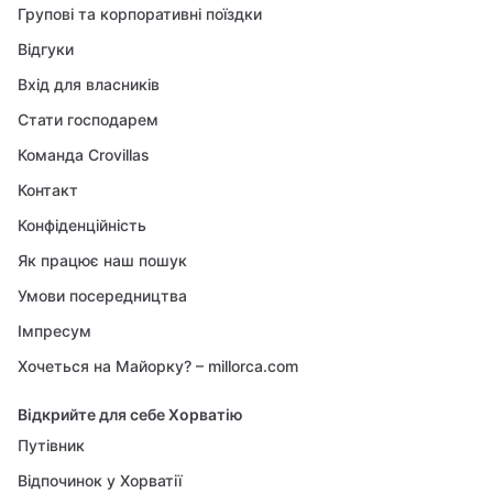
Групові та корпоративні поїздки
Відгуки
Вхід для власників
Стати господарем
Команда Crovillas
Контакт
Конфіденційність
Як працює наш пошук
Умови посередництва
Імпресум
Хочеться на Майорку? – millorca.com
Відкрийте для себе Хорватію
Путівник
Відпочинок у Хорватії