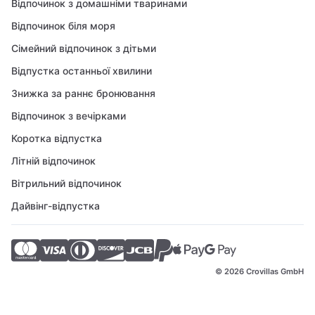
Відпочинок з домашніми тваринами
Відпочинок біля моря
Сімейний відпочинок з дітьми
Відпустка останньої хвилини
Знижка за раннє бронювання
Відпочинок з вечірками
Коротка відпустка
Літній відпочинок
Вітрильний відпочинок
Дайвінг-відпустка
© 2026 Crovillas GmbH