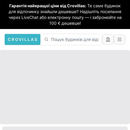
Гарантія найкращої ціни від Crovillas:
Те саме будинок
для відпочинку знайшли дешевше? Надішліть посилання
через LiveChat або електронну пошту — і забронюйте на
100 € дешевше!
CROVILLAS