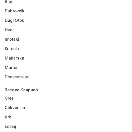
Brac
Dubrovnik
Dugi Otok
Hvar
Imotski
Korcula
Makarska
Murter
Показати всі
Затока Кварнер
Cres
Crikvenica
Krk
Losinj