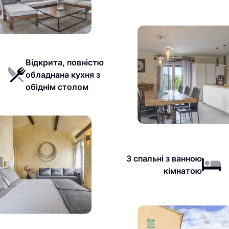
Відкрита, повністю
обладнана кухня з
обіднім столом
3 спальні з ванною
кімнатою