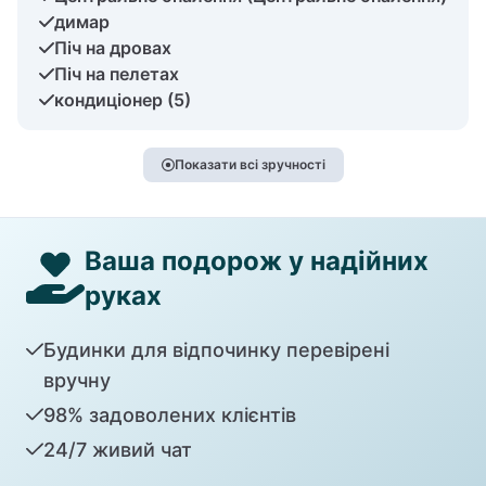
димар
Піч на дровах
Піч на пелетах
кондиціонер (5)
Показати всі зручності
Ваша подорож у надійних
руках
Будинки для відпочинку перевірені
вручну
98% задоволених клієнтів
24/7 живий чат