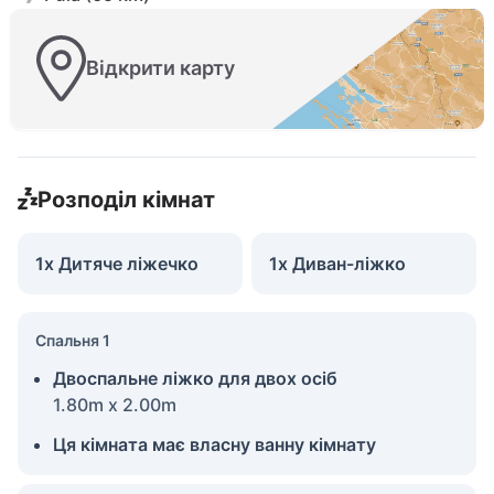
Відкрити карту
Розподіл кімнат
1x Дитяче ліжечко
1x Диван-ліжко
Спальня 1
Двоспальне ліжко для двох осіб
1.80m x 2.00m
Ця кімната має власну ванну кімнату