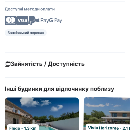
Доступні методи оплати
Банківський переказ
Зайнятість / Доступність
Інші будинки для відпочинку поблизу
Vista Horizonte - 2.1
Flego - 1.3 km