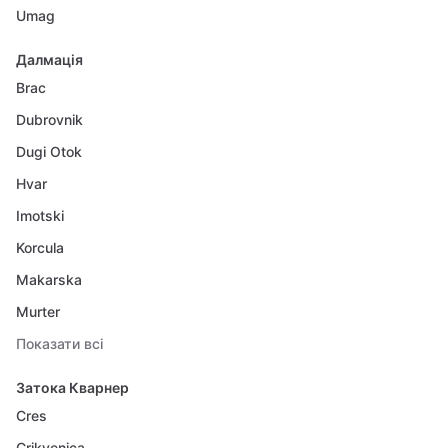
Umag
Далмація
Brac
Dubrovnik
Dugi Otok
Hvar
Imotski
Korcula
Makarska
Murter
Показати всі
Затока Кварнер
Cres
Crikvenica