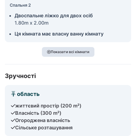
Спальня 2
Двоспальне ліжко для двох осіб
1.80m x 2.00m
Ця кімната має власну ванну кімнату
Показати всі кімнати
Зручності
область
життєвий простір (200 m²)
Власність (300 m²)
Огороджена власність
Сільське розташування