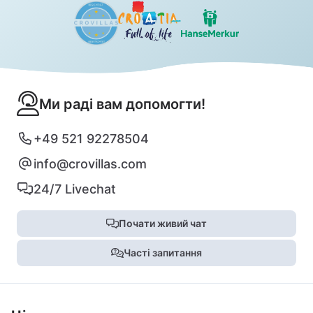
Ми раді вам допомогти!
+49 521 92278504
info@crovillas.com
24/7 Livechat
Почати живий чат
Часті запитання