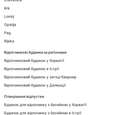
Krk
Losinj
Opatija
Pag
Rijeka
Відпочинкові будинки за регіонами
Відпочинковий будинок у Хорватії
Відпочинковий будинок в Істрії
Відпочинковий будинок у затоці Кварнер
Відпочинковий будинок у Далмації
Планування відпустки
Будинок для відпочинку з басейном у Хорватії
Будинок для відпочинку з басейном в Істрії