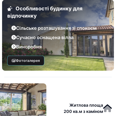
Особливості будинку для
відпочинку
Сільське розташування зі спокоєм
Сучасно оснащена вілла
Виноробня
Фотогалерея
Житлова площа
200 кв.м з каміном