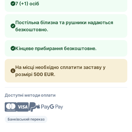
7 (+1) осіб
Постільна білизна та рушники надаються
безкоштовно.
Кінцеве прибирання безкоштовне.
На місці необхідно сплатити заставу у
розмірі
500 EUR
.
Доступні методи оплати
Банківський переказ