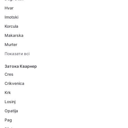
Hvar
Imotski
Korcula
Makarska
Murter
Показати всі
Затока Кварнер
Cres
Crikvenica
Krk
Losinj
Opatija
Pag