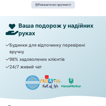
Показати всі зручності
Ваша подорож у надійних
руках
Будинки для відпочинку перевірені
вручну
98% задоволених клієнтів
24/7 живий чат