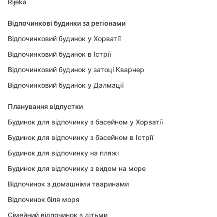
Rijeka
Відпочинкові будинки за регіонами
Відпочинковий будинок у Хорватії
Відпочинковий будинок в Істрії
Відпочинковий будинок у затоці Кварнер
Відпочинковий будинок у Далмації
Планування відпустки
Будинок для відпочинку з басейном у Хорватії
Будинок для відпочинку з басейном в Істрії
Будинок для відпочинку на пляжі
Будинок для відпочинку з видом на море
Відпочинок з домашніми тваринами
Відпочинок біля моря
Сімейний відпочинок з дітьми