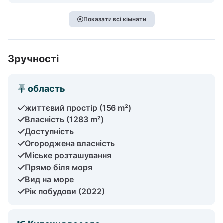
Показати всі кімнати
Зручності
область
життєвий простір (156 m²)
Власність (1283 m²)
Доступність
Огороджена власність
Міське розташування
Прямо біля моря
Вид на море
Рік побудови (2022)