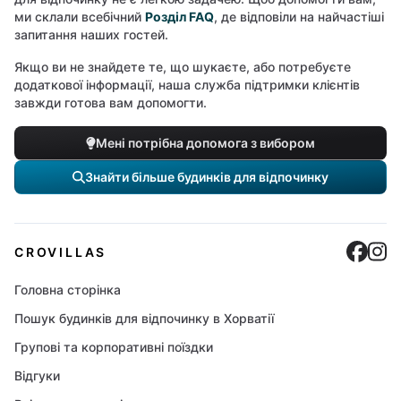
ми склали всебічний
Розділ FAQ
, де відповіли на найчастіші
запитання наших гостей.
Якщо ви не знайдете те, що шукаєте, або потребуєте
додаткової інформації, наша служба підтримки клієнтів
завжди готова вам допомогти.
Мені потрібна допомога з вибором
Знайти більше будинків для відпочинку
Cro
C
CROVILLAS
Головна сторінка
Пошук будинків для відпочинку в Хорватії
Групові та корпоративні поїздки
Відгуки