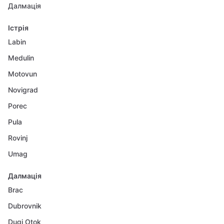
Далмація
Істрія
Labin
Medulin
Motovun
Novigrad
Porec
Pula
Rovinj
Umag
Далмація
Brac
Dubrovnik
Dugi Otok