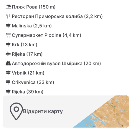
Пляж Рова (150 m)
Ресторан Приморська колиба (2,2 km)
Malinska (2,5 km)
Супермаркет Plodine (4,4 km)
Krk (13 km)
Rijeka (17 km)
Автодорожній вузол Шмірика (20 km)
Vrbnik (21 km)
Crikvenica (33 km)
Rijeka (39 km)
Відкрити карту