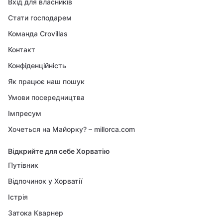
Вхід для власників
Стати господарем
Команда Crovillas
Контакт
Конфіденційність
Як працює наш пошук
Умови посередництва
Імпресум
Хочеться на Майорку? – millorca.com
Відкрийте для себе Хорватію
Путівник
Відпочинок у Хорватії
Істрія
Затока Кварнер