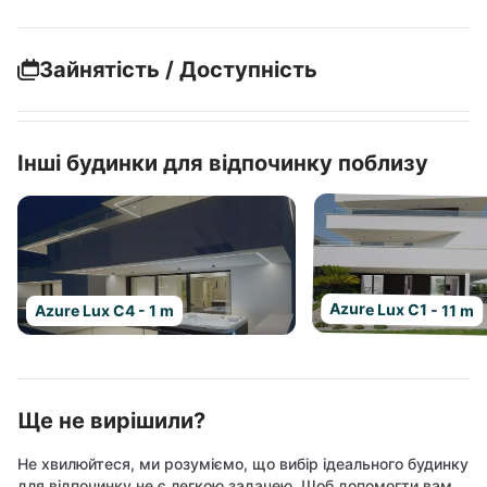
Зайнятість / Доступність
Інші будинки для відпочинку поблизу
Azure Lux C1 - 11 m
Azure Lux C4 - 1 m
Ще не вирішили?
Не хвилюйтеся, ми розуміємо, що вибір ідеального будинку
для відпочинку не є легкою задачею. Щоб допомогти вам,