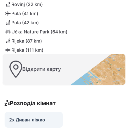
Rovinj (22 km)
Pula (41 km)
Pula (42 km)
Učka Nature Park (64 km)
Rijeka (87 km)
Rijeka (111 km)
Відкрити карту
Розподіл кімнат
2x Диван-ліжко