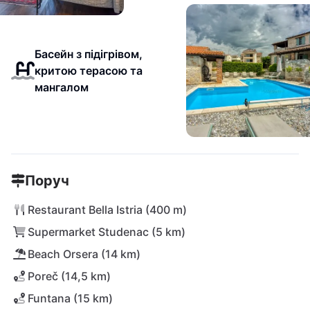
Басейн з підігрівом,
критою терасою та
мангалом
Поруч
Restaurant Bella Istria (400 m)
Supermarket Studenac (5 km)
Beach Orsera (14 km)
Poreč (14,5 km)
Funtana (15 km)