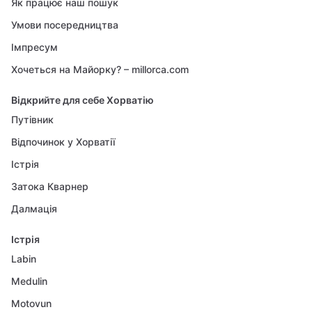
Як працює наш пошук
Умови посередництва
Імпресум
Хочеться на Майорку? – millorca.com
Відкрийте для себе Хорватію
Путівник
Відпочинок у Хорватії
Істрія
Затока Кварнер
Далмація
Істрія
Labin
Medulin
Motovun