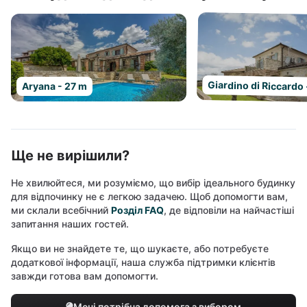
Giardino di Riccardo
Aryana - 27 m
Ще не вирішили?
Не хвилюйтеся, ми розуміємо, що вибір ідеального будинку
для відпочинку не є легкою задачею. Щоб допомогти вам,
ми склали всебічний
Розділ FAQ
, де відповіли на найчастіші
запитання наших гостей.
Якщо ви не знайдете те, що шукаєте, або потребуєте
додаткової інформації, наша служба підтримки клієнтів
завжди готова вам допомогти.
Мені потрібна допомога з вибором