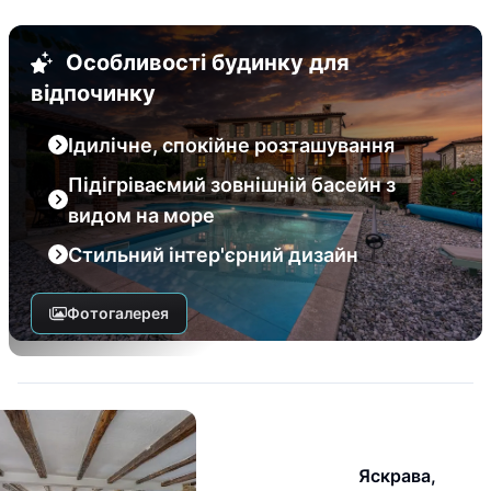
Особливості будинку для
відпочинку
Ідилічне, спокійне розташування
Підігріваємий зовнішній басейн з
видом на море
Стильний інтер'єрний дизайн
Фотогалерея
Яскрава,