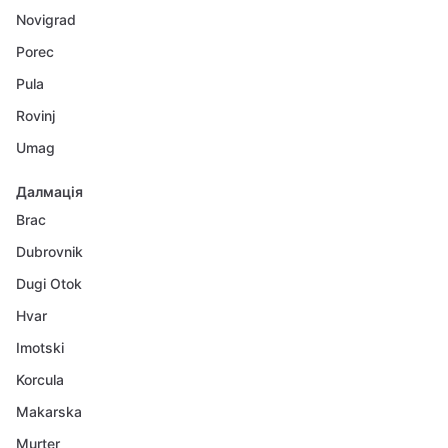
Novigrad
Porec
Pula
Rovinj
Umag
Далмація
Brac
Dubrovnik
Dugi Otok
Hvar
Imotski
Korcula
Makarska
Murter