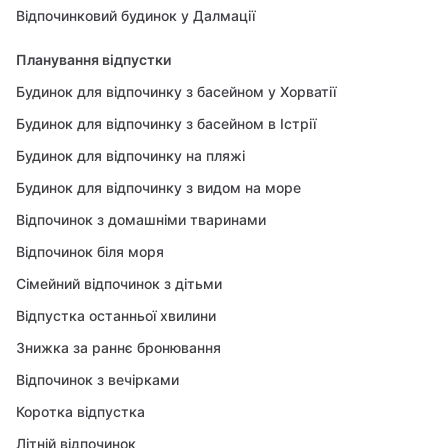
Відпочинковий будинок у Далмації
Планування відпустки
Будинок для відпочинку з басейном у Хорватії
Будинок для відпочинку з басейном в Істрії
Будинок для відпочинку на пляжі
Будинок для відпочинку з видом на море
Відпочинок з домашніми тваринами
Відпочинок біля моря
Сімейний відпочинок з дітьми
Відпустка останньої хвилини
Знижка за раннє бронювання
Відпочинок з вечірками
Коротка відпустка
Літній відпочинок