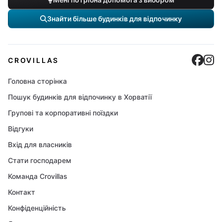
Знайти більше будинків для відпочинку
Cro
C
CROVILLAS
Головна сторінка
Пошук будинків для відпочинку в Хорватії
Групові та корпоративні поїздки
Відгуки
Вхід для власників
Стати господарем
Команда Crovillas
Контакт
Конфіденційність