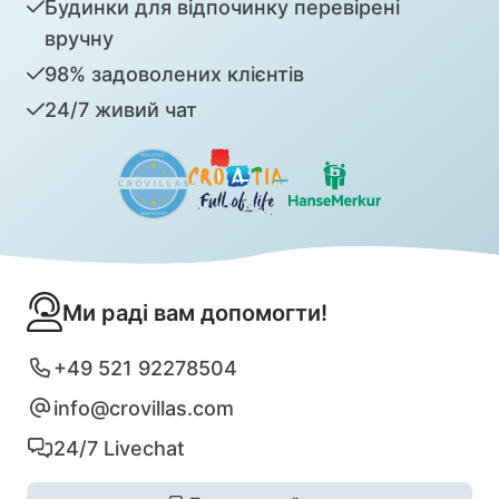
Будинки для відпочинку перевірені
вручну
98% задоволених клієнтів
24/7 живий чат
Ми раді вам допомогти!
+49 521 92278504
info@crovillas.com
24/7 Livechat