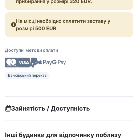
прибирання у розмірі
320 EUR
.
На місці необхідно сплатити заставу у
розмірі
500 EUR
.
Доступні методи оплати
Банківський переказ
Зайнятість / Доступність
Інші будинки для відпочинку поблизу