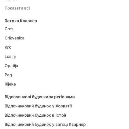
Показати всі
Затока Кварнер
Cres
Crikvenica
Krk
Losinj
Opatija
Pag
Rijeka
Відпочинкові будинки за регіонами
Відпочинковий будинок у Хорватії
Відпочинковий будинок в Істрії
Відпочинковий будинок у затоці Кварнер