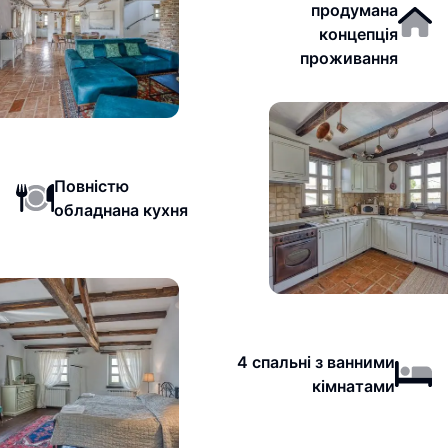
продумана
концепція
проживання
Повністю
обладнана кухня
4 спальні з ванними
кімнатами