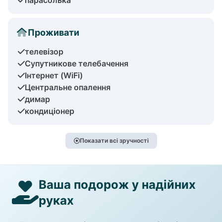
Проживати
телевізор
Супутникове телебачення
Інтернет (WiFi)
Центральне опалення
димар
кондиціонер
Показати всі зручності
Ваша подорож у надійних
руках