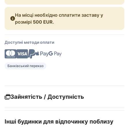
На місці необхідно сплатити заставу у
розмірі
500 EUR
.
Доступні методи оплати
Банківський переказ
Зайнятість / Доступність
Інші будинки для відпочинку поблизу