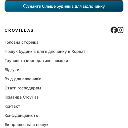
Знайти більше будинків для відпочинку
Cro
C
CROVILLAS
Головна сторінка
Пошук будинків для відпочинку в Хорватії
Групові та корпоративні поїздки
Відгуки
Вхід для власників
Стати господарем
Команда Crovillas
Контакт
Конфіденційність
Як працює наш пошук