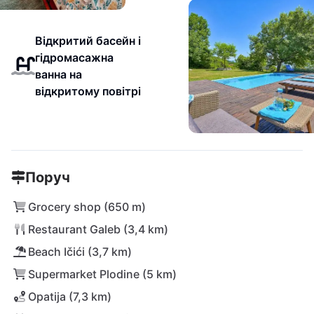
Відкритий басейн і
гідромасажна
ванна на
відкритому повітрі
Поруч
Grocery shop (650 m)
Restaurant Galeb (3,4 km)
Beach Ičići (3,7 km)
Supermarket Plodine (5 km)
Opatija (7,3 km)