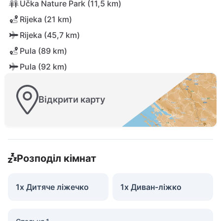
Učka Nature Park (11,5 km)
Rijeka (21 km)
Rijeka (45,7 km)
Pula (89 km)
Pula (92 km)
Відкрити карту
Розподіл кімнат
1x Дитяче ліжечко
1x Диван-ліжко