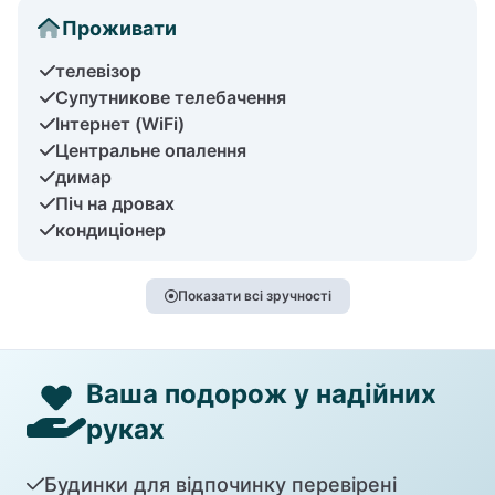
Проживати
телевізор
Супутникове телебачення
Інтернет (WiFi)
Центральне опалення
димар
Піч на дровах
кондиціонер
Показати всі зручності
Ваша подорож у надійних
руках
Будинки для відпочинку перевірені