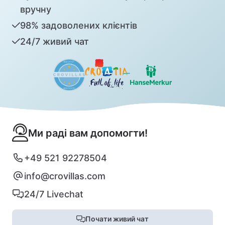
вручну
98% задоволених клієнтів
24/7 живий чат
Ми раді вам допомогти!
+49 521 92278504
info@crovillas.com
24/7 Livechat
Почати живий чат