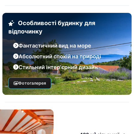
Особливості будинку для
відпочинку
Фантастичний вид на море
Абсолютний спокій на природі
Стильний інтер'єрний дизайн
Фотогалерея