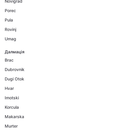
Novigrad
Porec
Pula
Rovinj
Umag
Далмація
Brac
Dubrovnik
Dugi Otok
Hvar
Imotski
Korcula
Makarska
Murter