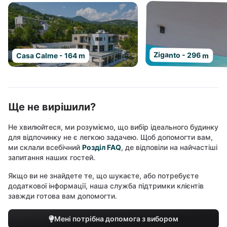
Ziganto - 296 m
Casa Calme - 164 m
Ще не вирішили?
Не хвилюйтеся, ми розуміємо, що вибір ідеального будинку
для відпочинку не є легкою задачею. Щоб допомогти вам,
ми склали всебічний
Розділ FAQ
, де відповіли на найчастіші
запитання наших гостей.
Якщо ви не знайдете те, що шукаєте, або потребуєте
додаткової інформації, наша служба підтримки клієнтів
завжди готова вам допомогти.
Мені потрібна допомога з вибором