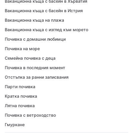
Ваканционна къща с басейн в Хърватия
Ваканционна къща с басейн в Истрия
Ваканционна къща на плажа
Ваканционна къща с изглед към морето
Почивка с домашни любимци
Почивка на море
Семейна почивка с деца
Почивка в последния момент
Отстъпка за ранни записвания
Парти почивка
Кратка почивка
Лятна почивка
Почивка с ветроходство
Гмуркане