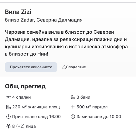
Вила Zizi
близо Zadar, Северна Далмация
Чаровна семейна вила в близост до Северен
Далмация, идеална за релаксиращи плажни дни и
кулинарни изживявания с историческа атмосфера
в близост до Нин!
Прочетете описанието
Споделяне
Общ преглед
4 спални
3 бани
230 м² жилищна площ
500 м² парцел
Пристигане след 16:00
Заминаване до 10:00
8 (+2) лица