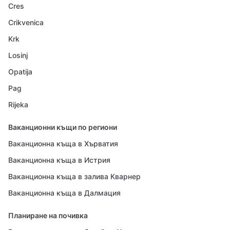
Cres
Crikvenica
Krk
Losinj
Opatija
Pag
Rijeka
Ваканционни къщи по региони
Ваканционна къща в Хърватия
Ваканционна къща в Истрия
Ваканционна къща в залива Кварнер
Ваканционна къща в Далмация
Планиране на почивка