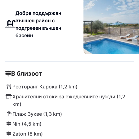
Добре поддържан
външен район с
подгревен външен
басейн
В близост
Ресторант Карока (1,2 km)
Хранителни стоки за ежедневните нужди (1,2
km)
Плаж Зукве (1,3 km)
Nin (4,5 km)
Zaton (8 km)