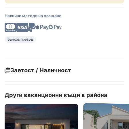
Налични методи на плащане
Банков превод
Заетост / Наличност
Други ваканционни къщи в района