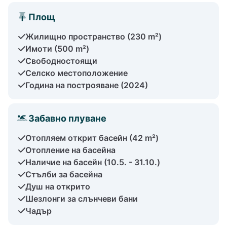
Площ
Жилищно пространство (230 m²)
Имоти (500 m²)
Свободностоящи
Селско местоположение
Година на построяване (2024)
Забавно плуване
Отопляем открит басейн (42 m²)
Отопление на басейна
Наличие на басейн (10.5. - 31.10.)
Стълби за басейна
Душ на открито
Шезлонги за слънчеви бани
Чадър