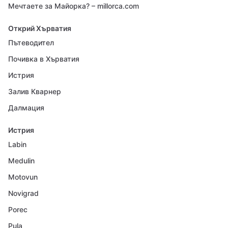
Мечтаете за Майорка? – millorca.com
Открий Хърватия
Пътеводител
Почивка в Хърватия
Истрия
Залив Кварнер
Далмация
Истрия
Labin
Medulin
Motovun
Novigrad
Porec
Pula