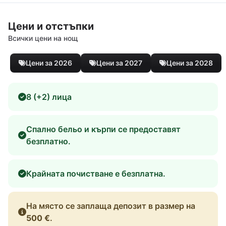
Цени и отстъпки
Всички цени на нощ
Цени за 2026
Цени за 2027
Цени за 2028
8 (+2) лица
Спално бельо и кърпи се предоставят
безплатно.
Крайната почистване е безплатна.
На място се заплаща депозит в размер на
500 €
.