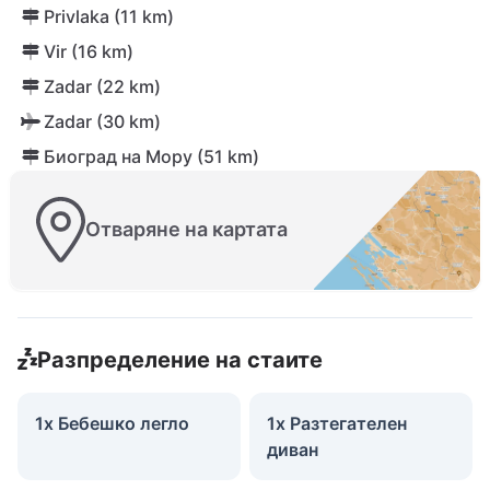
Privlaka (11 km)
Vir (16 km)
Zadar (22 km)
Zadar (30 km)
Биоград на Мору (51 km)
Отваряне на картата
Разпределение на стаите
1x Бебешко легло
1x Разтегателен
диван