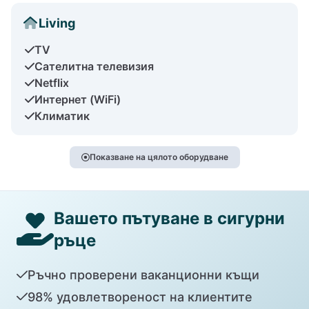
Living
TV
Сателитна телевизия
Netflix
Интернет (WiFi)
Климатик
Показване на цялото оборудване
Вашето пътуване в сигурни
ръце
Ръчно проверени ваканционни къщи
98% удовлетвореност на клиентите