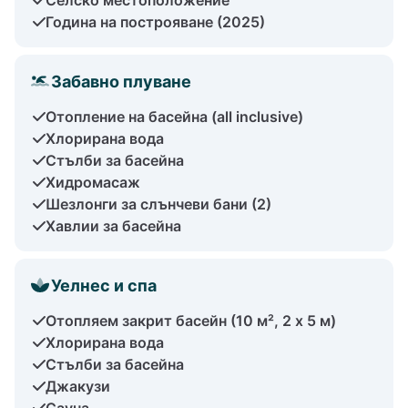
Година на построяване (2025)
Забавно плуване
Отопление на басейна (all inclusive)
Хлорирана вода
Стълби за басейна
Хидромасаж
Шезлонги за слънчеви бани (2)
Хавлии за басейна
Уелнес и спа
Отопляем закрит басейн (10 м², 2 x 5 м)
Хлорирана вода
Стълби за басейна
Джакузи
Сауна