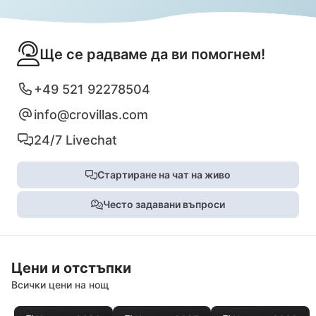
Ще се радваме да ви помогнем!
+49 521 92278504
info@crovillas.com
24/7 Livechat
Стартиране на чат на живо
Често задавани въпроси
Цени и отстъпки
Всички цени на нощ