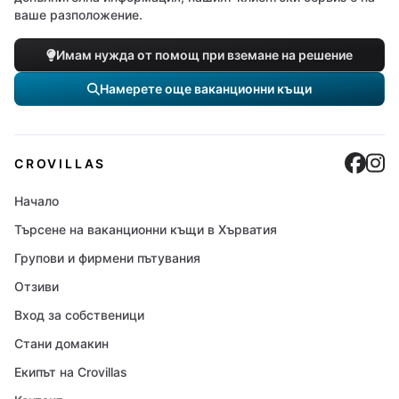
ваше разположение.
Имам нужда от помощ при вземане на решение
Намерете още ваканционни къщи
Cro
C
CROVILLAS
Начало
Търсене на ваканционни къщи в Хърватия
Групови и фирмени пътувания
Отзиви
Вход за собственици
Стани домакин
Екипът на Crovillas