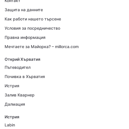
Контакт
Защита на данните
Как работи нашето търсене
Условия за посредничество
Правна информация
Мечтаете за Майорка? – millorca.com
Открий Хърватия
Пътеводител
Почивка в Хърватия
Истрия
Залив Кварнер
Далмация
Истрия
Labin