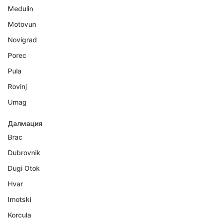
Medulin
Motovun
Novigrad
Porec
Pula
Rovinj
Umag
Далмация
Brac
Dubrovnik
Dugi Otok
Hvar
Imotski
Korcula