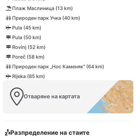
Плаж Маслиница (13 km)
Природен парк Учка (40 km)
Pula (45 km)
Pula (50 km)
Rovinj (52 km)
Poreč (58 km)
Природен парк „Нос Каменяк“ (64 km)
Rijeka (85 km)
Отваряне на картата
Разпределение на стаите