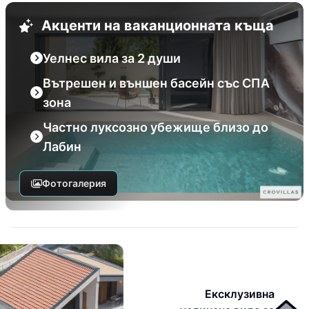
Акценти на ваканционната къща
Уелнес вила за 2 души
Вътрешен и външен басейн със СПА
зона
Частно луксозно убежище близо до
Лабин
Фотогалерия
Ексклузивна