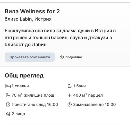
Вила Wellness for 2
близо Labin, Истрия
Ексклузивна спа вила за двама души в Истрия с
вътрешен и външен басейн, сауна и джакузи в
близост до Лабин.
Прочетете описанието
Споделяне
Общ преглед
1 спални
1 бани
70 м² жилищна площ
400 м² парцел
Пристигане след 16:00
Заминаване до 10:00
2 лица