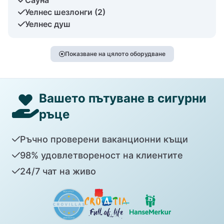
Уелнес шезлонги (2)
Уелнес душ
Показване на цялото оборудване
Вашето пътуване в сигурни
ръце
Ръчно проверени ваканционни къщи
98% удовлетвореност на клиентите
24/7 чат на живо