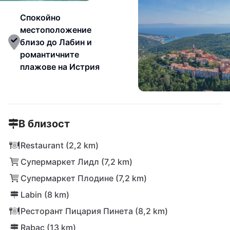
Спокойно
местоположение
близо до Лабин и
романтичните
плажове на Истрия
В близост
Restaurant (2,2 km)
Супермаркет Лидл (7,2 km)
Супермаркет Плодине (7,2 km)
Labin (8 km)
Ресторант Пицария Пинета (8,2 km)
Rabac (13 km)