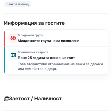
Банков превод
Информация за гостите
Младежки групи
Младежките групи не са позволени
Минимална възраст
Поне 25 години за основния гост
Това възрастово ограничение не важи за двойки
или семейства с деца.
Заетост / Наличност