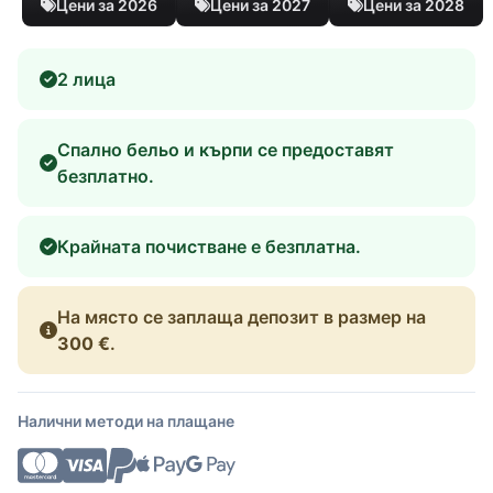
Цени за 2026
Цени за 2027
Цени за 2028
2 лица
Спално бельо и кърпи се предоставят
безплатно.
Крайната почистване е безплатна.
На място се заплаща депозит в размер на
300 €
.
Налични методи на плащане