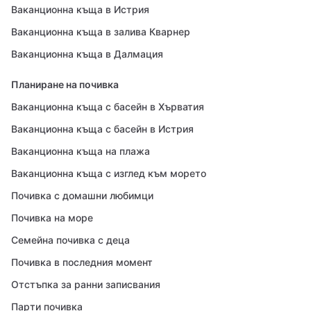
Ваканционна къща в Истрия
Ваканционна къща в залива Кварнер
Ваканционна къща в Далмация
Планиране на почивка
Ваканционна къща с басейн в Хърватия
Ваканционна къща с басейн в Истрия
Ваканционна къща на плажа
Ваканционна къща с изглед към морето
Почивка с домашни любимци
Почивка на море
Семейна почивка с деца
Почивка в последния момент
Отстъпка за ранни записвания
Парти почивка