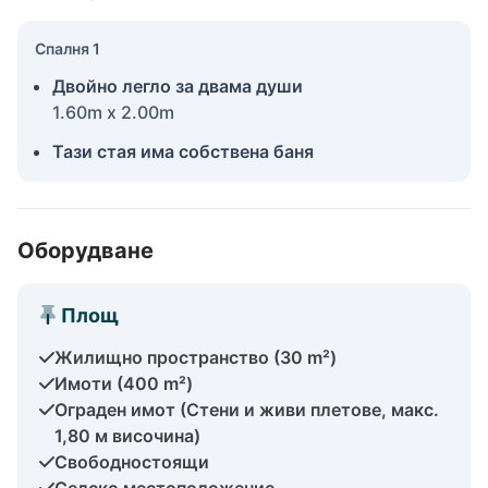
Спалня 1
Двойно легло за двама души
1.60m x 2.00m
Тази стая има собствена баня
Оборудване
Площ
Жилищно пространство (30 m²)
Имоти (400 m²)
Ограден имот (Стени и живи плетове, макс.
1,80 м височина)
Свободностоящи
Селско местоположение