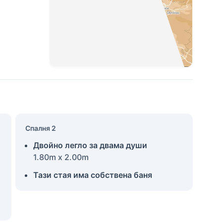
Спалня 2
Двойно легло за двама души
1.80m x 2.00m
Тази стая има собствена баня