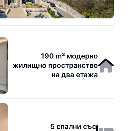
190 m² модерно
жилищно пространство
на два етажа
5 спални със