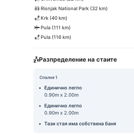
Risnjak National Park (32 km)
Krk (40 km)
Pula (111 km)
Pula (116 km)
Разпределение на стаите
Спалня 1
Единично легло
0.90m x 2.00m
Единично легло
0.90m x 2.00m
Тази стая има собствена баня