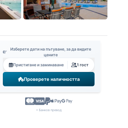
Изберете дати на пътуване, за да видите
цените
Пристигане и заминаване
1 гост
Проверете наличността
+ Банков превод