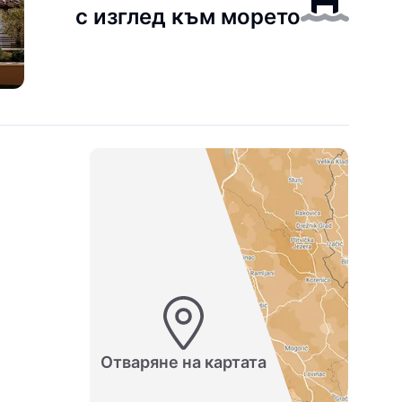
с изглед към морето
Отваряне на картата