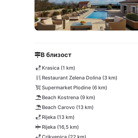
В близост
Krasica (1 km)
Restaurant Zelena Dolina (3 km)
Supermarket Plodine (6 km)
Beach Kostrena (9 km)
Beach Carovo (13 km)
Rijeka (13 km)
Rijeka (16,5 km)
Crikvenica (22 km)