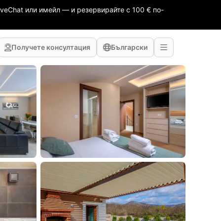
veChat или имейл — и резервирайте с 100 € по-
Получете консултация
Български