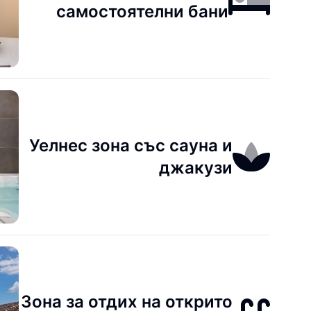
самостоятелни бани
Уелнес зона със сауна и
джакузи
Зона за отдих на открито