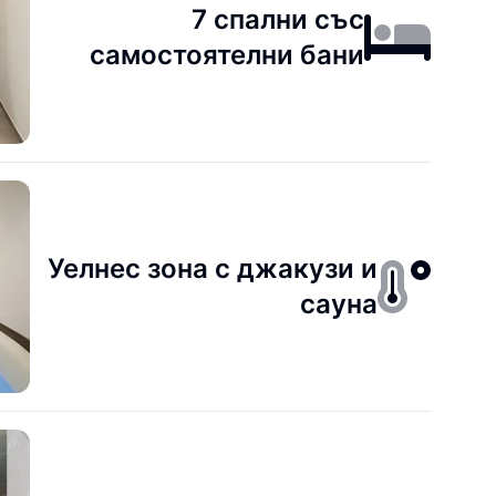
7 спални със
самостоятелни бани
Уелнес зона с джакузи и
сауна