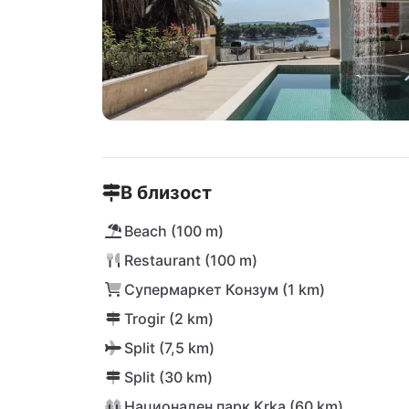
В близост
Beach (100 m)
Restaurant (100 m)
Супермаркет Конзум (1 km)
Trogir (2 km)
Split (7,5 km)
Split (30 km)
Национален парк Krka (60 km)