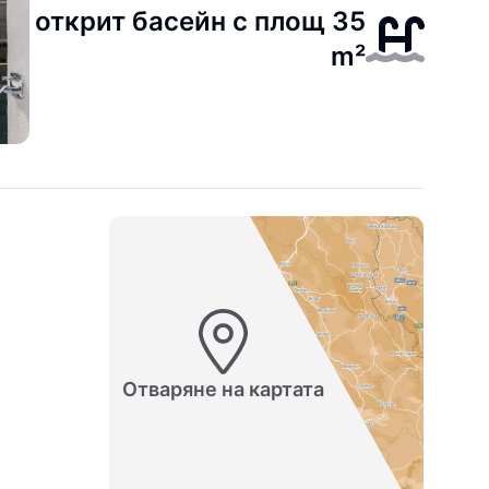
открит басейн с площ 35
m²
Отваряне на картата