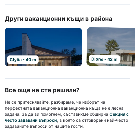
Други ваканционни къщи в района
Dione - 42 m
Clytia - 40 m
Все още не сте решили?
Не се притеснявайте, разбираме, че изборът на
перфектната ваканционна ваканционна къща не е лесна
задача. За да ви помогнем, съставихме обширна
Секция с
често задавани въпроси
, в която са отговорени най-често
задаваните въпроси от нашите гости.