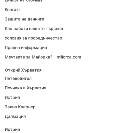
Контакт
Защита на данните
Как работи нашето търсене
Условия за посредничество
Правна информация
Мечтаете за Майорка? – millorca.com
Открий Хърватия
Пътеводител
Почивка в Хърватия
Истрия
Залив Кварнер
Далмация
Истрия