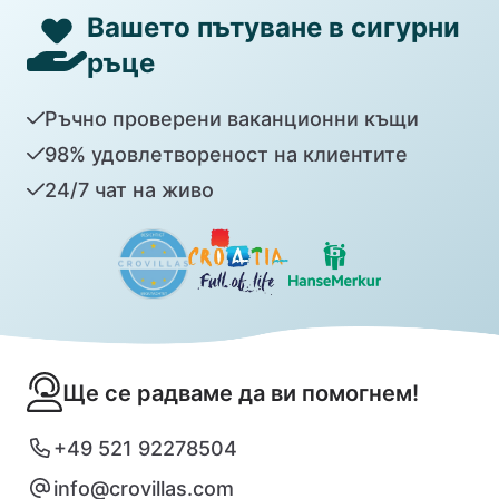
Вашето пътуване в сигурни
ръце
Ръчно проверени ваканционни къщи
98% удовлетвореност на клиентите
24/7 чат на живо
Ще се радваме да ви помогнем!
+49 521 92278504
info@crovillas.com