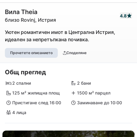
Вила Theia
4.8
близо Rovinj, Истрия
Уютен романтичен имот в Централна Истрия,
идеален за непретъпкана почивка.
Прочетете описанието
Споделяне
Общ преглед
2 спални
2 бани
125 м² жилищна площ
1500 м² парцел
Пристигане след 16:00
Заминаване до 10:00
4 лица