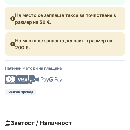
На място се заплаща такса за почистване в
размер на
50 €
.
На място се заплаща депозит в размер на
200 €
.
Налични методи на плащане
Банков превод
Заетост / Наличност