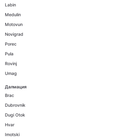
Labin
Medulin
Motovun
Novigrad
Porec
Pula
Rovinj
Umag
Далмация
Brac
Dubrovnik
Dugi Otok
Hvar
Imotski