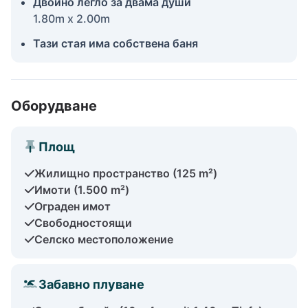
Двойно легло за двама души
1.80m x 2.00m
Тази стая има собствена баня
Оборудване
Площ
Жилищно пространство (125 m²)
Имоти (1.500 m²)
Ограден имот
Свободностоящи
Селско местоположение
Забавно плуване