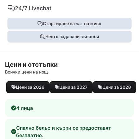
24/7 Livechat
Стартиране на чат на живо
Често задавани въпроси
Цени и отстъпки
Всички цени на нощ
Цени за 2026
Цени за 2027
Цени за 2028
4 лица
Спално бельо и кърпи се предоставят
безплатно.