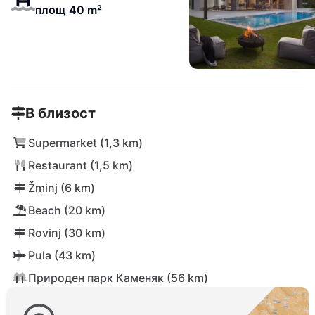
площ 40 m²
В близост
Supermarket (1,3 km)
Restaurant (1,5 km)
Žminj (6 km)
Beach (20 km)
Rovinj (30 km)
Pula (43 km)
Природен парк Каменяк (56 km)