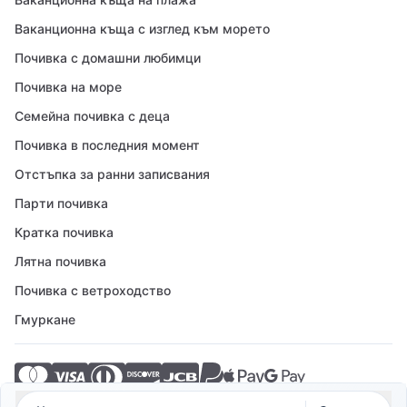
Ваканционна къща с изглед към морето
Почивка с домашни любимци
Почивка на море
Семейна почивка с деца
Почивка в последния момент
Отстъпка за ранни записвания
Парти почивка
Кратка почивка
Лятна почивка
Почивка с ветроходство
Гмуркане
© 2026 Crovillas GmbH