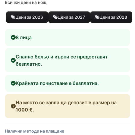
Всички цени на нощ
Цени за 2026
Цени за 2027
Цени за 2028
8 лица
Спално бельо и кърпи се предоставят
безплатно.
Крайната почистване е безплатна.
На място се заплаща депозит в размер на
1000 €
.
Налични методи на плащане