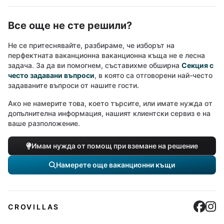
Все още не сте решили?
Не се притеснявайте, разбираме, че изборът на
перфектната ваканционна ваканционна къща не е лесна
задача. За да ви помогнем, съставихме обширна
Секция с
често задавани въпроси
, в която са отговорени най-често
задаваните въпроси от нашите гости.
Ако не намерите това, което търсите, или имате нужда от
допълнителна информация, нашият клиентски сервиз е на
ваше разположение.
Имам нужда от помощ при вземане на решение
Намерете още ваканционни къщи
Cro
C
CROVILLAS