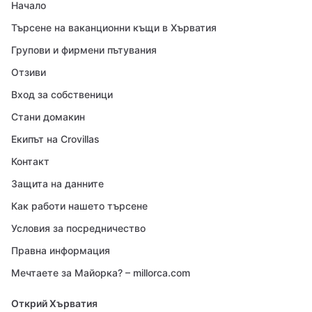
Начало
Търсене на ваканционни къщи в Хърватия
Групови и фирмени пътувания
Отзиви
Вход за собственици
Стани домакин
Екипът на Crovillas
Контакт
Защита на данните
Как работи нашето търсене
Условия за посредничество
Правна информация
Мечтаете за Майорка? – millorca.com
Открий Хърватия