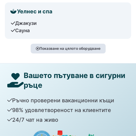
Уелнес и спа
Джакузи
Сауна
Показване на цялото оборудване
Вашето пътуване в сигурни
ръце
Ръчно проверени ваканционни къщи
98% удовлетвореност на клиентите
24/7 чат на живо