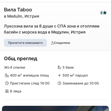
Вила Taboo
5
в Medulin, Истрия
Луксозна вила за 8 души с СПА зона и отопляем
басейн с морска вода в Медулин, Истрия
Прочетете описанието
Споделяне
Общ преглед
4 спални
5 бани
400 м² жилищна площ
500 м² парцел
Пристигане след 16:00
Заминаване до 10:00
8 лица