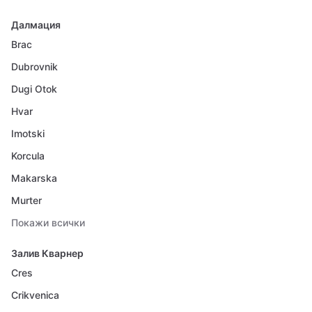
Далмация
Brac
Dubrovnik
Dugi Otok
Hvar
Imotski
Korcula
Makarska
Murter
Покажи всички
Залив Кварнер
Cres
Crikvenica