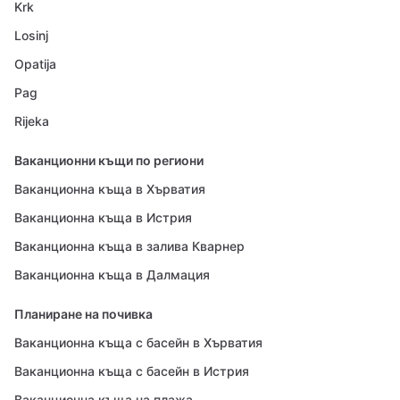
Krk
Losinj
Opatija
Pag
Rijeka
Ваканционни къщи по региони
Ваканционна къща в Хърватия
Ваканционна къща в Истрия
Ваканционна къща в залива Кварнер
Ваканционна къща в Далмация
Планиране на почивка
Ваканционна къща с басейн в Хърватия
Ваканционна къща с басейн в Истрия
Ваканционна къща на плажа