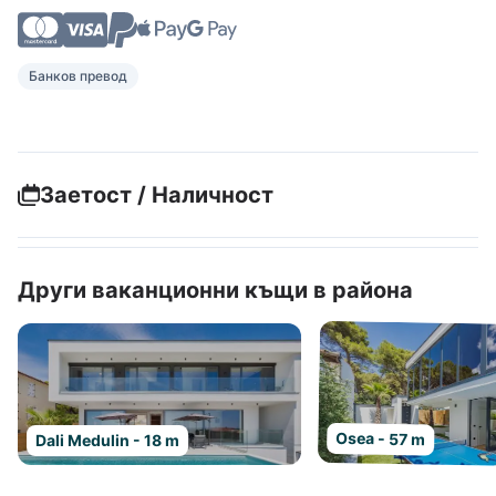
Банков превод
Заетост / Наличност
Други ваканционни къщи в района
Osea - 57 m
Dali Medulin - 18 m