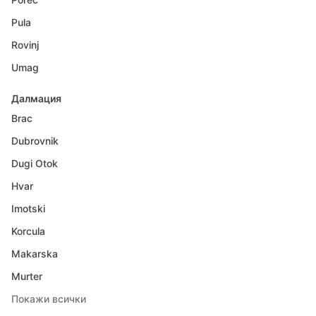
Pula
Rovinj
Umag
Далмация
Brac
Dubrovnik
Dugi Otok
Hvar
Imotski
Korcula
Makarska
Murter
Покажи всички