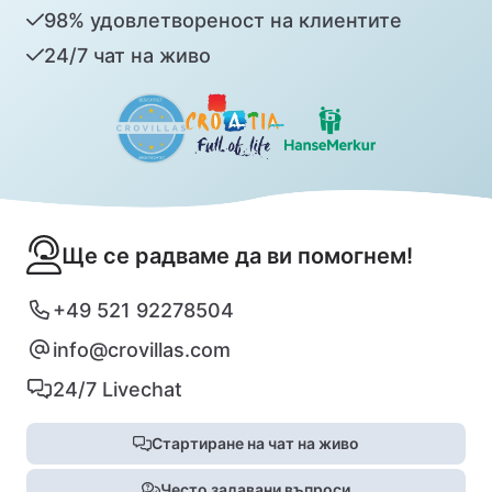
98% удовлетвореност на клиентите
24/7 чат на живо
Ще се радваме да ви помогнем!
+49 521 92278504
info@crovillas.com
24/7 Livechat
Стартиране на чат на живо
Често задавани въпроси