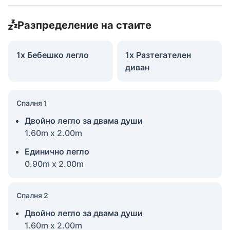
Разпределение на стаите
1x Бебешко легло
1x Разтегателен
диван
Спалня 1
Двойно легло за двама души
1.60m x 2.00m
Единично легло
0.90m x 2.00m
Спалня 2
Двойно легло за двама души
1.60m x 2.00m