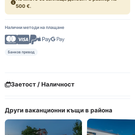
500 €
.
Налични методи на плащане
Банков превод
Заетост / Наличност
Други ваканционни къщи в района