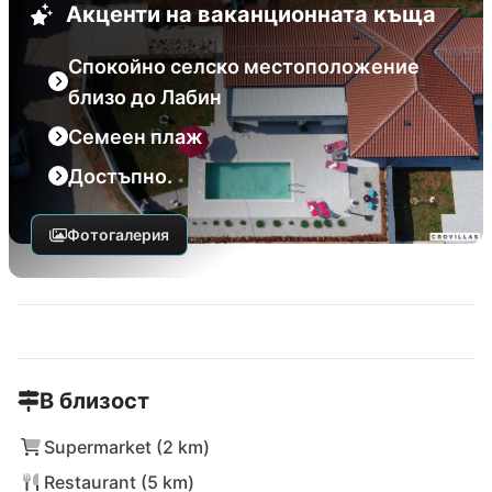
Акценти на ваканционната къща
Спокойно селско местоположение
близо до Лабин
Семеен плаж
Достъпно.
Фотогалерия
В близост
Supermarket (2 km)
Restaurant (5 km)