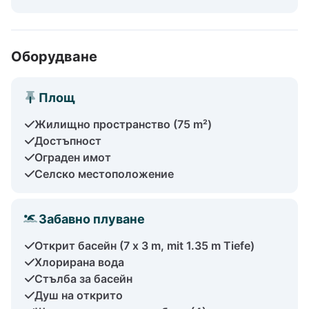
Оборудване
Площ
Жилищно пространство (75 m²)
Достъпност
Ограден имот
Селско местоположение
Забавно плуване
Открит басейн (7 x 3 m, mit 1.35 m Tiefe)
Хлорирана вода
Стълба за басейн
Душ на открито