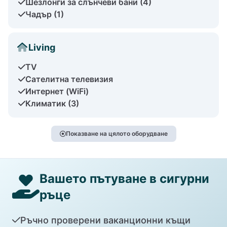
Шезлонги за слънчеви бани (4)
Чадър (1)
Living
TV
Сателитна телевизия
Интернет (WiFi)
Климатик (3)
Показване на цялото оборудване
Вашето пътуване в сигурни
ръце
Ръчно проверени ваканционни къщи