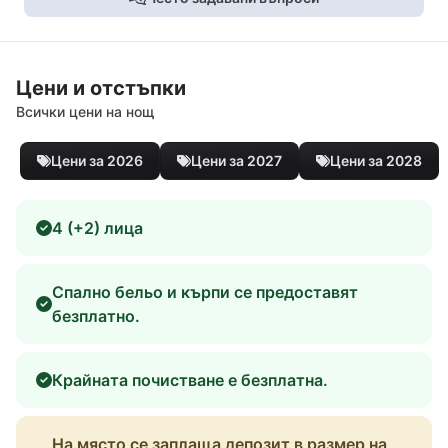
Цени и отстъпки
Всички цени на нощ
Цени за 2026
Цени за 2027
Цени за 2028
4 (+2) лица
Спално бельо и кърпи се предоставят
безплатно.
Крайната почистване е безплатна.
На място се заплаща депозит в размер на