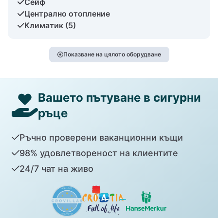
Сейф
Централно отопление
Климатик (5)
Показване на цялото оборудване
Вашето пътуване в сигурни
ръце
Ръчно проверени ваканционни къщи
98% удовлетвореност на клиентите
24/7 чат на живо