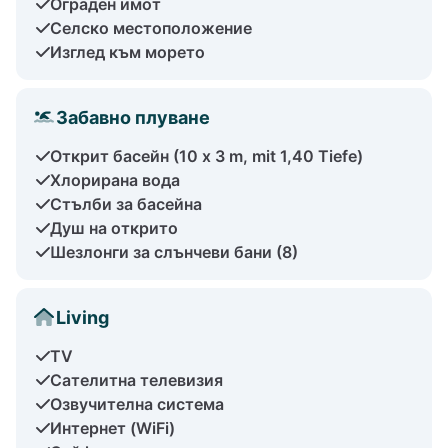
Ограден имот
Селско местоположение
Изглед към морето
Забавно плуване
Открит басейн (10 x 3 m, mit 1,40 Tiefe)
Хлорирана вода
Стълби за басейна
Душ на открито
Шезлонги за слънчеви бани (8)
Living
TV
Сателитна телевизия
Озвучителна система
Интернет (WiFi)