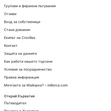
Групови и фирмени пътувания
Отзиви
Вход за собственици
Стани домакин
Екипът на Crovillas
Контакт
Защита на данните
Как работи нашето търсене
Условия за посредничество
Правна информация
Мечтаете за Майорка? – millorca.com
Открий Хърватия
Пътеводител
Почивка в Хърватия