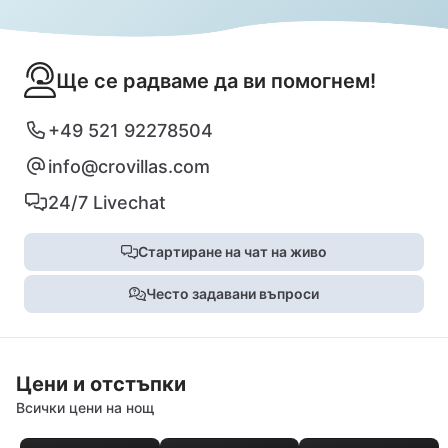
Ще се радваме да ви помогнем!
+49 521 92278504
info@crovillas.com
24/7 Livechat
Стартиране на чат на живо
Често задавани въпроси
Цени и отстъпки
Всички цени на нощ