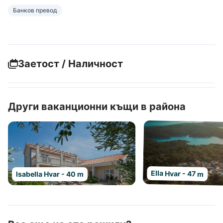
Банков превод
Заетост / Наличност
Други ваканционни къщи в района
Ella Hvar - 47 m
Isabella Hvar - 40 m