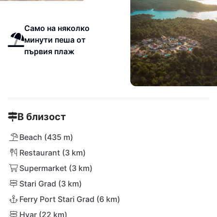
Само на няколко
минути пеша от
първия плаж
В близост
Beach (435 m)
Restaurant (3 km)
Supermarket (3 km)
Stari Grad (3 km)
Ferry Port Stari Grad (6 km)
Hvar (22 km)