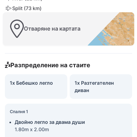
Split (73 km)
Отваряне на картата
Разпределение на стаите
1x Бебешко легло
1x Разтегателен
диван
Спалня 1
Двойно легло за двама души
1.80m x 2.00m