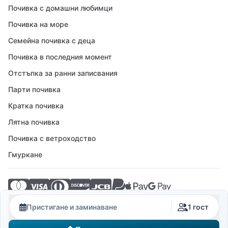
Почивка с домашни любимци
Почивка на море
Семейна почивка с деца
Почивка в последния момент
Отстъпка за ранни записвания
Парти почивка
Кратка почивка
Лятна почивка
Почивка с ветроходство
Гмуркане
© 2026 Crovillas GmbH
Пристигане и заминаване
1 гост