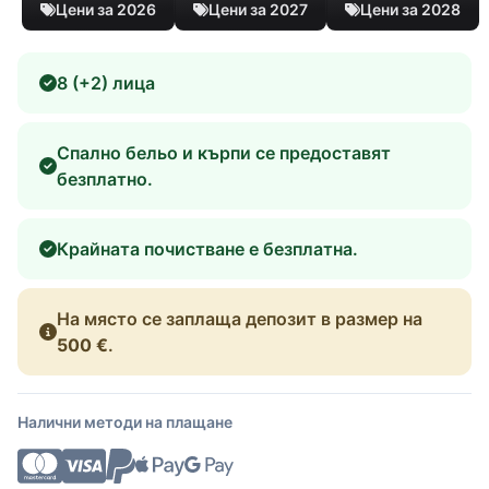
Цени за 2026
Цени за 2027
Цени за 2028
8 (+2) лица
Спално бельо и кърпи се предоставят
безплатно.
Крайната почистване е безплатна.
На място се заплаща депозит в размер на
500 €
.
Налични методи на плащане