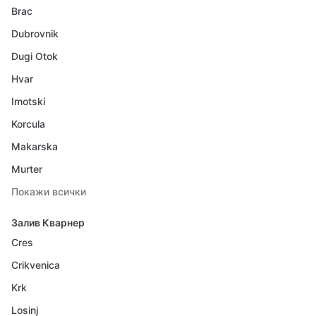
Brac
Dubrovnik
Dugi Otok
Hvar
Imotski
Korcula
Makarska
Murter
Покажи всички
Залив Кварнер
Cres
Crikvenica
Krk
Losinj