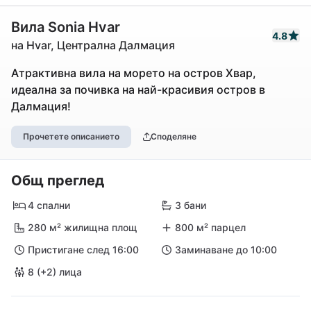
Вила Sonia Hvar
4.8
на Hvar, Централна Далмация
Атрактивна вила на морето на остров Хвар,
идеална за почивка на най-красивия остров в
Далмация!
Прочетете описанието
Споделяне
Общ преглед
4 спални
3 бани
280 м² жилищна площ
800 м² парцел
Пристигане след 16:00
Заминаване до 10:00
8 (+2) лица