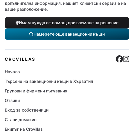
допълнителна информация, нашият клиентски сервиз е на
ваше разположение.
Имам нужда от помощ при вземане на решение
Намерете още ваканционни къщи
Cro
C
CROVILLAS
Начало
Търсене на ваканционни къщи в Хърватия
Групови и фирмени пътувания
Отзиви
Вход за собственици
Стани домакин
Екипът на Crovillas