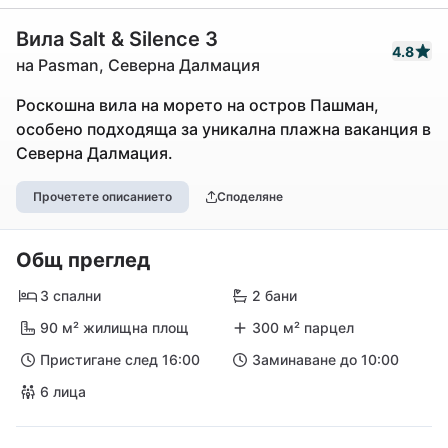
Вила Salt & Silence 3
4.8
на Pasman, Северна Далмация
Роскошна вила на морето на остров Пашман,
особено подходяща за уникална плажна ваканция в
Северна Далмация.
Прочетете описанието
Споделяне
Общ преглед
3 спални
2 бани
90 м² жилищна площ
300 м² парцел
Пристигане след 16:00
Заминаване до 10:00
6 лица