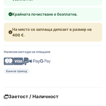
Крайната почистване е безплатна.
На място се заплаща депозит в размер на
400 €
.
Налични методи на плащане
Банков превод
Заетост / Наличност