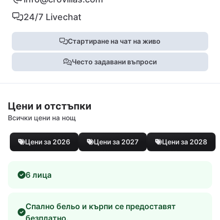
24/7 Livechat
Стартиране на чат на живо
Често задавани въпроси
Цени и отстъпки
Всички цени на нощ
Цени за 2026
Цени за 2027
Цени за 2028
6 лица
Спално бельо и кърпи се предоставят
безплатно.