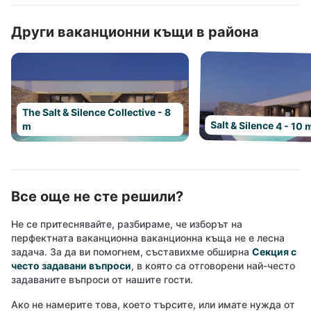
Други ваканционни къщи в района
The Salt & Silence Collective - 8
Salt & Silence 4 - 10 
m
Все още не сте решили?
Не се притеснявайте, разбираме, че изборът на
перфектната ваканционна ваканционна къща не е лесна
задача. За да ви помогнем, съставихме обширна
Секция с
често задавани въпроси
, в която са отговорени най-често
задаваните въпроси от нашите гости.
Ако не намерите това, което търсите, или имате нужда от