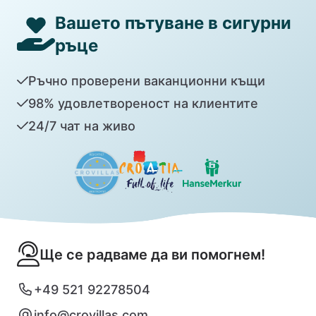
Вашето пътуване в сигурни
ръце
Ръчно проверени ваканционни къщи
98% удовлетвореност на клиентите
24/7 чат на живо
Ще се радваме да ви помогнем!
+49 521 92278504
info@crovillas.com