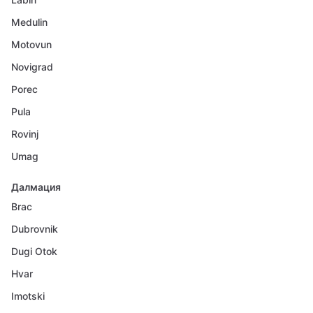
Medulin
Motovun
Novigrad
Porec
Pula
Rovinj
Umag
Далмация
Brac
Dubrovnik
Dugi Otok
Hvar
Imotski