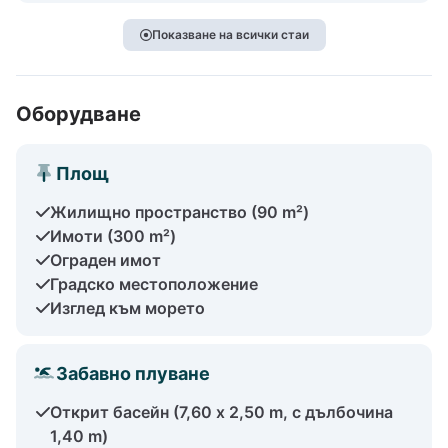
Показване на всички стаи
Оборудване
Площ
Жилищно пространство (90 m²)
Имоти (300 m²)
Ограден имот
Градско местоположение
Изглед към морето
Забавно плуване
Открит басейн (7,60 x 2,50 m, с дълбочина
1,40 m)