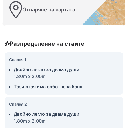
Отваряне на картата
Разпределение на стаите
Спалня 1
Двойно легло за двама души
1.80m x 2.00m
Тази стая има собствена баня
Спалня 2
Двойно легло за двама души
1.80m x 2.00m