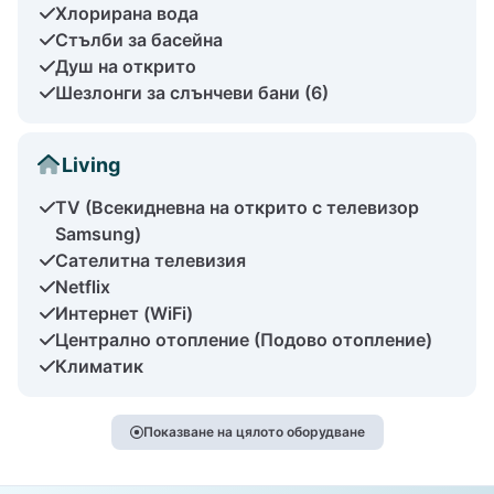
Хлорирана вода
Стълби за басейна
Душ на открито
Шезлонги за слънчеви бани (6)
Living
TV (Всекидневна на открито с телевизор
Samsung)
Сателитна телевизия
Netflix
Интернет (WiFi)
Централно отопление (Подово отопление)
Климатик
Показване на цялото оборудване