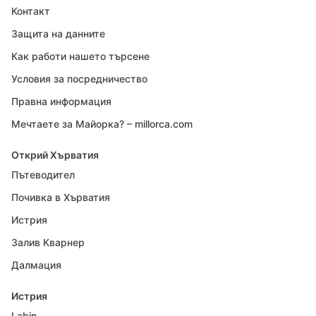
Контакт
Защита на данните
Как работи нашето търсене
Условия за посредничество
Правна информация
Мечтаете за Майорка? – millorca.com
Открий Хърватия
Пътеводител
Почивка в Хърватия
Истрия
Залив Кварнер
Далмация
Истрия
Labin