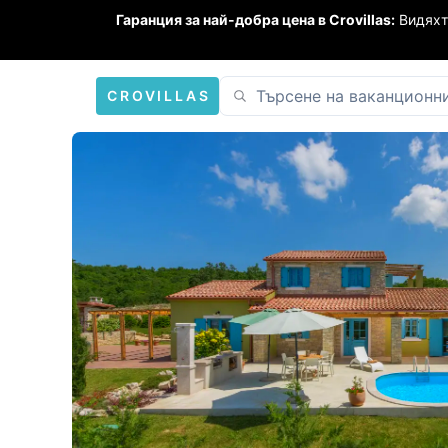
Гаранция за най-добра цена в Crovillas:
Видяхт
CROVILLAS