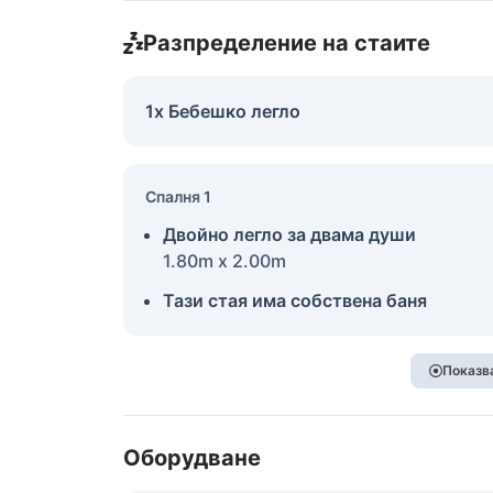
Разпределение на стаите
1x Бебешко легло
Спалня 1
Двойно легло за двама души
1.80m x 2.00m
Тази стая има собствена баня
Показва
Оборудване