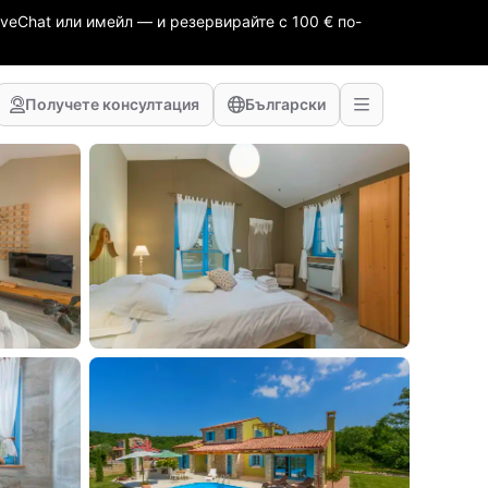
veChat или имейл — и резервирайте с 100 € по-
Получете консултация
Български