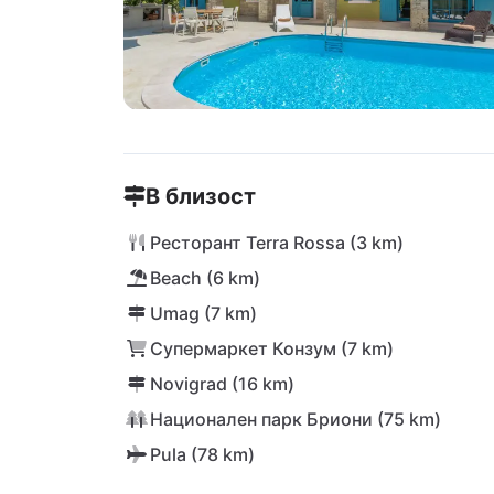
В близост
Ресторант Terra Rossa (3 km)
Beach (6 km)
Umag (7 km)
Супермаркет Конзум (7 km)
Novigrad (16 km)
Национален парк Бриони (75 km)
Pula (78 km)