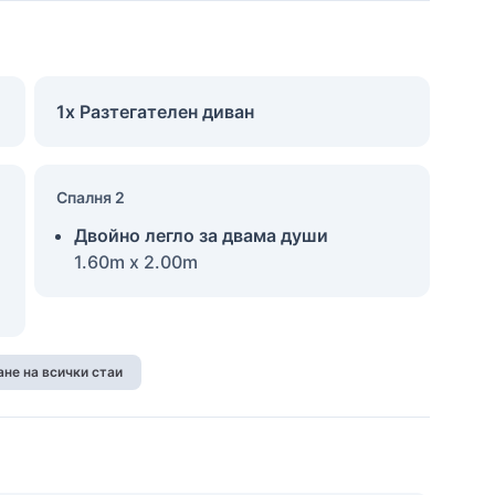
1x Разтегателен диван
Спалня 2
Двойно легло за двама души
1.60m x 2.00m
не на всички стаи