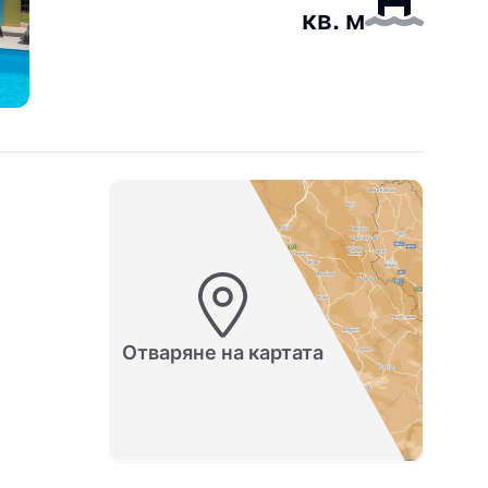
кв. м
Отваряне на картата