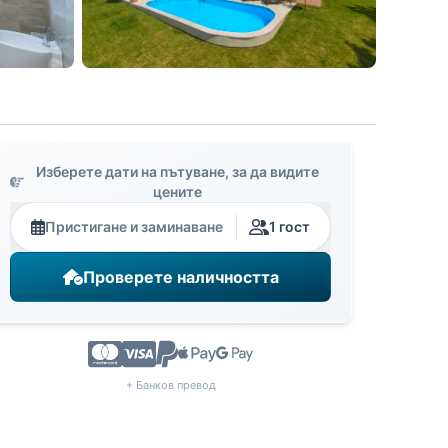
Изберете дати на пътуване, за да видите
цените
Пристигане и заминаване
1 гост
Проверете наличността
+ Банков превод