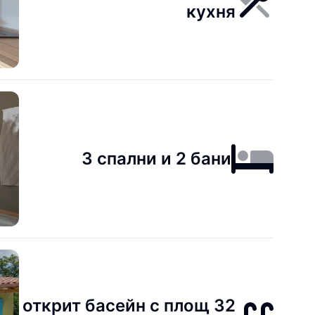
кухня
3 спални и 2 бани
открит басейн с площ 32