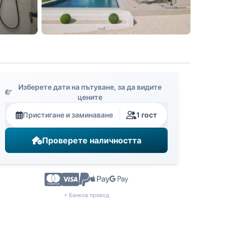
Изберете дати на пътуване, за да видите
цените
Пристигане и заминаване
1 гост
Проверете наличността
+ Банков превод