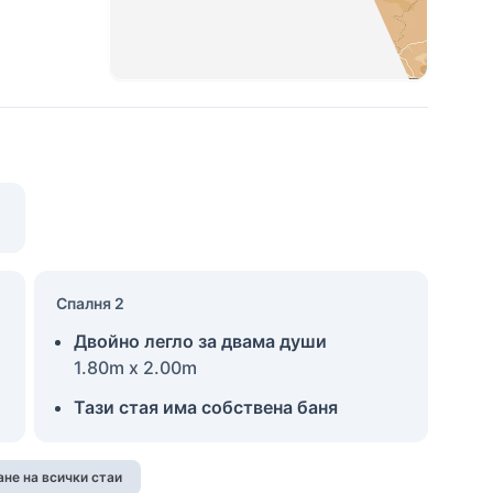
Спалня 2
Двойно легло за двама души
1.80m x 2.00m
Тази стая има собствена баня
не на всички стаи