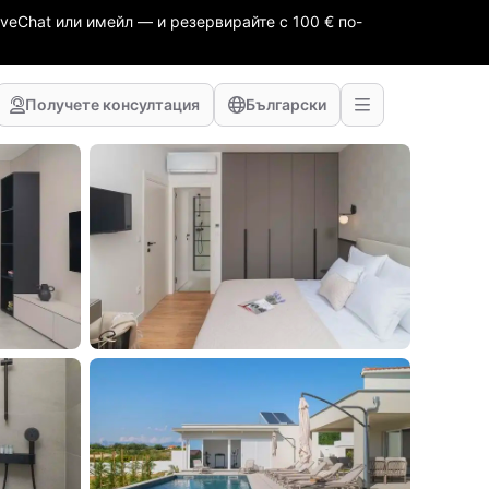
veChat или имейл — и резервирайте с 100 € по-
Получете консултация
Български