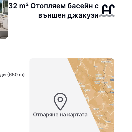
32 m² Отопляем басейн с
външен джакузи
ди (650 m)
Отваряне на картата