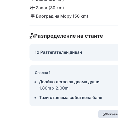
Zadar (30 km)
Биоград на Мору (50 km)
Разпределение на стаите
1x Разтегателен диван
Спалня 1
Двойно легло за двама души
1.80m x 2.00m
Тази стая има собствена баня
Показва