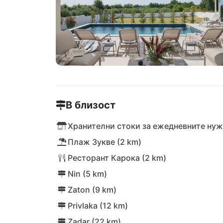
В близост
Хранителни стоки за ежедневните нуж
Плаж Зукве (2 km)
Ресторант Карока (2 km)
Nin (5 km)
Zaton (9 km)
Privlaka (12 km)
Zadar (22 km)