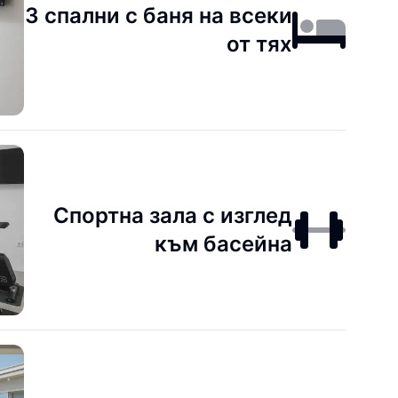
3 спални с баня на всеки
от тях
Спортна зала с изглед
към басейна