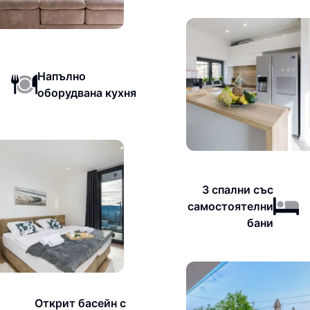
Напълно
оборудвана кухня
3 спални със
самостоятелни
бани
Открит басейн с