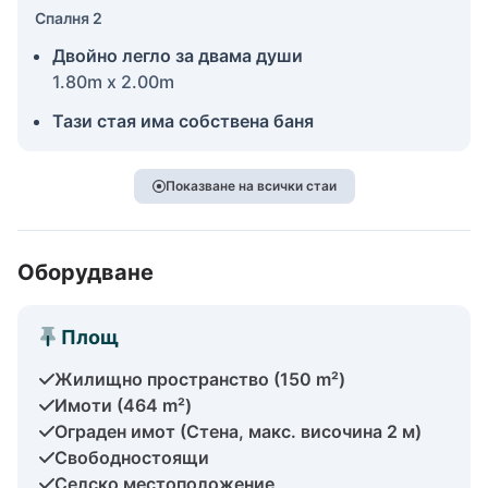
Спалня 2
Двойно легло за двама души
1.80m x 2.00m
Тази стая има собствена баня
Показване на всички стаи
Оборудване
Площ
Жилищно пространство (150 m²)
Имоти (464 m²)
Ограден имот (Стена, макс. височина 2 м)
Свободностоящи
Селско местоположение