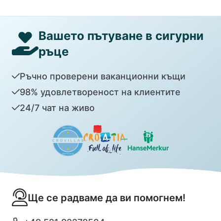
Вашето пътуване в сигурни
ръце
Ръчно проверени ваканционни къщи
98% удовлетвореност на клиентите
24/7 чат на живо
Ще се радваме да ви помогнем!