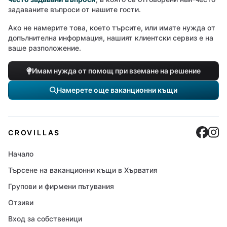
задаваните въпроси от нашите гости.
Ако не намерите това, което търсите, или имате нужда от
допълнителна информация, нашият клиентски сервиз е на
ваше разположение.
Имам нужда от помощ при вземане на решение
Намерете още ваканционни къщи
Cro
C
CROVILLAS
Начало
Търсене на ваканционни къщи в Хърватия
Групови и фирмени пътувания
Отзиви
Вход за собственици