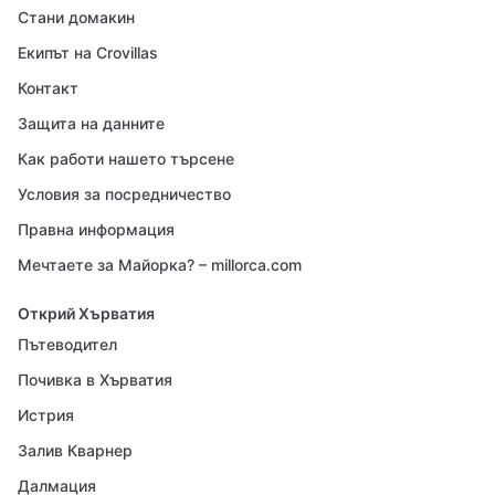
Стани домакин
Екипът на Crovillas
Контакт
Защита на данните
Как работи нашето търсене
Условия за посредничество
Правна информация
Мечтаете за Майорка? – millorca.com
Открий Хърватия
Пътеводител
Почивка в Хърватия
Истрия
Залив Кварнер
Далмация