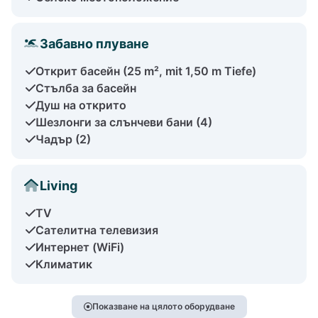
Забавно плуване
Открит басейн (25 m², mit 1,50 m Tiefe)
Стълба за басейн
Душ на открито
Шезлонги за слънчеви бани (4)
Чадър (2)
Living
TV
Сателитна телевизия
Интернет (WiFi)
Климатик
Показване на цялото оборудване