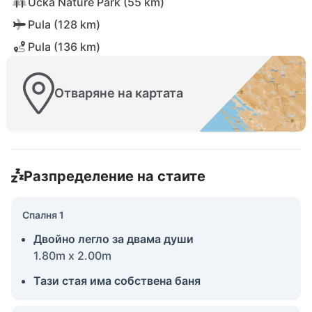
Učka Nature Park (55 km)
Pula (128 km)
Pula (136 km)
Отваряне на картата
Разпределение на стаите
Спалня 1
Двойно легло за двама души
1.80m x 2.00m
Тази стая има собствена баня