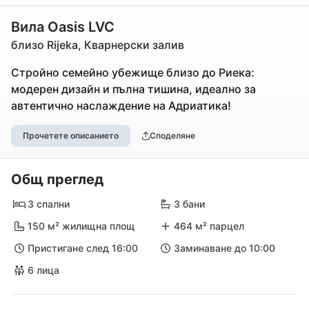
Вила Oasis LVC
близо Rijeka, Кварнерски залив
Стройно семейно убежище близо до Риека:
модерен дизайн и пълна тишина, идеално за
автентично наслаждение на Адриатика!
Прочетете описанието
Споделяне
Общ преглед
3 спални
3 бани
150 м² жилищна площ
464 м² парцел
Пристигане след 16:00
Заминаване до 10:00
6 лица