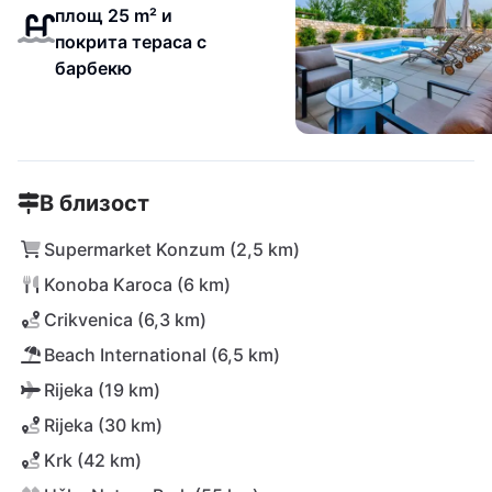
площ 25 m² и
покрита тераса с
барбекю
В близост
Supermarket Konzum (2,5 km)
Konoba Karoca (6 km)
Crikvenica (6,3 km)
Beach International (6,5 km)
Rijeka (19 km)
Rijeka (30 km)
Krk (42 km)