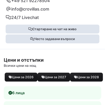
+49 521 92278504
info@crovillas.com
24/7 Livechat
Стартиране на чат на живо
Често задавани въпроси
Цени и отстъпки
Всички цени на нощ
Цени за 2026
Цени за 2027
Цени за 2028
6 лица