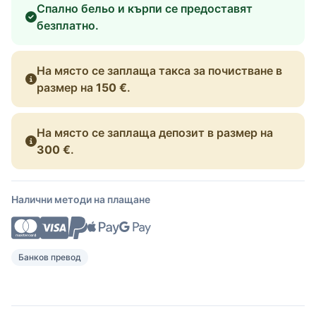
Спално бельо и кърпи се предоставят
безплатно.
На място се заплаща такса за почистване в
размер на
150 €
.
На място се заплаща депозит в размер на
300 €
.
Налични методи на плащане
Банков превод